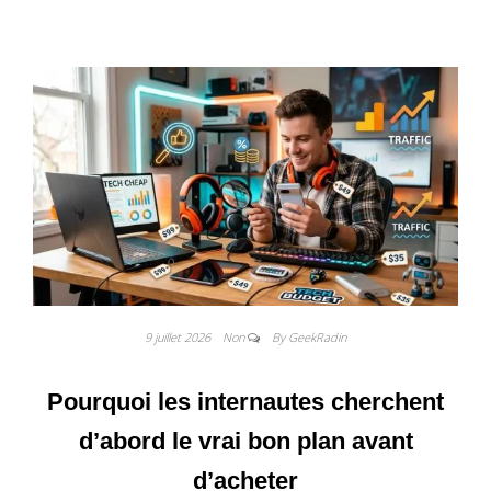
9 juillet 2026
Non
By GeekRadin
Pourquoi les internautes cherchent
d’abord le vrai bon plan avant
d’acheter