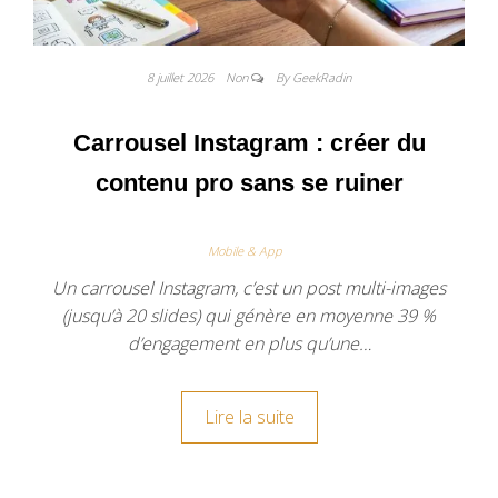
8 juillet 2026
Non
By GeekRadin
Carrousel Instagram : créer du
contenu pro sans se ruiner
Mobile & App
Un carrousel Instagram, c’est un post multi-images
(jusqu’à 20 slides) qui génère en moyenne 39 %
d’engagement en plus qu’une…
Lire la suite