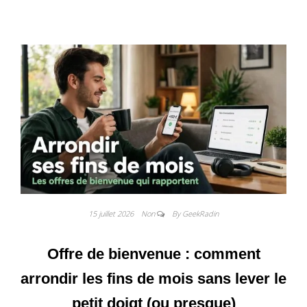
15 juillet 2026
Non
By GeekRadin
Offre de bienvenue : comment
arrondir les fins de mois sans lever le
petit doigt (ou presque)