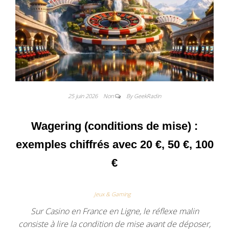
25 juin 2026
Non
By GeekRadin
Wagering (conditions de mise) :
exemples chiffrés avec 20 €, 50 €, 100
€
Jeux & Gaming
Sur Casino en France en Ligne, le réflexe malin
consiste à lire la condition de mise avant de déposer,