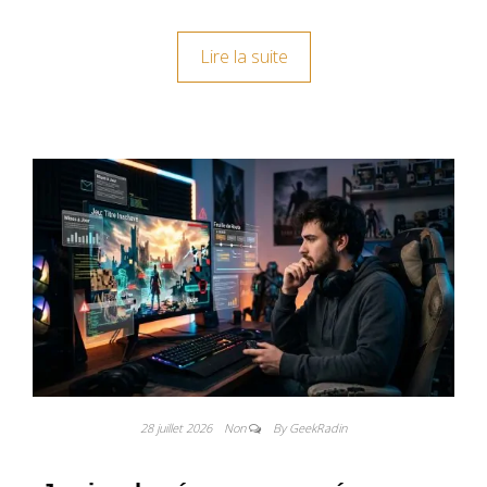
Lire la suite
28 juillet 2026
Non
By GeekRadin