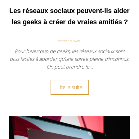
Les réseaux sociaux peuvent-ils aider
les geeks à créer de vraies amitiés ?
Internet & Web
Pour beaucoup de geeks, les réseaux sociaux sont
plus faciles à aborder qu’une soirée pleine d’inconnus.
On peut prendre le…
Lire la suite