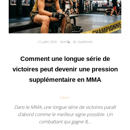
21 juillet 2026
Non
By GeekRadin
Comment une longue série de
victoires peut devenir une pression
supplémentaire en MMA
Culture
Dans le MMA, une longue série de victoires paraît
d’abord comme le meilleur signe possible. Un
combattant qui gagne 8,…