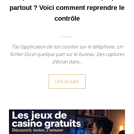
partout ? Voici comment reprendre le
contrôle
Culture
T’as l’application de ton courtier sur le téléphone. Un
fichier Excel quelque part sur le bureau. Des captures
d’écran dans…
Lire la suite