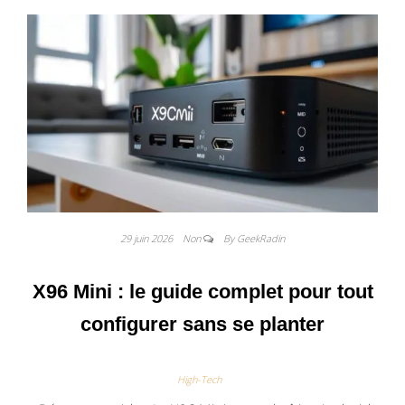
29 juin 2026
Non
By GeekRadin
X96 Mini : le guide complet pour tout
configurer sans se planter
High-Tech