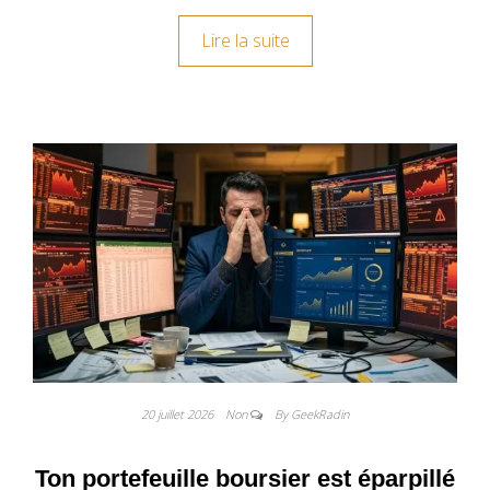
Lire la suite
20 juillet 2026
Non
By GeekRadin
Ton portefeuille boursier est éparpillé