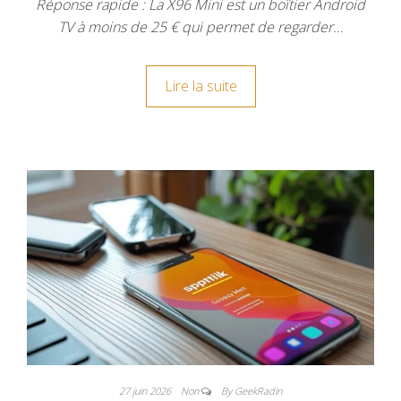
Réponse rapide : La X96 Mini est un boîtier Android
TV à moins de 25 € qui permet de regarder…
Lire la suite
27 juin 2026
Non
By GeekRadin