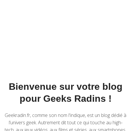
Bienvenue sur votre blog
pour Geeks Radins !
Geekradin.fr, comme son nom l'indique, est un blog dédié à
l’univers geek. Autrement dit tout ce qui touche au high-
tech, aux jeux vidéos, aux films et séries, aux smartphones,