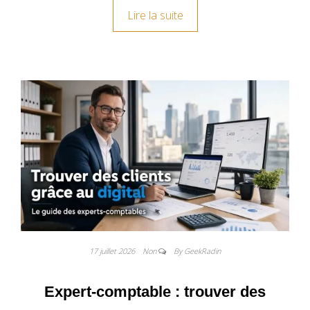
Lire la suite
17 juillet 2026
Non
By GeekRadin
Expert-comptable : trouver des