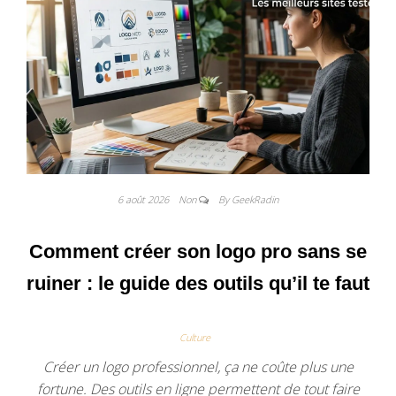
6 août 2026
Non
By GeekRadin
Comment créer son logo pro sans se
ruiner : le guide des outils qu’il te faut
Culture
Créer un logo professionnel, ça ne coûte plus une
fortune. Des outils en ligne permettent de tout faire