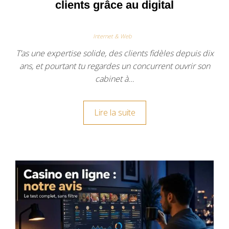
clients grâce au digital
Internet & Web
T’as une expertise solide, des clients fidèles depuis dix
ans, et pourtant tu regardes un concurrent ouvrir son
cabinet à…
Lire la suite