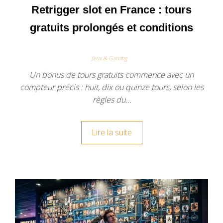
Retrigger slot en France : tours
gratuits prolongés et conditions
Jeux & Gaming
Un bonus de tours gratuits commence avec un
compteur précis : huit, dix ou quinze tours, selon les
règles du…
Lire la suite