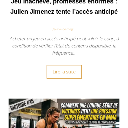
Jeu inachevé, promesses énormes :
Julien Jimenez tente l’accès anticipé
Jeux & Gaming
Acheter un jeu en accès anticipé peut valoir le coup, à
condition de vérifier l’état du contenu disponible, la
fréquence…
Lire la suite