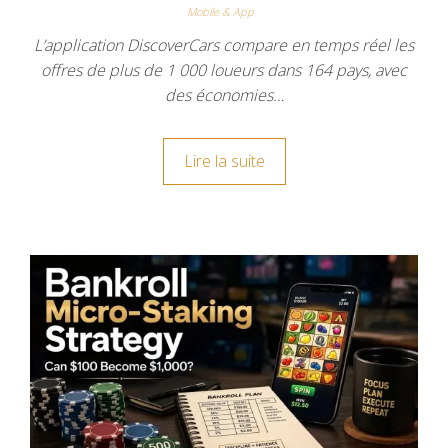
Mobile & App
L’application DiscoverCars compare en temps réel les
offres de plus de 1 000 loueurs dans 164 pays, avec
des économies…
Lire la suite