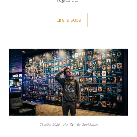
Lire la suite
28 juillet 2026
Non
By GeekRadin