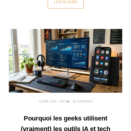
Lire la suite
9 juillet 2026
Non
By GeekRadin
Pourquoi les geeks utilisent
(vraiment) les outils IA et tech