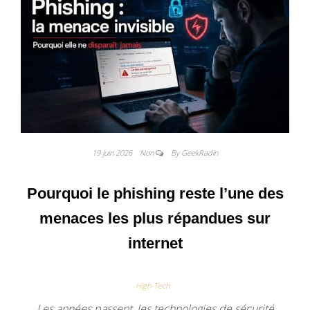
19 juin 2026
Non
By GeekRadin
Pourquoi le phishing reste l’une des
menaces les plus répandues sur
internet
High-Tech
Les années passent, les technologies de sécurité