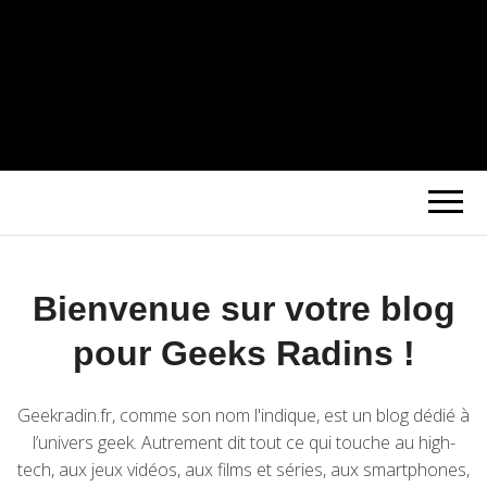
Bienvenue sur votre blog
pour Geeks Radins !
Geekradin.fr, comme son nom l'indique, est un blog dédié à
l’univers geek. Autrement dit tout ce qui touche au high-
tech, aux jeux vidéos, aux films et séries, aux smartphones,