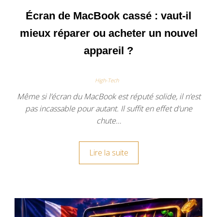
Écran de MacBook cassé : vaut-il
mieux réparer ou acheter un nouvel
appareil ?
High-Tech
Même si l’écran du MacBook est réputé solide, il n’est
pas incassable pour autant. Il suffit en effet d’une
chute…
Lire la suite