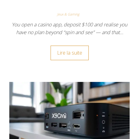
Jeux & Gaming
You open a casino app, deposit $100 and realise you
have no plan beyond “spin and see” — and that…
Lire la suite