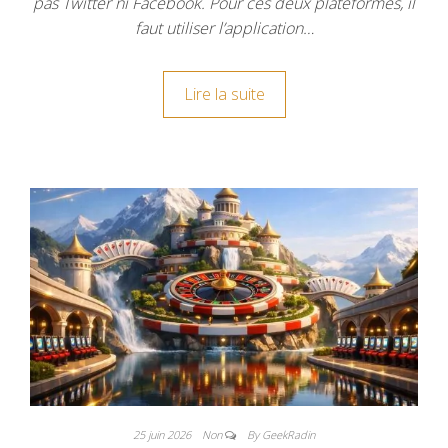
pas Twitter ni Facebook. Pour ces deux plateformes, il
faut utiliser l’application…
Lire la suite
25 juin 2026
Non
By GeekRadin