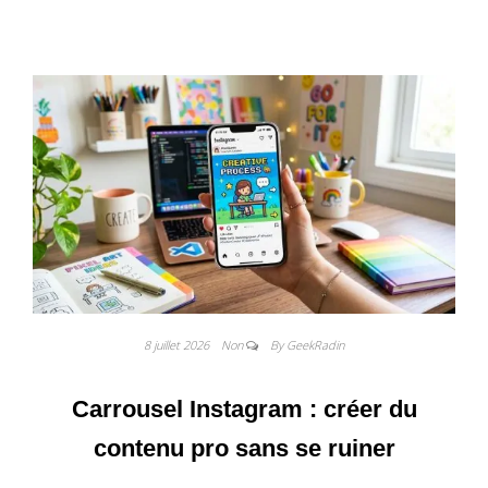
8 juillet 2026
Non
By GeekRadin
Carrousel Instagram : créer du
contenu pro sans se ruiner