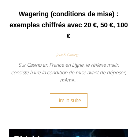
Wagering (conditions de mise) :
exemples chiffrés avec 20 €, 50 €, 100
€
Jeux & Gaming
Sur Casino en France en Ligne, le réflexe malin
consiste à lire la condition de mise avant de déposer,
même…
Lire la suite