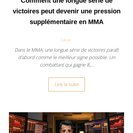
Comment une longue série de
victoires peut devenir une pression
supplémentaire en MMA
Culture
Dans le MMA, une longue série de victoires paraît
d’abord comme le meilleur signe possible. Un
combattant qui gagne 8,…
Lire la suite