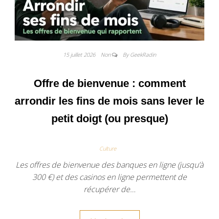
15 juillet 2026
Non
By GeekRadin
Offre de bienvenue : comment
arrondir les fins de mois sans lever le
petit doigt (ou presque)
Culture
Les offres de bienvenue des banques en ligne (jusqu’à
300 €) et des casinos en ligne permettent de
récupérer de…