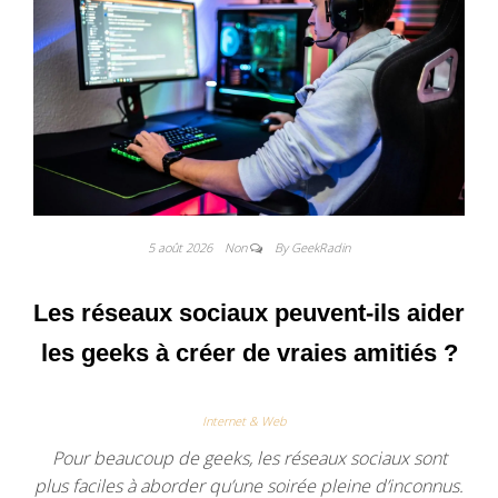
5 août 2026
Non
By GeekRadin
Les réseaux sociaux peuvent-ils aider
les geeks à créer de vraies amitiés ?
Internet & Web
Pour beaucoup de geeks, les réseaux sociaux sont
plus faciles à aborder qu’une soirée pleine d’inconnus.