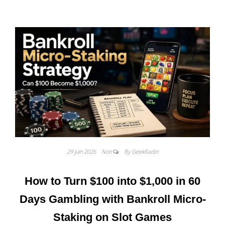
29 juin 2026
Non
By GeekRadin
How to Turn $100 into $1,000 in 60
Days Gambling with Bankroll Micro-
Staking on Slot Games