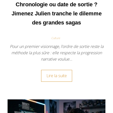
Chronologie ou date de sortie ?
Jimenez Julien tranche le dilemme
des grandes sagas
Culture
Pour un premier visionnage, l’ordre de sortie reste la
méthode la plus sûre : elle respecte la progression
narrative voulue…
Lire la suite