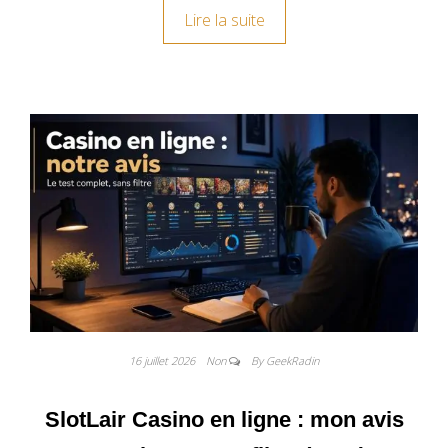
Lire la suite
16 juillet 2026
Non
By GeekRadin
SlotLair Casino en ligne : mon avis