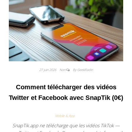
27 juin 2026
Non
By GeekRadin
Comment télécharger des vidéos
Twitter et Facebook avec SnapTik (0€)
Mobile & App
SnapTik.app ne télécharge que les vidéos TikTok —