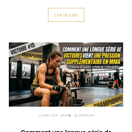
Lire la suite
21 juillet 2026
Non
By GeekRadin