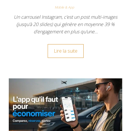
Mobile & App
Un carrousel Instagram, c’est un post multi-images
(jusqu’à 20 slides) qui génère en moyenne 39 %
d’engagement en plus qu’une…
Lire la suite