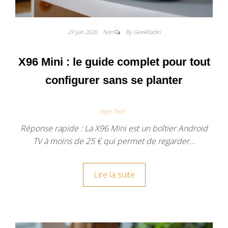
29 juin 2026
Non
By GeekRadin
X96 Mini : le guide complet pour tout
configurer sans se planter
High-Tech
Réponse rapide : La X96 Mini est un boîtier Android
TV à moins de 25 € qui permet de regarder…
Lire la suite