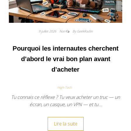
9 juillet 2026
Non
By GeekRadin
Pourquoi les internautes cherchent
d’abord le vrai bon plan avant
d’acheter
High-Tech
Tu connais ce réflexe ? Tu veux acheter un truc — un
écran, un casque, un VPN — et tu…
Lire la suite