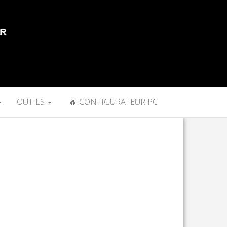
OUTILS
🔥 CONFIGURATEUR PC