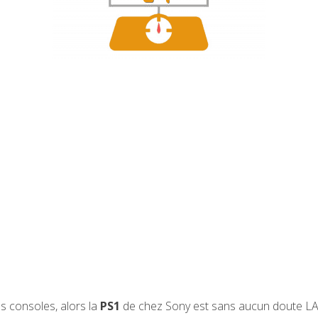
es consoles, alors la
PS1
de chez Sony est sans aucun doute LA c