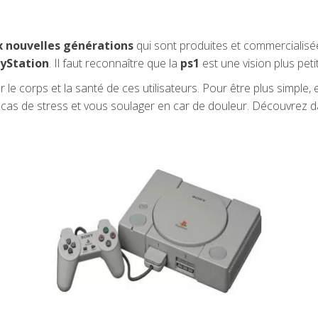
x nouvelles générations
qui sont produites et commercialis
ayStation
. Il faut reconnaître que la
ps1
est une vision plus petit
r le corps et la santé de ces utilisateurs. Pour être plus simple
en cas de stress et vous soulager en car de douleur. Découvrez da