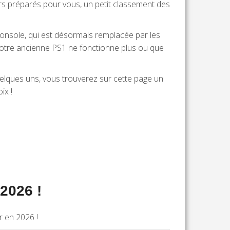
eurs préparés pour vous, un petit classement des
console, qui est désormais remplacée par les
votre ancienne PS1 ne fonctionne plus ou que
uelques uns, vous trouverez sur cette page un
ix !
2026 !
r en 2026 !