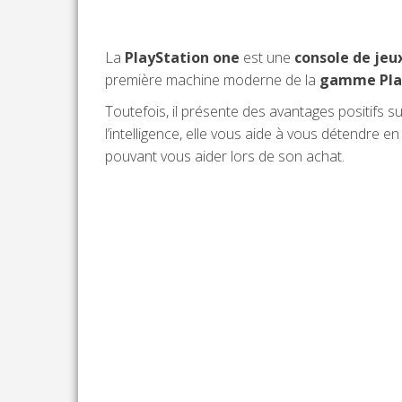
La
PlayStation
one
est une
console de jeu
première machine moderne de la
gamme
Pl
Toutefois, il présente des avantages positifs su
l’intelligence, elle vous aide à vous détendre 
pouvant vous aider lors de son achat.