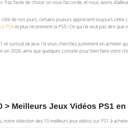
s. Pas facile de choisir on vous l’accorde, et nous avons d’aill
 côté de nos jours, certains joueurs apprécient toujours cette 
S3
,
PS4
et plus récemment la PS5 ! Ce qui ne veut pas dire que 
1 et surtout de jeux ! Si vous cherchez justement en acheter q
er en 2026, ainsi que quelques conseils pour bien faire votre cho
0 > Meilleurs Jeux Vidéos PS1 en 
, notre sélection des 10 meilleurs jeux vidéos sur PS1 à achete