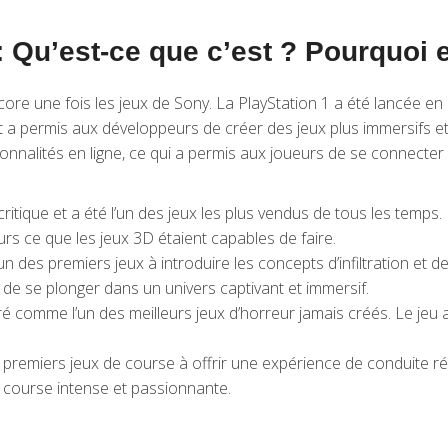
 Qu’est-ce que c’est ? Pourquoi 
ore une fois les jeux de Sony. La PlayStation 1 a été lancée en 
et a permis aux développeurs de créer des jeux plus immersifs et
onnalités en ligne, ce qui a permis aux joueurs de se connecte
critique et a été l’un des jeux les plus vendus de tous les temps
rs ce que les jeux 3D étaient capables de faire.
n des premiers jeux à introduire les concepts d’infiltration et de
 de se plonger dans un univers captivant et immersif.
ré comme l’un des meilleurs jeux d’horreur jamais créés. Le jeu
premiers jeux de course à offrir une expérience de conduite réal
 course intense et passionnante.