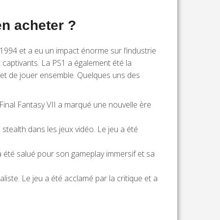
en acheter ?
1994 et a eu un impact énorme sur l’industrie
 captivants. La PS1 a également été la
r et de jouer ensemble. Quelques uns des
. Final Fantasy VII a marqué une nouvelle ère
 stealth dans les jeux vidéo. Le jeu a été
 a été salué pour son gameplay immersif et sa
iste. Le jeu a été acclamé par la critique et a