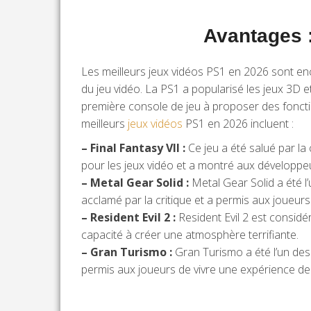
Avantages :
Les meilleurs jeux vidéos PS1 en 2026 sont enc
du jeu vidéo. La PS1 a popularisé les jeux 3D 
première console de jeu à proposer des foncti
meilleurs
jeux vidéos
PS1 en 2026 incluent :
– Final Fantasy VII :
Ce jeu a été salué par la 
pour les jeux vidéo et a montré aux développeu
– Metal Gear Solid :
Metal Gear Solid a été l’u
acclamé par la critique et a permis aux joueurs
– Resident Evil 2 :
Resident Evil 2 est considé
capacité à créer une atmosphère terrifiante.
– Gran Turismo :
Gran Turismo a été l’un des 
permis aux joueurs de vivre une expérience de