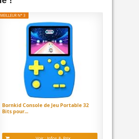
e !
MEILLEUR N° 3
Bornkid Console de Jeu Portable 32
Bits pour...
Voir : Infos & Prix