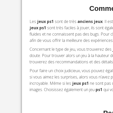
Commen
Les
jeux ps1
sont de très
anciens jeux
. Il e
jeux ps1
sont très faciles à jouer, ils sont ég
fluides et ne connaissent pas des bugs. Pour c
afin de vous offrir la meilleure des expériences
Concernant le type de jeu, vous trouverez des
doute. Pour trouver alors un jeu à la hauteur d
trouverez des recommandations et des détail
Pour faire un choix judicieux, vous pouvez éga
si vous aimez les surprises, alors vous n’avez 
incroyable. Même si les
jeux ps1
ne sont pas d
images. Choisissez également un jeu
ps1
qui vo