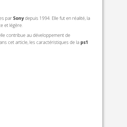
ées par
Sony
depuis 1994. Elle fut en réalité, la
e et légère.
, elle contribue au développement de
ns cet article, les caractéristiques de la
ps1