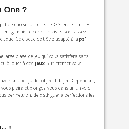
n One ?
sprit de choisir la meilleure. Généralement les
llent graphique certes, mais ils sont assez
 disque. Ce disque doit être adapté à la
ps1
e large plage de jeu qui vous satisfera sans
à eu à jouer à ces
jeux
. Sur internet vous
’avoir un aperçu de l’objectif du jeu. Cependant,
i vous plaira et plongez-vous dans un univers
ous permettront de distinguer à perfections les