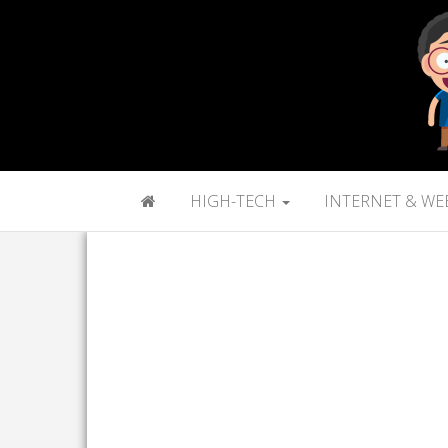
HIGH-TECH
INTERNET & WE