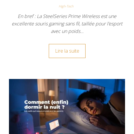
High-Tech
En bref : La SteelSeries Prime Wireless est une
excellente souris gaming sans fil, taillée pour l’esport
avec un poids…
Lire la suite