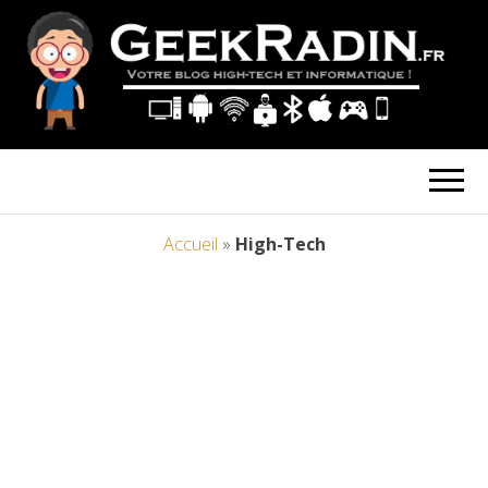
Accueil
»
High-Tech