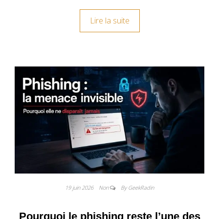
Lire la suite
19 juin 2026
Non
By GeekRadin
Pourquoi le phishing reste l’une des