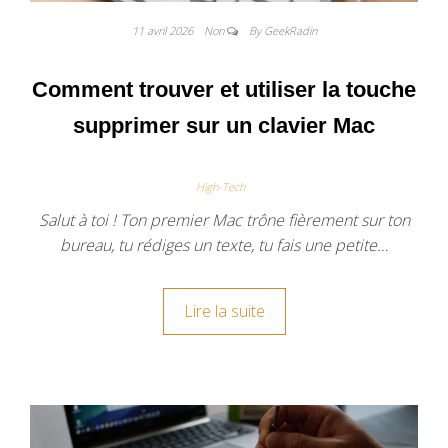
11 avril 2026
Non
By GeekRadin
Comment trouver et utiliser la touche
supprimer sur un clavier Mac
High-Tech
Salut à toi ! Ton premier Mac trône fièrement sur ton
bureau, tu rédiges un texte, tu fais une petite…
Lire la suite