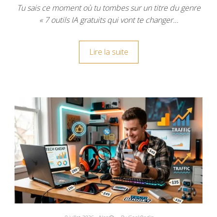
Tu sais ce moment où tu tombes sur un titre du genre
« 7 outils IA gratuits qui vont te changer…
Lire la suite