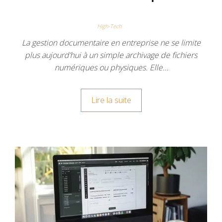
High-Tech
La gestion documentaire en entreprise ne se limite
plus aujourd’hui à un simple archivage de fichiers
numériques ou physiques. Elle…
Lire la suite