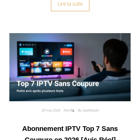
Lire la suite
30 mai 2026
Non
By GeekRadin
Abonnement IPTV Top 7 Sans
Coupure en 2026 [Avis Réel]