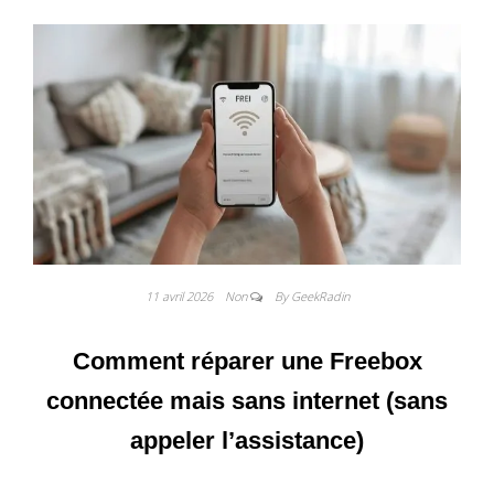
11 avril 2026
Non
By GeekRadin
Comment réparer une Freebox
connectée mais sans internet (sans
appeler l’assistance)