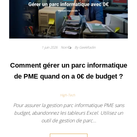
1 juin 2026
Non
By GeekRadin
Comment gérer un parc informatique
de PME quand on a 0€ de budget ?
High-Tech
Pour assurer la gestion parc informatique PME sans
budget, abandonnez les tableurs Excel. Utilisez un
outil de gestion de parc…