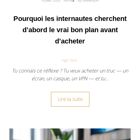
9 juillet 2026
Non
By GeekRadin
Pourquoi les internautes cherchent
d’abord le vrai bon plan avant
d’acheter
High-Tech
Tu connais ce réflexe ? Tu veux acheter un truc — un
écran, un casque, un VPN — et tu…
Lire la suite