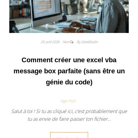
26 avril 2026
Non
By GeekRadin
Comment créer une excel vba
message box parfaite (sans être un
génie du code)
High-Tech
Salut à toi ! Si tu as cliqué ici, c’est probablement que
tu as envie de faire passer ton fichier…