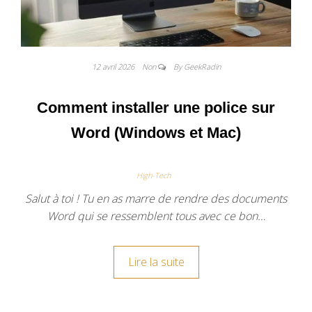
12 avril 2026
Non
By GeekRadin
Comment installer une police sur
Word (Windows et Mac)
High-Tech
Salut à toi ! Tu en as marre de rendre des documents
Word qui se ressemblent tous avec ce bon…
Lire la suite