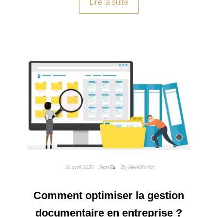
Lire la suite
16 avril 2026
Non
By GeekRadin
Comment optimiser la gestion
documentaire en entreprise ?