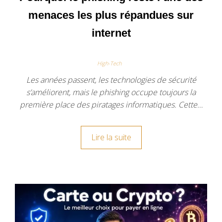
menaces les plus répandues sur
internet
High-Tech
Les années passent, les technologies de sécurité
s’améliorent, mais le phishing occupe toujours la
première place des piratages informatiques. Cette…
Lire la suite