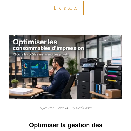
Lire la suite
5 juin 2026
Non
By GeekRadin
Optimiser la gestion des