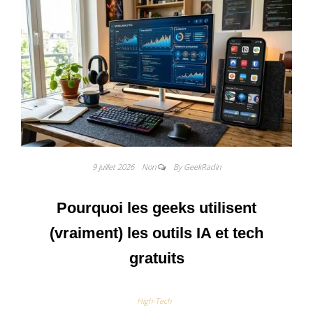
9 juillet 2026
Non
By GeekRadin
Pourquoi les geeks utilisent
(vraiment) les outils IA et tech
gratuits
High-Tech