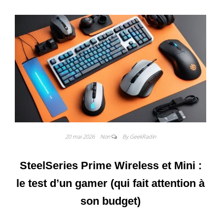
20 mai 2026
Non
By GeekRadin
SteelSeries Prime Wireless et Mini :
le test d’un gamer (qui fait attention à
son budget)