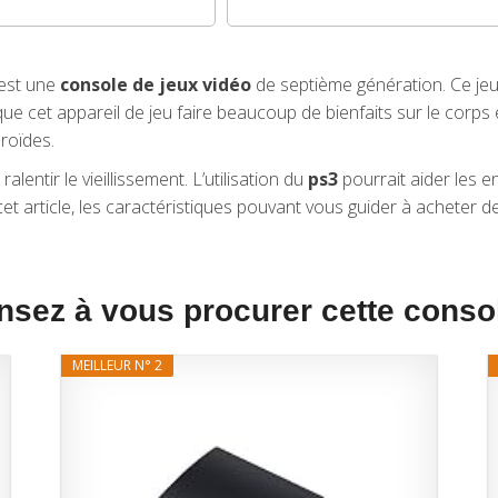
est une
console de jeux vidéo
de septième génération. Ce jeu
 que cet appareil de jeu faire beaucoup de bienfaits sur le corps
roïdes.
 ralentir le vieillissement. L’utilisation du
ps3
pourrait aider les e
t article, les caractéristiques pouvant vous guider à acheter d
nsez à vous procurer cette consol
MEILLEUR N° 2