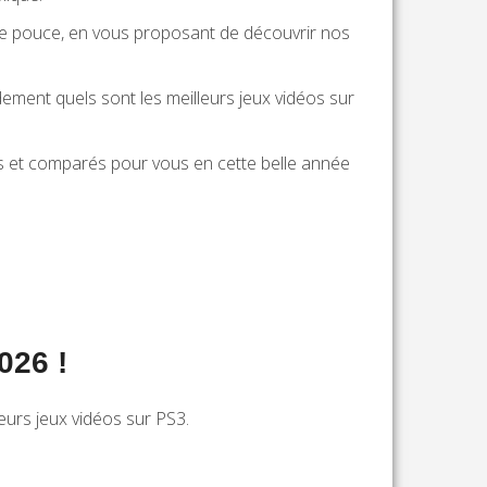
p de pouce, en vous proposant de découvrir nos
ement quels sont les meilleurs jeux vidéos sur
tés et comparés pour vous en cette belle année
026 !
eurs jeux vidéos sur PS3.