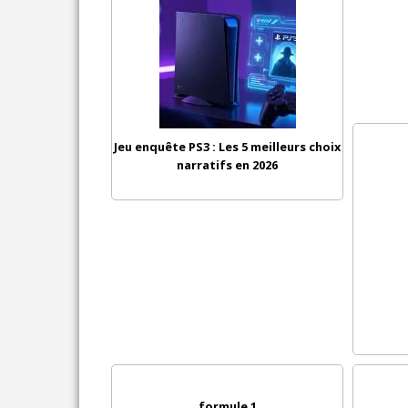
Jeu enquête PS3 : Les 5 meilleurs choix
narratifs en 2026
formule 1