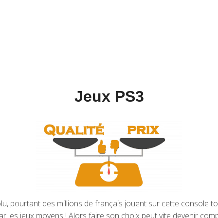
Jeux PS3
, pourtant des millions de français jouent sur cette console tous
ar les jeux moyens ! Alors faire son choix peut vite devenir comp