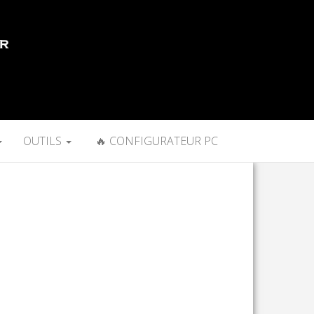
OUTILS
🔥 CONFIGURATEUR PC