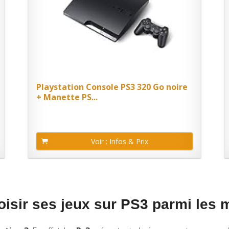
Playstation Console PS3 320 Go noire
+ Manette PS...
Voir : Infos & Prix
oisir ses jeux sur PS3 parmi les m