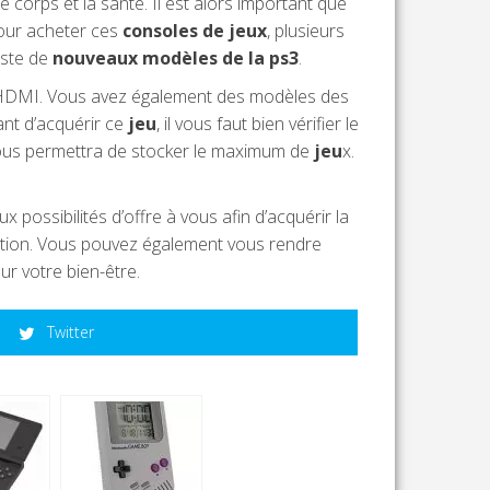
 corps et la santé. Il est alors important que
pour acheter ces
consoles de jeux
, plusieurs
iste de
nouveaux modèles de la ps3
.
a HDMI. Vous avez également des modèles des
ant d’acquérir ce
jeu
, il vous faut bien vérifier le
vous permettra de stocker le maximum de
jeu
x.
ux possibilités d’offre à vous afin d’acquérir la
tation. Vous pouvez également vous rendre
r votre bien-être.
Twitter