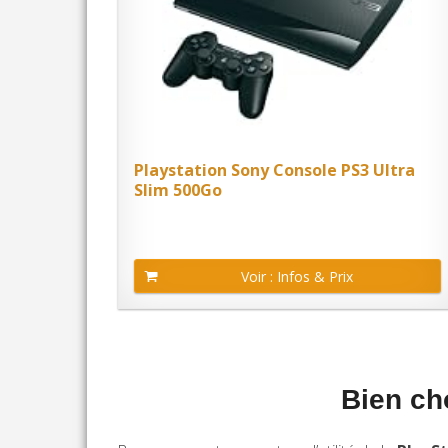
Playstation Sony Console PS3 Ultra
Slim 500Go
Voir : Infos & Prix
Bien ch