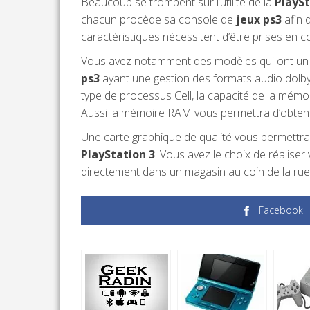
Beaucoup se trompent sur l’utilité de la
PlaySt
chacun procède sa console de
jeux ps3
afin 
caractéristiques nécessitent d’être prises en c
Vous avez notamment des modèles qui ont un s
ps3
ayant une gestion des formats audio dolby d
type de processus Cell, la capacité de la mé
Aussi la mémoire RAM vous permettra d’obtenir 
Une carte graphique de qualité vous permettra
PlayStation 3
. Vous avez le choix de réalis
directement dans un magasin au coin de la rue. 
Facebook