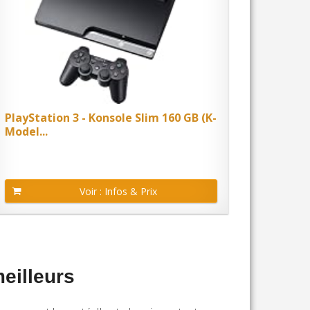
PlayStation 3 - Konsole Slim 160 GB (K-
Model...
Voir : Infos & Prix
eilleurs