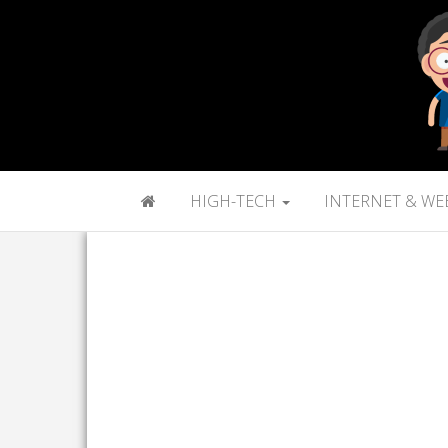
HIGH-TECH
INTERNET & WE