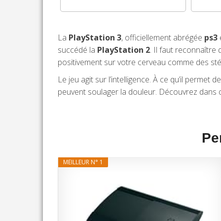
La
PlayStation 3
, officiellement abrégée
ps3
succédé la
PlayStation 2
. Il faut reconnaître
positivement sur votre cerveau comme des sté
Le jeu agit sur l’intelligence. À ce qu’il permet de
peuvent soulager la douleur. Découvrez dans ce
Pe
MEILLEUR N° 1