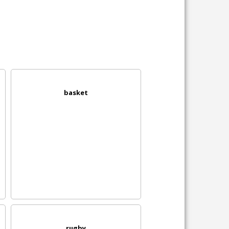
basket
rugby