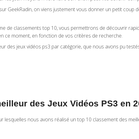
car sur GeekRadin, on viens justement vous donner un petit cou
rme de classements top 10, vous permettrons de découvrir rapid
en ce moment, en fonction de vos critères de recherche.
lleur des jeux vidéos ps3 par catégorie, que nous avons pu tes
eilleur des Jeux Vidéos PS3 en 2
r lesquelles nous avons réalisé un top 10 classement des meill