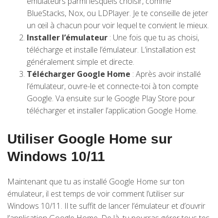
émulateurs parmi lesquels choisir, comme
BlueStacks, Nox, ou LDPlayer. Je te conseille de jeter
un œil à chacun pour voir lequel te convient le mieux.
Installer l’émulateur
: Une fois que tu as choisi,
télécharge et installe l’émulateur. L’installation est
généralement simple et directe.
Télécharger Google Home
: Après avoir installé
l’émulateur, ouvre-le et connecte-toi à ton compte
Google. Va ensuite sur le Google Play Store pour
télécharger et installer l’application Google Home.
Utiliser Google Home sur
Windows 10/11
Maintenant que tu as installé Google Home sur ton
émulateur, il est temps de voir comment l’utiliser sur
Windows 10/11. Il te suffit de lancer l’émulateur et d’ouvrir