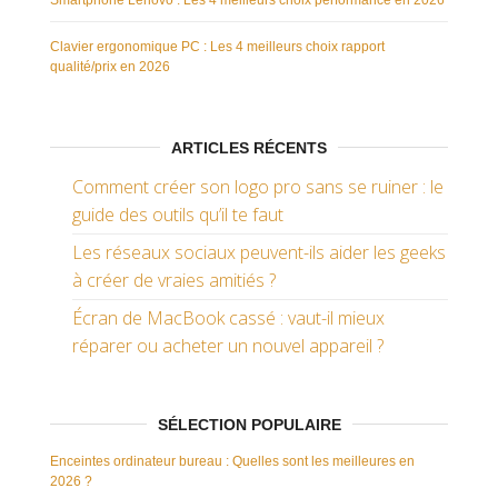
Smartphone Lenovo : Les 4 meilleurs choix performance en 2026
Clavier ergonomique PC : Les 4 meilleurs choix rapport
qualité/prix en 2026
ARTICLES RÉCENTS
Comment créer son logo pro sans se ruiner : le
guide des outils qu’il te faut
Les réseaux sociaux peuvent-ils aider les geeks
à créer de vraies amitiés ?
Écran de MacBook cassé : vaut-il mieux
réparer ou acheter un nouvel appareil ?
SÉLECTION POPULAIRE
Enceintes ordinateur bureau : Quelles sont les meilleures en
2026 ?