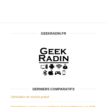
Logiciel pour
Windows 10
Windows 11
Dessiner ?
facilement
GEEKRADIN.FR
DERNIERS COMPARATIFS
Générateur de surnom gratuit