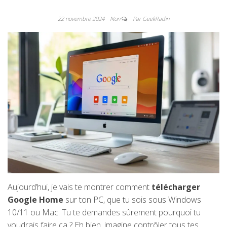
22 novembre 2024
Non
Par GeekRadin
Aujourd’hui, je vais te montrer comment
télécharger
Google Home
sur ton PC, que tu sois sous Windows
10/11 ou Mac. Tu te demandes sûrement pourquoi tu
voudrais faire ça ? Eh bien, imagine contrôler tous tes