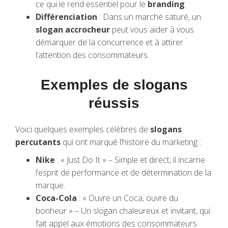
ce qui le rend essentiel pour le
branding
.
Différenciation
: Dans un marché saturé, un
slogan accrocheur
peut vous aider à vous
démarquer de la concurrence et à attirer
l’attention des consommateurs.
Exemples de slogans
réussis
Voici quelques exemples célèbres de
slogans
percutants
qui ont marqué l’histoire du marketing :
Nike
: « Just Do It » – Simple et direct, il incarne
l’esprit de performance et de détermination de la
marque.
Coca-Cola
: « Ouvre un Coca, ouvre du
bonheur » – Un slogan chaleureux et invitant, qui
fait appel aux émotions des consommateurs.