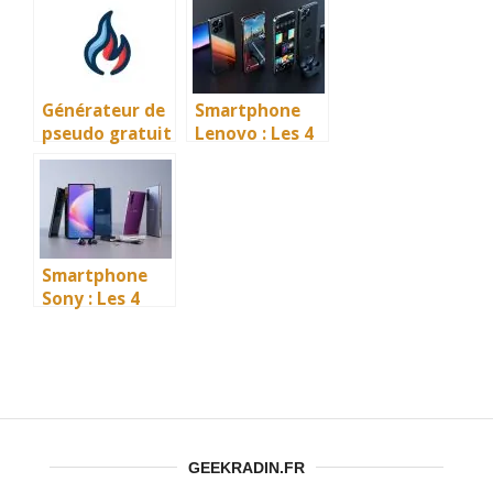
gratuit
Générateur de
Smartphone
pseudo gratuit
Lenovo : Les 4
meilleurs choix
performance
en 2026
Smartphone
Sony : Les 4
meilleurs choix
rapport
qualité/prix en
2026
GEEKRADIN.FR