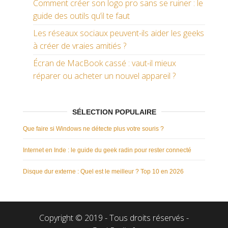
Comment créer son logo pro sans se ruiner : le
guide des outils qu’il te faut
Les réseaux sociaux peuvent-ils aider les geeks
à créer de vraies amitiés ?
Écran de MacBook cassé : vaut-il mieux
réparer ou acheter un nouvel appareil ?
SÉLECTION POPULAIRE
Que faire si Windows ne détecte plus votre souris ?
Internet en Inde : le guide du geek radin pour rester connecté
Disque dur externe : Quel est le meilleur ? Top 10 en 2026
Copyright © 2019 - Tous droits réservés -