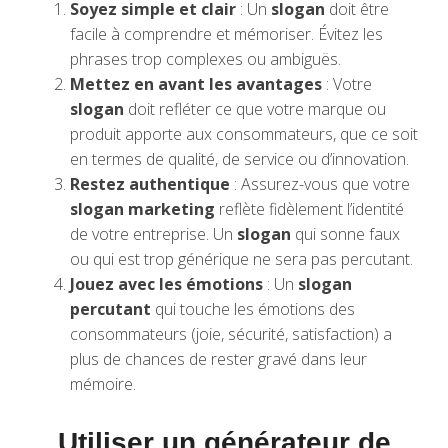
Soyez simple et clair
: Un
slogan
doit être
facile à comprendre et mémoriser. Évitez les
phrases trop complexes ou ambiguës.
Mettez en avant les avantages
: Votre
slogan
doit refléter ce que votre marque ou
produit apporte aux consommateurs, que ce soit
en termes de qualité, de service ou d’innovation.
Restez authentique
: Assurez-vous que votre
slogan marketing
reflète fidèlement l’identité
de votre entreprise. Un
slogan
qui sonne faux
ou qui est trop générique ne sera pas percutant.
Jouez avec les émotions
: Un
slogan
percutant
qui touche les émotions des
consommateurs (joie, sécurité, satisfaction) a
plus de chances de rester gravé dans leur
mémoire.
Utiliser un générateur de