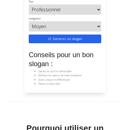
Ton
Longueur
Générer un slogan
Conseils pour un bon
slogan :
Gardez-le court et mémorable
Reflétez les valeurs de votre entreprise
Soyez unique et différenciant
Pensez à votre cible
Pourquoi utiliser un