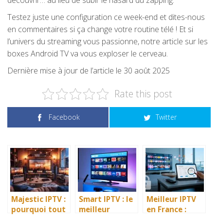
découvrir… au lieu de subir le hasard du zapping.
Testez juste une configuration ce week-end et dites-nous
en commentaires si ça change votre routine télé ! Et si
l’univers du streaming vous passionne, notre article sur les
boxes Android TV va vous exploser le cerveau.
Dernière mise à jour de l’article le 30 août 2025
Rate this post
Facebook
Twitter
Majestic IPTV :
Smart IPTV : le
Meilleur IPTV
pourquoi tout
meilleur
en France :