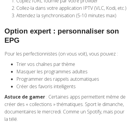
Copiez l’URL fournie par votre provider
Collez-la dans votre application IPTV (VLC, Kodi, etc.)
Attendez la synchronisation (5-10 minutes max)
Option expert : personnaliser son
EPG
Pour les perfectionnistes (on vous voit), vous pouvez :
Trier vos chaînes par thème
Masquer les programmes adultes
Programmer des rappels automatiques
Créer des favoris intelligents
Astuce de gamer
: Certaines apps permettent même de
créer des « collections » thématiques. Sport le dimanche,
documentaires le mercredi. Comme un Spotify, mais pour
la télé.