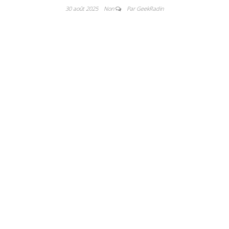
30 août 2025
Non
Par GeekRadin