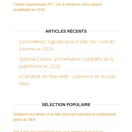
Clavier ergonomique PC : Les 4 meilleurs choix rapport
qualité/prix en 2026
ARTICLES RÉCENTS
Les meilleurs logiciels pour trader les contrats
à terme en 2026
Spinhub Casino : présentation complète de la
plateforme en 2026
eCandidat Aix-Marseille : connexion et dossier
AMU
SÉLECTION POPULAIRE
Améliorer les ventes d’un site marchand pendant le confinement
grâce au SEA
Top 7 des jeux classiques que vous pouvez jouer sur les