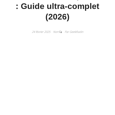
: Guide ultra-complet
(2026)
24 février 2025
Non
Par GeekRadin