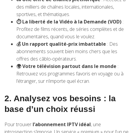
des milliers de chaînes locales, internationales,
sportives, et thématiques.
⏱️ La liberté de la Vidéo à la Demande (VOD)
:
Profitez de films récents, de séries complètes et de
documentaires, quand vous le voulez.
💰 Un rapport qualité-prix imbattable
: Des
abonnements souvent bien moins chers que les
offres des câblo-opérateurs.
🌍 Votre télévision partout dans le monde
:
Retrouvez vos programmes favoris en voyage ou à
l’étranger, sur n’importe quel écran.
2. Analysez vos besoins : la
base d’un choix réussi
Pour trouver
l’abonnement IPTV idéal
, une
introspection s’impose. Un service « premium » pour l’un ne