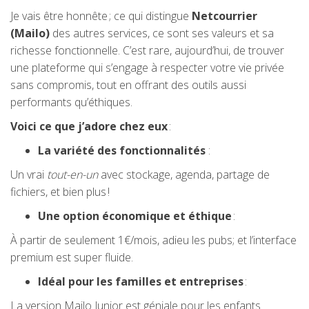
Je vais être honnête ; ce qui distingue
Netcourrier
(Mailo)
des autres services, ce sont ses valeurs et sa
richesse fonctionnelle. C’est rare, aujourd’hui, de trouver
une plateforme qui s’engage à respecter votre vie privée
sans compromis, tout en offrant des outils aussi
performants qu’éthiques.
Voici ce que j’adore chez eux
:
La variété des fonctionnalités
:
Un vrai
tout-en-un
avec stockage, agenda, partage de
fichiers, et bien plus !
Une option économique et éthique
:
À partir de seulement 1€/mois, adieu les pubs; et l’interface
premium est super fluide.
Idéal pour les familles et entreprises
:
La version Mailo Junior est géniale pour les enfants