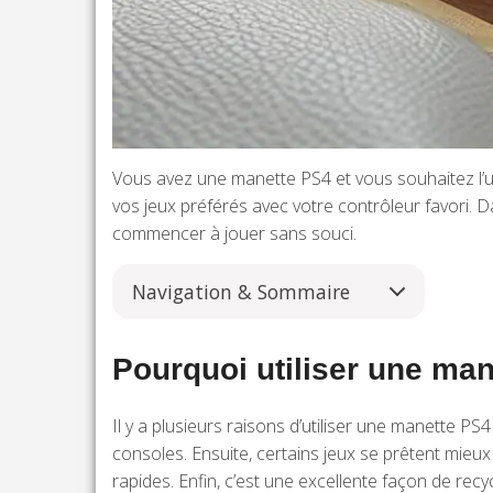
Vous avez une manette PS4 et vous souhaitez l’uti
vos jeux préférés avec votre contrôleur favori. D
commencer à jouer sans souci.
Navigation & Sommaire
Pourquoi utiliser une ma
Il y a plusieurs raisons d’utiliser une manette PS
consoles. Ensuite, certains jeux se prêtent mi
rapides. Enfin, c’est une excellente façon de re