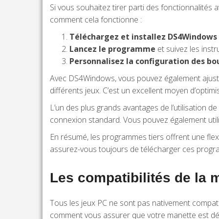
Si vous souhaitez tirer parti des fonctionnalit
comment cela fonctionne :
Téléchargez et installez DS4Windows
Lancez le programme
et suivez les inst
Personnalisez la configuration des bo
Avec DS4Windows, vous pouvez également ajuster l
différents jeux. C’est un excellent moyen d’optimi
L’un des plus grands avantages de l’utilisation de
connexion standard. Vous pouvez également uti
En résumé, les programmes tiers offrent une flexi
assurez-vous toujours de télécharger ces progra
Les compatibilités de la 
Tous les jeux PC ne sont pas nativement compatib
comment vous assurer que votre manette est dé