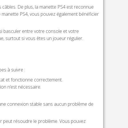
s câbles. De plus, la manette PS4 est reconnue
une manette PS4, vous pouvez également bénéficier
si basculer entre votre console et votre
, surtout si vous êtes un joueur régulier.
es à suivre :
at et fonctionne correctement.
on n’est nécessaire.
nir une connexion stable sans aucun problème de
our peut résoudre le problème. Vous pouvez