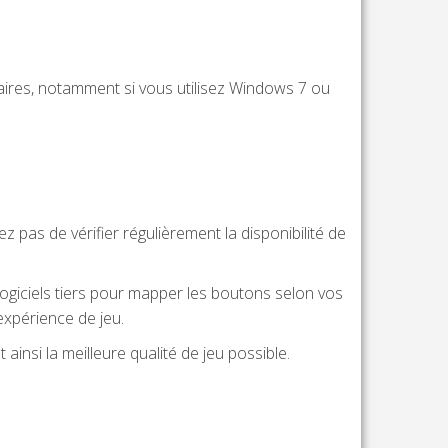
aires, notamment si vous utilisez Windows 7 ou
z pas de vérifier régulièrement la disponibilité de
logiciels tiers pour mapper les boutons selon vos
xpérience de jeu.
insi la meilleure qualité de jeu possible.