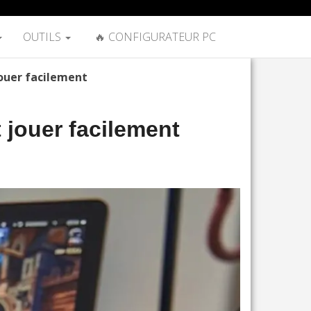
OUTILS
🔥 CONFIGURATEUR PC
ouer facilement
jouer facilement