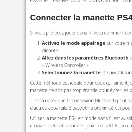
également essayer d’autres ports USB pour vérifi
Connecter la manette PS4
Si vous préférez jouer sans fil, voici comment c
Activez le mode appairage
sur votre ma
clignote.
Allez dans les paramètres Bluetooth
d
« Wireless Controller ».
Sélectionnez la manette
et suivez les i
Cette méthode est idéale pour ceux qui aiment jo
manette ne soit pas trop grande pour éviter les
Il est à noter que la connexion Bluetooth peut 
d’autres appareils Bluetooth à proximité qui pourr
Utiliser la manette PS4 en mode sans fil est aussi
cruciale. Cela dit, pour des jeux compétitifs, un 