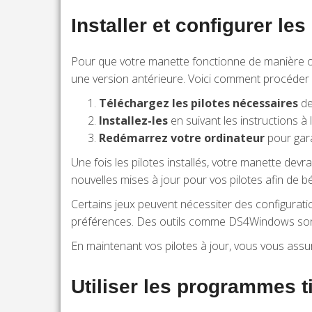
Installer et configurer le
Pour que votre manette fonctionne de manière op
une version antérieure. Voici comment procéder 
Téléchargez les pilotes nécessaires
de
Installez-les
en suivant les instructions à l
Redémarrez votre ordinateur
pour gara
Une fois les pilotes installés, votre manette devr
nouvelles mises à jour pour vos pilotes afin de b
Certains jeux peuvent nécessiter des configurati
préférences. Des outils comme DS4Windows sont 
En maintenant vos pilotes à jour, vous vous assur
Utiliser les programmes ti