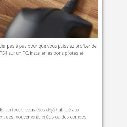
ider pas à pas pour que vous puissiez profiter de
S4 sur un PC, installer les bons pilotes et
ble, surtout si vous êtes déjà habitué aux
sitent des mouvements précis ou des combos