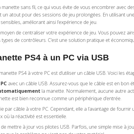
a manette sans fil, ce qui vous évite de vous encombrer avec de
ait un atout pour des sessions de jeu prolongées. En utilisant 
sensibles, améliorant ainsi l’expérience de jeu.
n moyen de centraliser votre expérience de jeu. Vous pouvez ain
 types de contrôleurs. C’est une solution pratique et économique
nette PS4 à un PC via USB
nette PS4 à votre PC est d’utiliser un câble USB. Voici les étap
 PC
avec un câble USB. Assurez-vous que le câble est en bon ét
automatiquement
la manette. Normalement, aucune autre acti
nette est bien reconnue comme un périphérique d’entrée.
 lie par câble à votre PC. Cependant, elle a l’avantage de four
 où la réactivité est essentielle.
 de mettre à jour vos pilotes USB. Parfois, une simple mise à j