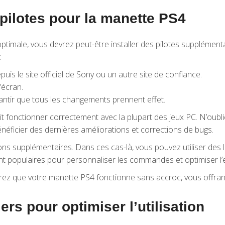
s pilotes pour la manette PS4
timale, vous devrez peut-être installer des pilotes supplément
:
puis le site officiel de Sony ou un autre site de confiance.
’écran.
ntir que tous les changements prennent effet.
ait fonctionner correctement avec la plupart des jeux PC. N’oublie
énéficier des dernières améliorations et corrections de bugs.
ons supplémentaires. Dans ces cas-là, vous pouvez utiliser des 
populaires pour personnaliser les commandes et optimiser l’e
ez que votre manette PS4 fonctionne sans accroc, vous offrant a
ers pour optimiser l’utilisation