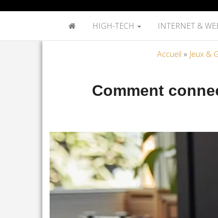
HIGH-TECH
INTERNET & WE
Accueil
»
Jeux & 
Comment connect