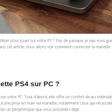
liser pour jouer sur votre PC ? Pas de panique, je vais vous gu
ans cet article, nous allons voir comment connecter la manette P
nette PS4 sur PC ?
4 sur votre PC. Tout d’abord, elle offre un confort de jeu indénia
eux à une prise en main via manette, notamment ceux qui néces
cycler un périphérique que vous possédez déjà.