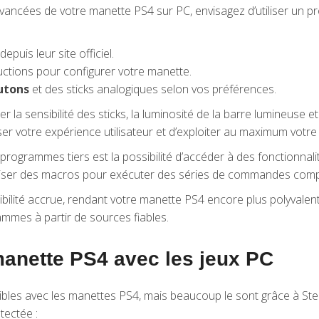
és avancées de votre manette PS4 sur PC, envisagez d’utiliser 
depuis leur site officiel.
ructions pour configurer votre manette.
utons
et des sticks analogiques selon vos préférences.
a sensibilité des sticks, la luminosité de la barre lumineuse 
ser votre expérience utilisateur et d’exploiter au maximum votre 
 programmes tiers est la possibilité d’accéder à des fonctionnali
liser des macros pour exécuter des séries de commandes comp
bilité accrue, rendant votre manette PS4 encore plus polyvalent
mmes à partir de sources fiables.
manette PS4 avec les jeux PC
les avec les manettes PS4, mais beaucoup le sont grâce à Steam
tectée :