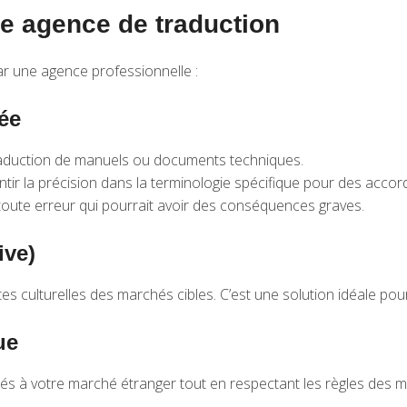
ne agence de traduction
ar une agence professionnelle :
ée
traduction de manuels ou documents techniques.
ntir la précision dans la terminologie spécifique pour des accord
r toute erreur qui pourrait avoir des conséquences graves.
ive)
 culturelles des marchés cibles. C’est une solution idéale pou
ue
és à votre marché étranger tout en respectant les règles des 