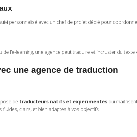
naux
ivi personnalisé avec un chef de projet dédié pour coordonner 
 de l’e-learning, une agence peut traduire et incruster du texte 
vec une agence de traduction
ispose de
traducteurs natifs et expérimentés
qui maîtrisent
 fluides, clairs, et bien adaptés à vos objectifs.