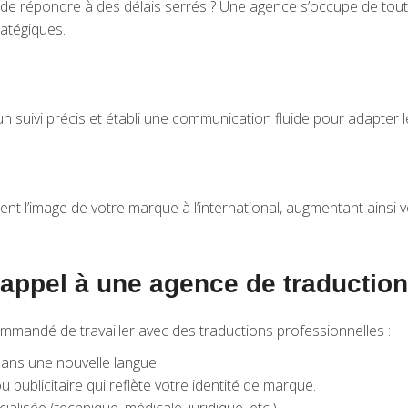
de répondre à des délais serrés ? Une agence s’occupe de tout, 
atégiques.
 suivi précis et établi une communication fluide pour adapter le
nt l’image de votre marque à l’international, augmentant ains
 appel à une agence de traduction
ommandé de travailler avec des traductions professionnelles :
dans une nouvelle langue.
publicitaire qui reflète votre identité de marque.