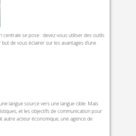
n centrale se pose : devez-vous utiliser des outils
r but de vous éclairer sur les avantages d’une
une langue source vers une langue cible. Mais
uistiques, et les objectifs de communication pour
 tout autre acteur économique, une agence de