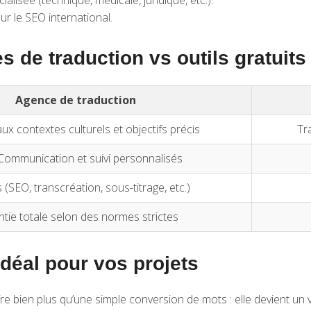
alisée (technique, médicale, juridique, etc.).
r le SEO international.
s de traduction vs outils gratuits
Agence de traduction
ux contextes culturels et objectifs précis
Tr
Communication et suivi personnalisés
(SEO, transcréation, sous-titrage, etc.)
tie totale selon des normes strictes
déal pour vos projets
e bien plus qu’une simple conversion de mots : elle devient un v