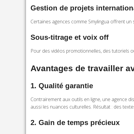
Gestion de projets internatio
Certaines agences comme Smylingua offrent un su
Sous-titrage et voix off
Pour des vidéos promotionnelles, des tutoriels ou
Avantages de travailler a
1. Qualité garantie
Contrairement aux outils en ligne, une agence d
aussi les nuances culturelles. Résultat : des textes
2. Gain de temps précieux