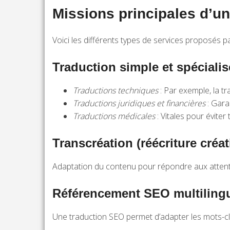
Missions principales d’u
Voici les différents types de services proposés p
Traduction simple et spécialis
Traductions techniques
: Par exemple, la 
Traductions juridiques et financières
: Gara
Traductions médicales
: Vitales pour évite
Transcréation (réécriture créat
Adaptation du contenu pour répondre aux attentes
Référencement SEO multiling
Une traduction SEO permet d’adapter les mots-cl