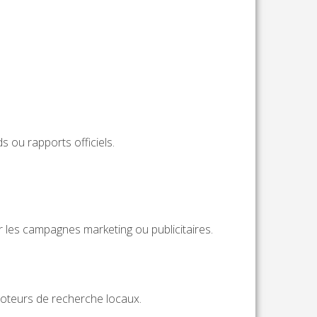
s ou rapports officiels.
r les campagnes marketing ou publicitaires.
moteurs de recherche locaux.