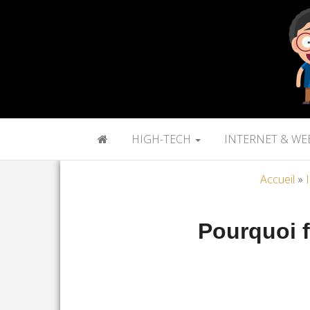
HIGH-TECH
INTERNET & WE
Accueil
»
Pourquoi f