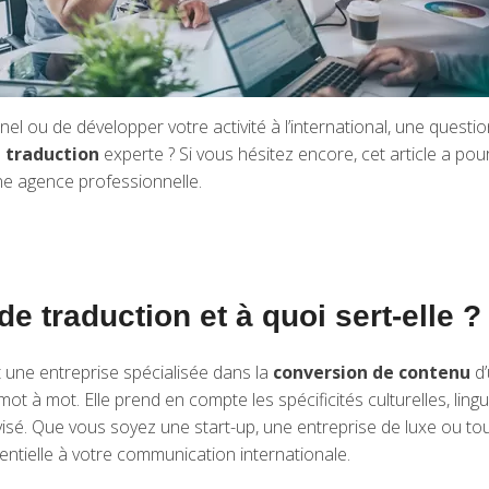
nel ou de développer votre activité à l’international, une questio
 traduction
experte ? Si vous hésitez encore, cet article a pou
une agence professionnelle.
e traduction et à quoi sert-elle ?
t une entreprise spécialisée dans la
conversion de contenu
d’
ot à mot. Elle prend en compte les spécificités culturelles, ling
ic visé. Que vous soyez une start-up, une entreprise de luxe ou
sentielle à votre communication internationale.