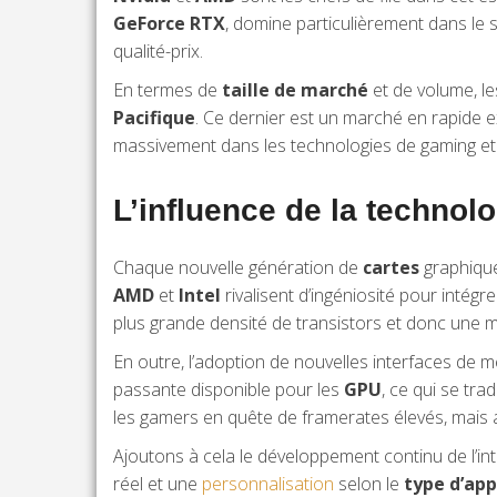
GeForce RTX
, domine particulièrement dans le
qualité-prix.
En termes de
taille de marché
et de volume, le
Pacifique
. Ce dernier est un marché en rapide 
massivement dans les technologies de gaming et
L’influence de la technol
Chaque nouvelle génération de
cartes
graphique
AMD
et
Intel
rivalisent d’ingéniosité pour intég
plus grande densité de transistors et donc une m
En outre, l’adoption de nouvelles interfaces 
passante disponible pour les
GPU
, ce qui se tra
les gamers en quête de framerates élevés, mais a
Ajoutons à cela le développement continu de l’intel
réel et une
personnalisation
selon le
type d’app