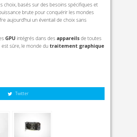
s choix, basés sur des besoins spécifiques et
a puissance brute pour conquérir les mondes
re aujourd’hui un éventail de choix sans
des
GPU
intégrés dans des
appareils
de toutes
se est sûre, le monde du
traitement graphique
Twitter