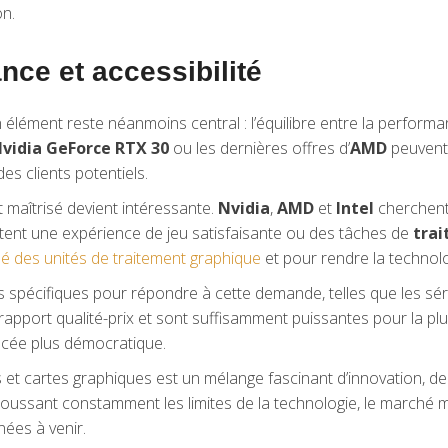
on.
nce et accessibilité
lément reste néanmoins central : l’équilibre entre la performance 
vidia GeForce RTX 30
ou les dernières offres d’
AMD
peuvent 
es clients potentiels.
 maîtrisé devient intéressante.
Nvidia
,
AMD
et
Intel
cherchent 
ettent une expérience de jeu satisfaisante ou des tâches de
tra
é des unités de traitement graphique
et pour rendre la technol
pécifiques pour répondre à cette demande, telles que les sér
apport qualité-prix et sont suffisamment puissantes pour la plu
ancée plus démocratique.
 et cartes graphiques est un mélange fascinant d’innovation, de
oussant constamment les limites de la technologie, le marché 
ées à venir.