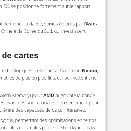
 RX, se positionne fortement sur le rapport
 de mener la danse, suivies de près par l’
Asie-
hine et la Corée du Sud, qui investissent
 de cartes
s technologiques. Les fabricants comme
Nvidia
,
mètres de plus en plus fins, qui permettent une
width Memory) pour
AMD
augmente la bande
es avancées sont cruciales non seulement pour
ièrent des capacités de calcul intensives.
le logiciel, permettant des optimisations en temps
 sont plus de simples pièces de hardware, mais