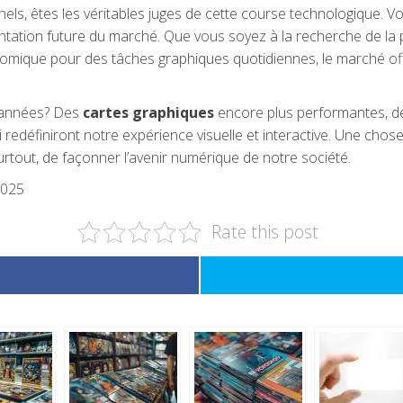
s, êtes les véritables juges de cette course technologique. Vo
ientation future du marché. Que vous soyez à la recherche de l
onomique pour des tâches graphiques quotidiennes, le marché off
s années? Des
cartes graphiques
encore plus performantes, 
 redéfiniront notre expérience visuelle et interactive. Une cho
rtout, de façonner l’avenir numérique de notre société.
2025
Rate this post