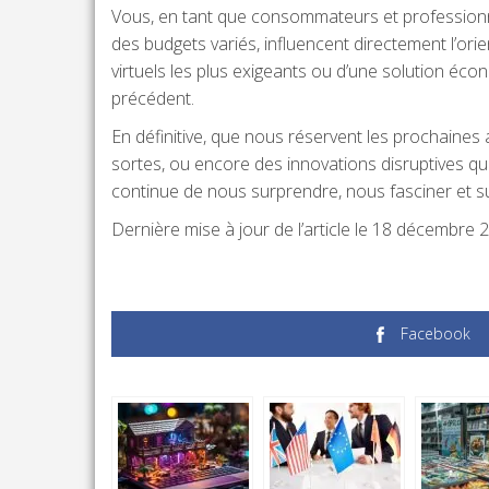
Vous, en tant que consommateurs et professionnel
des budgets variés, influencent directement l’or
virtuels les plus exigeants ou d’une solution éc
précédent.
En définitive, que nous réservent les prochaine
sortes, ou encore des innovations disruptives qui
continue de nous surprendre, nous fasciner et su
Dernière mise à jour de l’article le 18 décembre 
Facebook