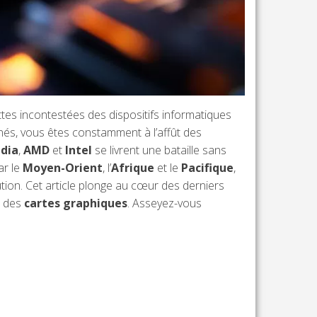
es incontestées des dispositifs informatiques
és, vous êtes constamment à l’affût des
dia
,
AMD
et
Intel
se livrent une bataille sans
ar le
Moyen-Orient
, l’
Afrique
et le
Pacifique
,
tion. Cet article plonge au cœur des derniers
 des
cartes graphiques
. Asseyez-vous