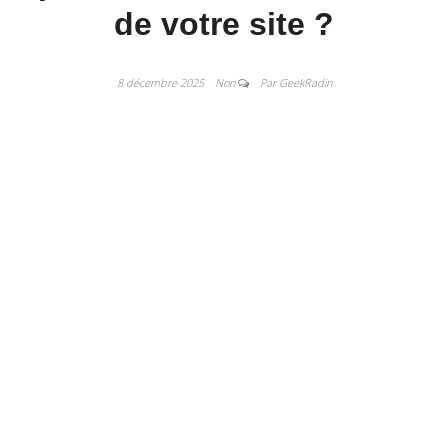
de votre site ?
8 décembre 2025
Non
Par GeekRadin