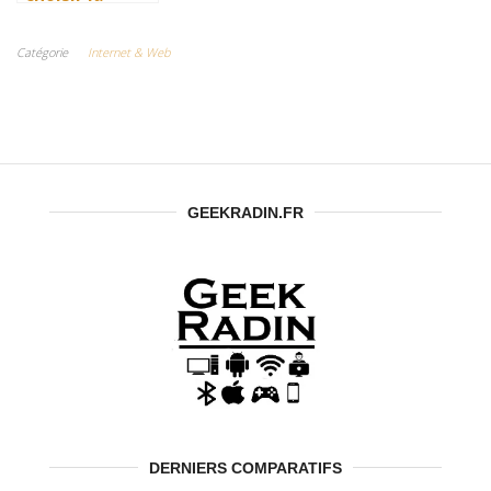
bonne agence
SEO pour gérer
Catégorie
Internet & Web
son projet ?
GEEKRADIN.FR
DERNIERS COMPARATIFS