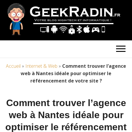
Accueil
»
Internet & Web
»
Comment trouver l’agence
web à Nantes idéale pour optimiser le
référencement de votre site ?
Comment trouver l’agence
web à Nantes idéale pour
optimiser le référencement