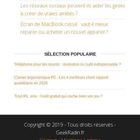
Les réseaux sociaux peuvent-ils aider les geeks
à créer de vraies amitiés ?
Écran de MacBook cassé : vaut-il mieux
réparer ou acheter un nouvel appareil ?
SÉLECTION POPULAIRE
Téléphone pour les sourds : révolution ou outil indispensable ?
Clavier ergonomique PC : Les 4 meilleurs choix rapport
qualité/prix en 2026
TinyURL avis : l’outil gratuit qui cache bien son jeu ?
Copyright © 2019 - Tous droits réservés -
GeekRadin.fr