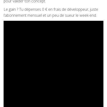
pour valider ton concept.
Le gain ? Tu dépenses 0 € en frais de développeur, juste
l’abonnement mensuel et un peu de sueur le week-end.