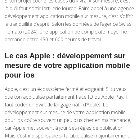
Si ton projet coche les cases du « vrai » sur-mesure, c’est
là qu’il faut sortir l’artillerie lourde. Faire appel à une agence
développement application mobile sur mesure, c’est s’offrir
la tranquillité d’esprit. Selon les données de l’agence Swiss
Tomato (2024), une application de complexité moyenne
demande entre 450 et 600 heures de travail.
Le cas Apple : développement sur
mesure de votre application mobile
pour ios
Apple, c’est un écosystème fermé et exigeant. Si tu veux
que ton app utilise parfaitement Face ID ou Apple Pay, il
faut coder en Swift (le langage natif d’Apple). Le
développement sur mesure de votre application mobile
pour ios coûte souvent un peu plus cher en maintenance,
car Apple met souvent à jour ses règles de publication.
Mais c’est indispensable si ta cible utilise majoritairement