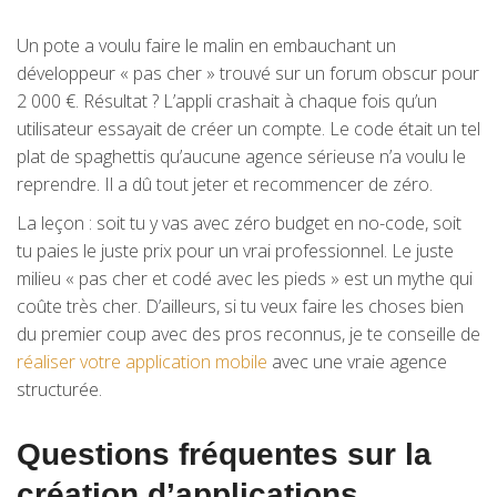
Un pote a voulu faire le malin en embauchant un
développeur « pas cher » trouvé sur un forum obscur pour
2 000 €. Résultat ? L’appli crashait à chaque fois qu’un
utilisateur essayait de créer un compte. Le code était un tel
plat de spaghettis qu’aucune agence sérieuse n’a voulu le
reprendre. Il a dû tout jeter et recommencer de zéro.
La leçon : soit tu y vas avec zéro budget en no-code, soit
tu paies le juste prix pour un vrai professionnel. Le juste
milieu « pas cher et codé avec les pieds » est un mythe qui
coûte très cher. D’ailleurs, si tu veux faire les choses bien
du premier coup avec des pros reconnus, je te conseille de
réaliser votre application mobile
avec une vraie agence
structurée.
Questions fréquentes sur la
création d’applications