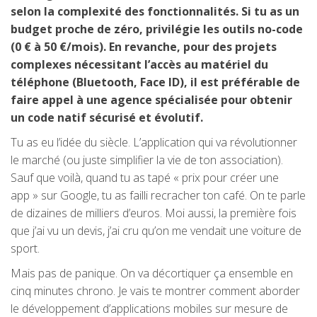
selon la complexité des fonctionnalités. Si tu as un
budget proche de zéro, privilégie les outils no-code
(0 € à 50 €/mois). En revanche, pour des projets
complexes nécessitant l’accès au matériel du
téléphone (Bluetooth, Face ID), il est préférable de
faire appel à une agence spécialisée pour obtenir
un code natif sécurisé et évolutif.
Tu as eu l’idée du siècle. L’application qui va révolutionner
le marché (ou juste simplifier la vie de ton association).
Sauf que voilà, quand tu as tapé « prix pour créer une
app » sur Google, tu as failli recracher ton café. On te parle
de dizaines de milliers d’euros. Moi aussi, la première fois
que j’ai vu un devis, j’ai cru qu’on me vendait une voiture de
sport.
Mais pas de panique. On va décortiquer ça ensemble en
cinq minutes chrono. Je vais te montrer comment aborder
le développement d’applications mobiles sur mesure de