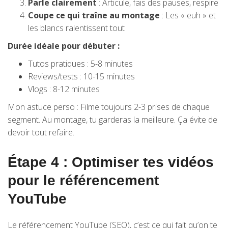
Parle clairement
: Articule, fais des pauses, respire
Coupe ce qui traîne au montage
: Les « euh » et
les blancs ralentissent tout
Durée idéale pour débuter :
Tutos pratiques : 5-8 minutes
Reviews/tests : 10-15 minutes
Vlogs : 8-12 minutes
Mon astuce perso : Filme toujours 2-3 prises de chaque
segment. Au montage, tu garderas la meilleure. Ça évite de
devoir tout refaire.
Étape 4 : Optimiser tes vidéos
pour le référencement
YouTube
Le référencement YouTube (SEO), c’est ce qui fait qu’on te