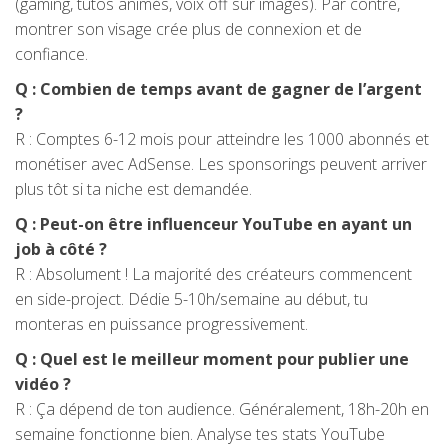
(gaming, tutos animés, voix off sur images). Par contre,
montrer son visage crée plus de connexion et de
confiance.
Q : Combien de temps avant de gagner de l’argent
?
R : Comptes 6-12 mois pour atteindre les 1000 abonnés et
monétiser avec AdSense. Les sponsorings peuvent arriver
plus tôt si ta niche est demandée.
Q : Peut-on être influenceur YouTube en ayant un
job à côté ?
R : Absolument ! La majorité des créateurs commencent
en side-project. Dédie 5-10h/semaine au début, tu
monteras en puissance progressivement.
Q : Quel est le meilleur moment pour publier une
vidéo ?
R : Ça dépend de ton audience. Généralement, 18h-20h en
semaine fonctionne bien. Analyse tes stats YouTube