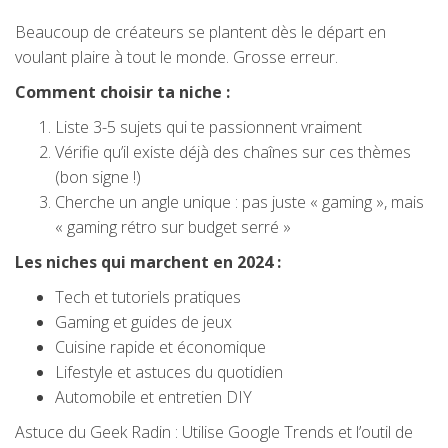
Beaucoup de créateurs se plantent dès le départ en
voulant plaire à tout le monde. Grosse erreur.
Comment choisir ta niche :
Liste 3-5 sujets qui te passionnent vraiment
Vérifie qu’il existe déjà des chaînes sur ces thèmes
(bon signe !)
Cherche un angle unique : pas juste « gaming », mais
« gaming rétro sur budget serré »
Les niches qui marchent en 2024 :
Tech et tutoriels pratiques
Gaming et guides de jeux
Cuisine rapide et économique
Lifestyle et astuces du quotidien
Automobile et entretien DIY
Astuce du Geek Radin : Utilise Google Trends et l’outil de