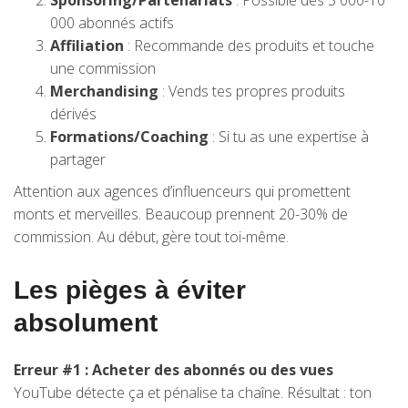
Sponsoring/Partenariats
: Possible dès 5 000-10
000 abonnés actifs
Affiliation
: Recommande des produits et touche
une commission
Merchandising
: Vends tes propres produits
dérivés
Formations/Coaching
: Si tu as une expertise à
partager
Attention aux agences d’influenceurs qui promettent
monts et merveilles. Beaucoup prennent 20-30% de
commission. Au début, gère tout toi-même.
Les pièges à éviter
absolument
Erreur #1 : Acheter des abonnés ou des vues
YouTube détecte ça et pénalise ta chaîne. Résultat : ton