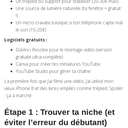
Un trépied ou support pour stabiliser (20-30€ max)
Une source de lumière naturelle (ta fenêtre = gratuit
!)
Un micro-cravate basique si ton téléphone capte mal
le son (15-25€)
Logiciels gratuits :
DaVinci Resolve pour le montage vidéo (version
gratuite ultra-complète)
Canva pour créer tes miniatures YouTube
YouTube Studio pour gérer ta chaîne
La première fois que j’ai filmé une vidéo, j’ai utilisé mon
vieux iPhone 8 et des livres empilés comme trépied. Spoiler
: ça a marché.
Étape 1 : Trouver ta niche (et
éviter l’erreur du débutant)