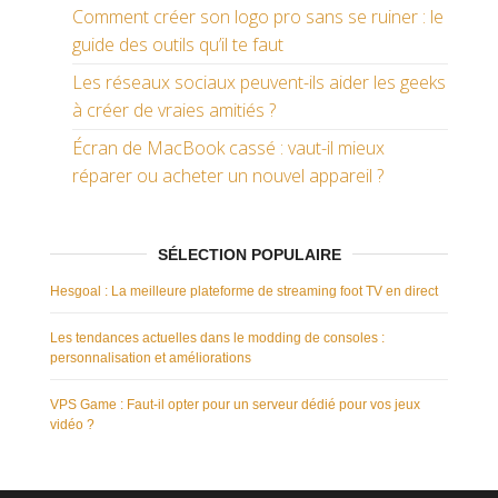
Comment créer son logo pro sans se ruiner : le
guide des outils qu’il te faut
Les réseaux sociaux peuvent-ils aider les geeks
à créer de vraies amitiés ?
Écran de MacBook cassé : vaut-il mieux
réparer ou acheter un nouvel appareil ?
SÉLECTION POPULAIRE
Hesgoal : La meilleure plateforme de streaming foot TV en direct
Les tendances actuelles dans le modding de consoles :
personnalisation et améliorations
VPS Game : Faut-il opter pour un serveur dédié pour vos jeux
vidéo ?