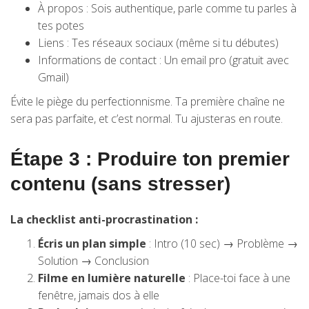
À propos : Sois authentique, parle comme tu parles à
tes potes
Liens : Tes réseaux sociaux (même si tu débutes)
Informations de contact : Un email pro (gratuit avec
Gmail)
Évite le piège du perfectionnisme. Ta première chaîne ne
sera pas parfaite, et c’est normal. Tu ajusteras en route.
Étape 3 : Produire ton premier
contenu (sans stresser)
La checklist anti-procrastination :
Écris un plan simple
: Intro (10 sec) → Problème →
Solution → Conclusion
Filme en lumière naturelle
: Place-toi face à une
fenêtre, jamais dos à elle