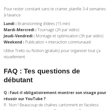
Pour rester constant sans te cramer, planifie 3-4 semaines
à l’avance :
Lundi :
Brainstorming d’idées (15 min)
Mardi-Mercredi :
Tournage (2h par vidéo)
Jeudi-Vendredi :
Montage et optimisation (3h par vidéo)
Weekend :
Publication + interaction communauté
Utilise Trello ou Notion (gratuits) pour organiser tout ça
visuellement.
FAQ : Tes questions de
débutant
Q : Faut-il obligatoirement montrer son visage pour
réussir sur YouTube ?
R : Non ! Beaucoup de chaînes cartonnent en faceless