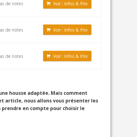
as de notes
Voir : Infos & Prix
as de notes
Voir : Infos & Prix
as de notes
Voir : Infos & Prix
rir une housse adaptée. Mais comment
t article, nous allons vous présenter les
à prendre en compte pour choisir le