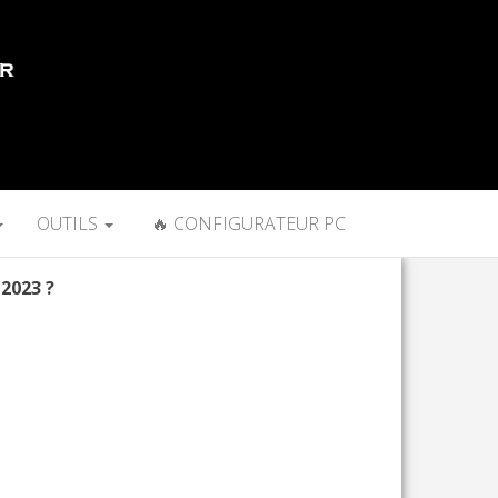
OUTILS
🔥 CONFIGURATEUR PC
 2023 ?