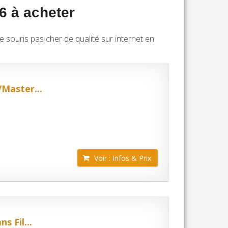
6 à acheter
 souris pas cher de qualité sur internet en
Master...
Voir : Infos & Prix
 Fil...