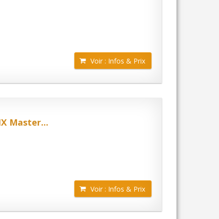
Voir : Infos & Prix
X Master...
Voir : Infos & Prix