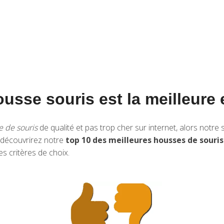
usse souris est la meilleure
e de souris
de qualité et pas trop cher sur internet, alors notre
y découvrirez notre
top 10 des meilleures housses de souris
es critères de choix.