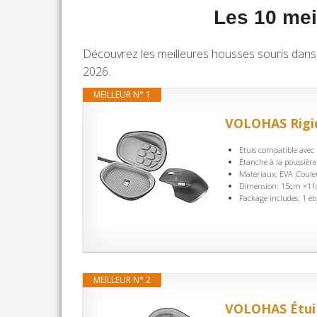
Les 10 mei
Découvrez les meilleures housses souris dans c
2026.
MEILLEUR N° 1
VOLOHAS Rigid
Etuis compatible avec 
Étanche à la poussière
Materiaux: EVA ,Coule
Dimension: 15cm ×11c
Package includes: 1 étu
MEILLEUR N° 2
VOLOHAS Étui 