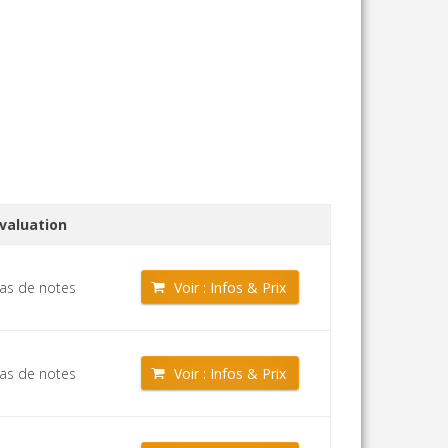
valuation
as de notes
Voir : Infos & Prix
as de notes
Voir : Infos & Prix