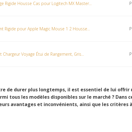
e Rigide Housse Cas pour Logitech MX Master...
P
t Rigide pour Apple Magic Mouse 1 2 Housse...
P
 Chargeur Voyage Étui de Rangement, Gris...
P
re de durer plus longtemps, il est essentiel de lui off
armi tous les modèles disponibles sur le marché ? Dans ce
leurs avantages et inconvénients, ainsi que les critères 