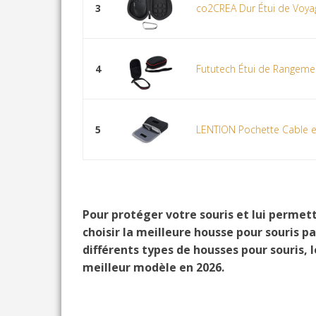
3
co2CREA Dur Étui de Voyag
4
Fututech Étui de Rangemen
5
LENTION Pochette Cable et
Pour protéger votre souris et lui permett
choisir la meilleure housse pour souris p
différents types de housses pour souris, 
meilleur modèle en 2026.