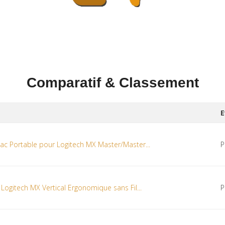
Comparatif & Classement
E
c Portable pour Logitech MX Master/Master...
P
Logitech MX Vertical Ergonomique sans Fil...
P