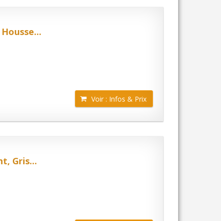
Housse...
Voir : Infos & Prix
 Gris...