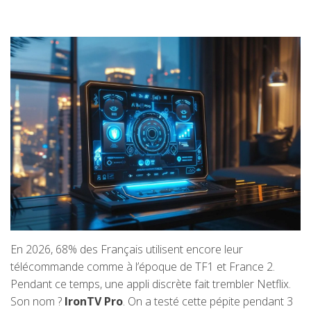
En 2026, 68% des Français utilisent encore leur
télécommande comme à l’époque de TF1 et France 2.
Pendant ce temps, une appli discrète fait trembler Netflix.
Son nom ?
IronTV Pro
. On a testé cette pépite pendant 3