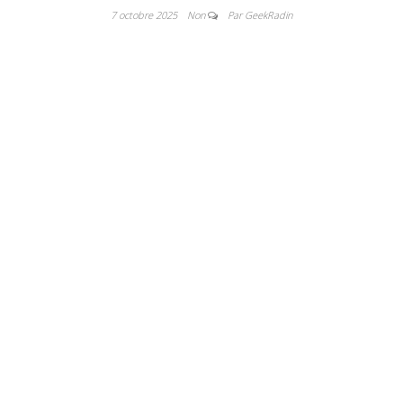
7 octobre 2025
Non
Par GeekRadin