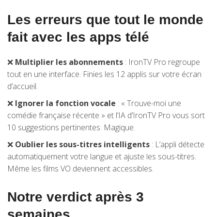
Les erreurs que tout le monde
fait avec les apps télé
❌
Multiplier les abonnements
: IronTV Pro regroupe
tout en une interface. Finies les 12 applis sur votre écran
d’accueil.
❌
Ignorer la fonction vocale
: « Trouve-moi une
comédie française récente » et l’IA d’IronTV Pro vous sort
10 suggestions pertinentes. Magique.
❌
Oublier les sous-titres intelligents
: L’appli détecte
automatiquement votre langue et ajuste les sous-titres.
Même les films VO deviennent accessibles.
Notre verdict après 3
semaines