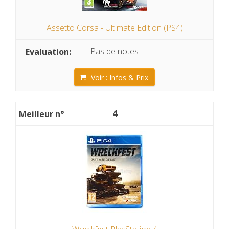
Assetto Corsa - Ultimate Edition (PS4)
Pas de notes
Voir : Infos & Prix
4