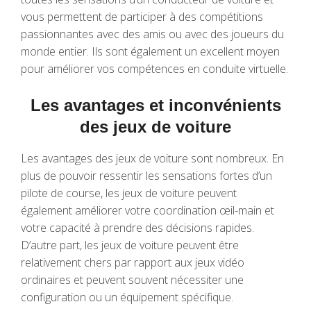
vous permettent de participer à des compétitions
passionnantes avec des amis ou avec des joueurs du
monde entier. Ils sont également un excellent moyen
pour améliorer vos compétences en conduite virtuelle.
Les avantages et inconvénients
des jeux de voiture
Les avantages des jeux de voiture sont nombreux. En
plus de pouvoir ressentir les sensations fortes d’un
pilote de course, les jeux de voiture peuvent
également améliorer votre coordination œil-main et
votre capacité à prendre des décisions rapides.
D’autre part, les jeux de voiture peuvent être
relativement chers par rapport aux jeux vidéo
ordinaires et peuvent souvent nécessiter une
configuration ou un équipement spécifique.