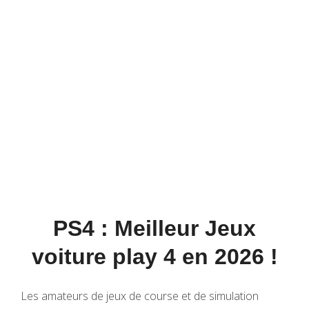
PS4 : Meilleur Jeux
voiture play 4 en 2026 !
Les amateurs de jeux de course et de simulation