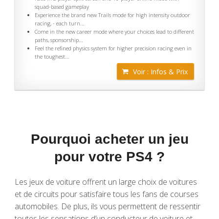
squad-based gameplay
Experience the brand new Trails mode for high intensity outdoor
racing, - each turn...
Come in the new career mode where your choices lead to different
paths, sponsorship...
Feel the refined physics system for higher precision racing even in
the toughest...
Voir : Infos & Prix
Pourquoi acheter un jeu
pour votre PS4 ?
Les jeux de voiture offrent un large choix de voitures
et de circuits pour satisfaire tous les fans de courses
automobiles. De plus, ils vous permettent de ressentir
toutes les sensations d’un conducteur de voiture et