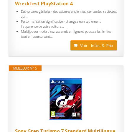
Wreckfest PlayStation 4
Des voitures géniales - des voitures anciennes, ramassées, rapiécées,
qui...
Personnalisation significative - changez non seulement
l'apparence de votre voiture...
Multijoueur - détruisez vos amis en ligne et poussez les limites
tout en poursuivant...
Voir : Infos & Prix
MEILLEUR N° 5
Sony Gran Turismo 7 Standard Multilingue