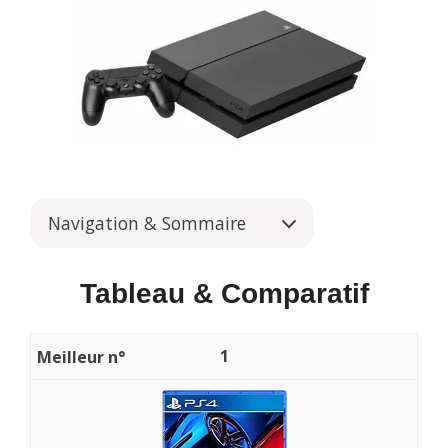
Navigation & Sommaire
Tableau & Comparatif
1