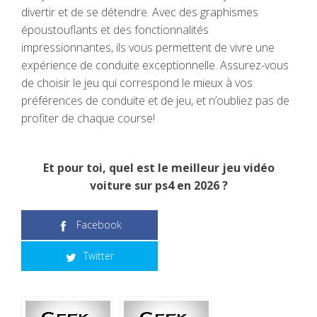
divertir et de se détendre. Avec des graphismes
époustouflants et des fonctionnalités
impressionnantes, ils vous permettent de vivre une
expérience de conduite exceptionnelle. Assurez-vous
de choisir le jeu qui correspond le mieux à vos
préférences de conduite et de jeu, et n’oubliez pas de
profiter de chaque course!
Et pour toi, quel est le meilleur jeu vidéo
voiture sur ps4 en 2026 ?
Facebook
Twitter