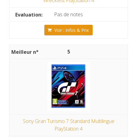
Wreckfest PlayStation 4
Pas de notes
Voir : Infos & Prix
5
Sony Gran Turismo 7 Standard Multilingue
PlayStation 4