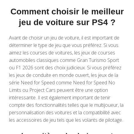
Comment choisir le meilleur
jeu de voiture sur PS4 ?
Avant de choisir un jeu de voiture, il est important de
déterminer le type de jeu que vous préférez. Si vous
aimez les courses de voitures, les jeux de courses
automobiles classiques comme Gran Turismo Sport
ou F1 2026 sont des choix judicieux. Si vous préférez
les jeux de conduite en monde ouvert, les jeux de la
série Need for Speed comme Need for Speed No
Limits ou Project Cars peuvent être une option
intéressante. Il est également important de tenir
compte des fonctionnalités telles que le multijoueur, la
personnalisation des voitures et la compatibilité avec
les accessoires de jeu tels que les volants de pilotage.