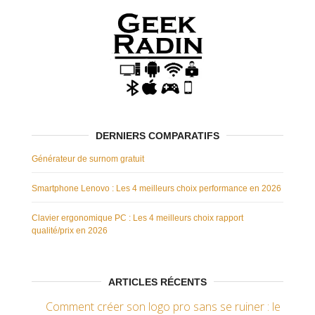
DERNIERS COMPARATIFS
Générateur de surnom gratuit
Smartphone Lenovo : Les 4 meilleurs choix performance en 2026
Clavier ergonomique PC : Les 4 meilleurs choix rapport
qualité/prix en 2026
ARTICLES RÉCENTS
Comment créer son logo pro sans se ruiner : le