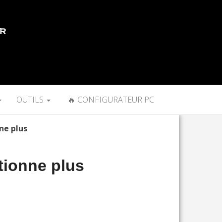
OUTILS
🔥 CONFIGURATEUR PC
ne plus
tionne plus