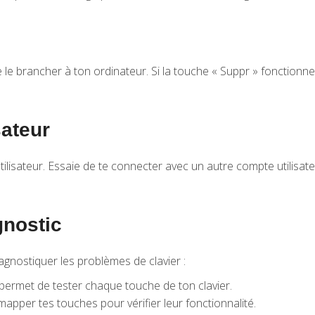
e le brancher à ton ordinateur. Si la touche « Suppr » fonctionne
sateur
tilisateur. Essaie de te connecter avec un autre compte utilisat
gnostic
diagnostiquer les problèmes de clavier :
 permet de tester chaque touche de ton clavier.
emapper tes touches pour vérifier leur fonctionnalité.