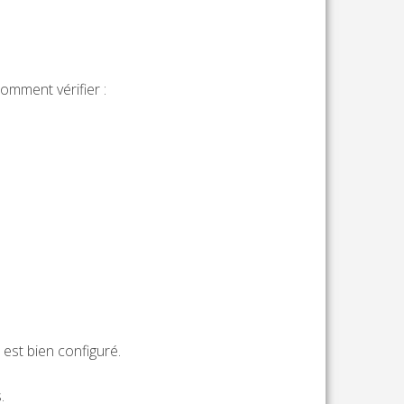
comment vérifier :
est bien configuré.
.