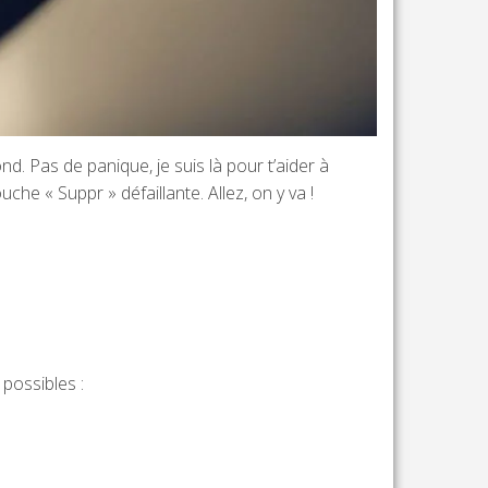
ond. Pas de panique, je suis là pour t’aider à
che « Suppr » défaillante. Allez, on y va !
possibles :