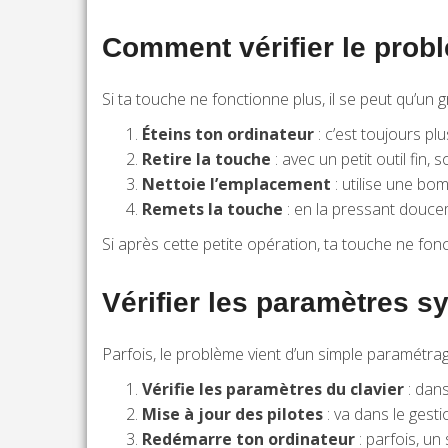
Comment vérifier le prob
Si ta touche ne fonctionne plus, il se peut qu’un 
Éteins ton ordinateur
: c’est toujours plu
Retire la touche
: avec un petit outil fin,
Nettoie l’emplacement
: utilise une bo
Remets la touche
: en la pressant doucem
Si après cette petite opération, ta touche ne fon
Vérifier les paramètres s
Parfois, le problème vient d’un simple paramétrag
Vérifie les paramètres du clavier
: dans
Mise à jour des pilotes
: va dans le gesti
Redémarre ton ordinateur
: parfois, un