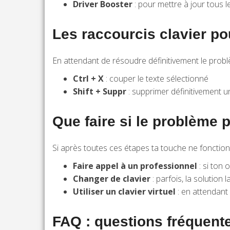
Driver Booster
: pour mettre à jour tous l
Les raccourcis clavier po
En attendant de résoudre définitivement le problè
Ctrl + X
: couper le texte sélectionné
Shift + Suppr
: supprimer définitivement un
Que faire si le problème p
Si après toutes ces étapes ta touche ne fonctionn
Faire appel à un professionnel
: si ton 
Changer de clavier
: parfois, la solution 
Utiliser un clavier virtuel
: en attendant 
FAQ : questions fréquente