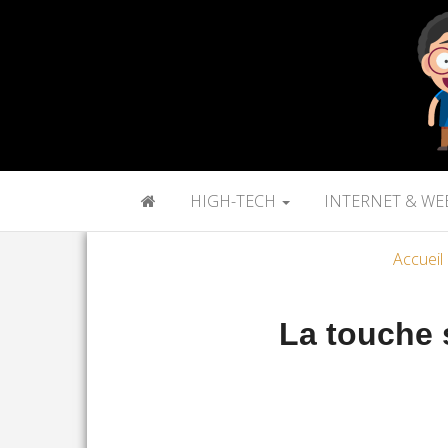
HIGH-TECH
INTERNET & WE
Accueil
La touche 