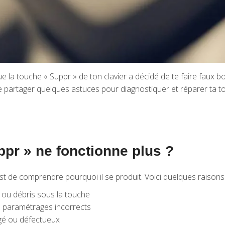
e que la touche « Suppr » de ton clavier a décidé de te faire faux b
 te partager quelques astuces pour diagnostiquer et réparer ta tou
pr » ne fonctionne plus ?
 de comprendre pourquoi il se produit. Voici quelques raisons 
, ou débris sous la touche
ou paramétrages incorrects
gé ou défectueux