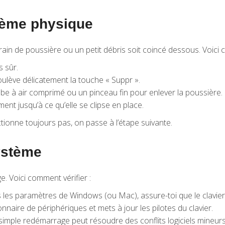
lème physique
grain de poussière ou un petit débris soit coincé dessous. Voici 
s sûr.
 soulève délicatement la touche « Suppr ».
mbe à air comprimé ou un pinceau fin pour enlever la poussière.
ent jusqu’à ce qu’elle se clipse en place.
ctionne toujours pas, on passe à l’étape suivante.
ystème
e. Voici comment vérifier :
 les paramètres de Windows (ou Mac), assure-toi que le clavier 
onnaire de périphériques et mets à jour les pilotes du clavier.
 simple redémarrage peut résoudre des conflits logiciels mineurs