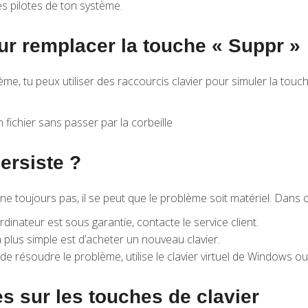
es pilotes de ton système.
ur remplacer la touche « Suppr »
me, tu peux utiliser des raccourcis clavier pour simuler la touc
 fichier sans passer par la corbeille
ersiste ?
e toujours pas, il se peut que le problème soit matériel. Dans ce
ordinateur est sous garantie, contacte le service client.
la plus simple est d’acheter un nouveau clavier.
de résoudre le problème, utilise le clavier virtuel de Windows o
s sur les touches de clavier