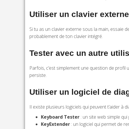
Utiliser un clavier externe
Si tu as un clavier externe sous la main, essaie d
probablement de ton clavier intégré.
Tester avec un autre utili
Parfois, c’est simplement une question de profil u
persiste.
Utiliser un logiciel de dia
Il existe plusieurs logiciels qui peuvent t’aider à 
Keyboard Tester
: un site web simple qui
KeyExtender
: un logiciel qui permet de r