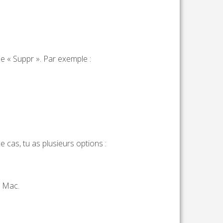
he « Suppr ». Par exemple :
 cas, tu as plusieurs options :
u Mac.