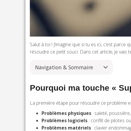
Salut à toi ! J’imagine que si tu es ici, c’est parc
résoudre ce petit souci. Dans cet article, je vais
Navigation & Sommaire
Pourquoi ma touche « Sup
La première étape pour résoudre ce problème est
Problèmes physiques
: saleté, poussière
Problèmes logiciels
: conflit de pilotes 
Problèmes matériels
: clavier endomma