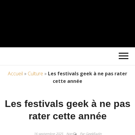
Accueil
»
Culture
»
Les festivals geek à ne pas rater
cette année
Les festivals geek à ne pas
rater cette année
16 septembre 2025
Non
Par GeekRadin