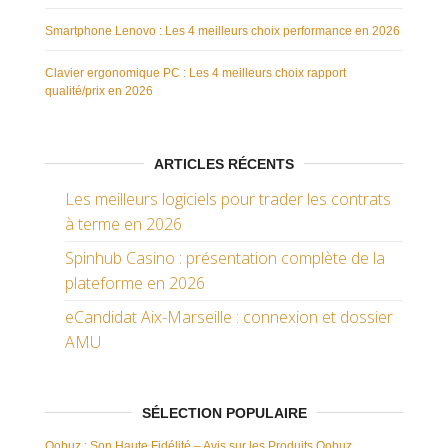
Smartphone Lenovo : Les 4 meilleurs choix performance en 2026
Clavier ergonomique PC : Les 4 meilleurs choix rapport
qualité/prix en 2026
ARTICLES RÉCENTS
Les meilleurs logiciels pour trader les contrats
à terme en 2026
Spinhub Casino : présentation complète de la
plateforme en 2026
eCandidat Aix-Marseille : connexion et dossier
AMU
SÉLECTION POPULAIRE
Qobuz : Son Haute Fidélité – Avis sur les Produits Qobuz