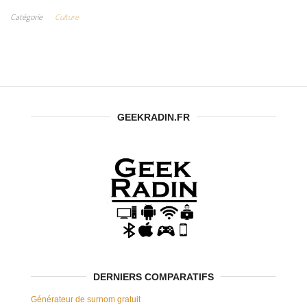
gratuits à ne
Catégorie
Culture
pas rater !
GEEKRADIN.FR
DERNIERS COMPARATIFS
Générateur de surnom gratuit