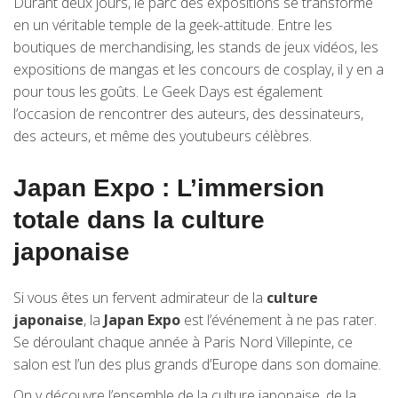
Durant deux jours, le parc des expositions se transforme
en un véritable temple de la geek-attitude. Entre les
boutiques de merchandising, les stands de jeux vidéos, les
expositions de mangas et les concours de cosplay, il y en a
pour tous les goûts. Le Geek Days est également
l’occasion de rencontrer des auteurs, des dessinateurs,
des acteurs, et même des youtubeurs célèbres.
Japan Expo : L’immersion
totale dans la culture
japonaise
Si vous êtes un fervent admirateur de la
culture
japonaise
, la
Japan Expo
est l’événement à ne pas rater.
Se déroulant chaque année à Paris Nord Villepinte, ce
salon est l’un des plus grands d’Europe dans son domaine.
On y découvre l’ensemble de la culture japonaise, de la