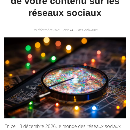
de votre contenu sur les
réseaux sociaux
19 décembre 2025
Non
Par GeekRadin
En ce 13 décembre 2026, le monde des réseaux sociaux