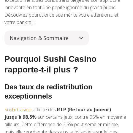
innovante en font une pépite ignorée du grand public.
Découvrez pourquoi ce site mérite votre attention… et
votre bankroll !
Navigation & Sommaire
Pourquoi Sushi Casino
rapporte-t-il plus ?
Des taux de redistribution
exceptionnels
Sushi Casino
affiche des
RTP (Retour au Joueur)
jusqu’à 98,5%
sur certains jeux, contre 95% en moyenne
ailleurs. Cette différence de 3,5% peut sembler minime,
mais elle représente des gains substantiels sur le long