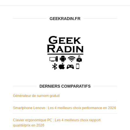
GEEKRADIN.FR
DERNIERS COMPARATIFS
Générateur de surnom gratuit
Smartphone Lenovo : Les 4 meilleurs choix performance en 2026
Clavier ergonomique PC : Les 4 meilleurs choix rapport
qualité/prix en 2026