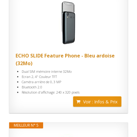
ECHO SLIDE Feature Phone - Bleu ardoise
(32Mo)
Dual SIM mémoire interne 32Mo
Ecran 2, 4" Couleur TFT
Caméra arrière de 0, 3 MP
Bluetooth 2.0
Résolution d'affichage: 240 x 320 pixels
Voir : Infos & Prix
MEILLEUR N° 5