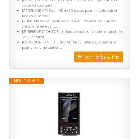
couvercle coulissant...
[AFFICHAGE VIF] Écran HD de 2,0 pouces pour un texte clair et
une visualisation...
[AUDIO PREMIUM] Haut-parleurs à volume élevé pour un son
cristallin, même dans...
[ENTIÈREMENT CHARGÉ] Les fonctionnalités incluent les appels, les
SMS, l'appareil...
[CONNEXION FAMILIALE INSTANTANÉE] Définissez 9 numéros
pour une numérotation...
Voir : Infos & Prix
MEILLEUR N° 2