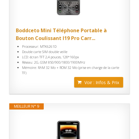
Boddceto Mini Téléphone Portable à
Bouton Coulissant I19 Pro Carr...
Processeur: MTK6261D
Double carte SIM double veille
LCD: écran TFT 2,4 pouces, 128*160px
Réseau: 2G, GSM 850/900/1800/1900MHz
Mémoire: RAM 32 Mo + ROM 32 Mo (prise en charge de la carte
TF)
Voir : Infos & Prix
MEILLEUR N° 9