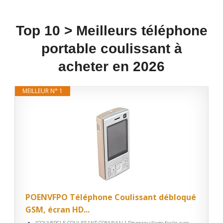
Top 10 > Meilleurs téléphone
portable coulissant à
acheter en 2026
MEILLEUR N° 1
POENVFPO Téléphone Coulissant débloqué
GSM, écran HD...
[COUVERCLE COULISSANT CONVIVIAL] Déverrouillage facile avec