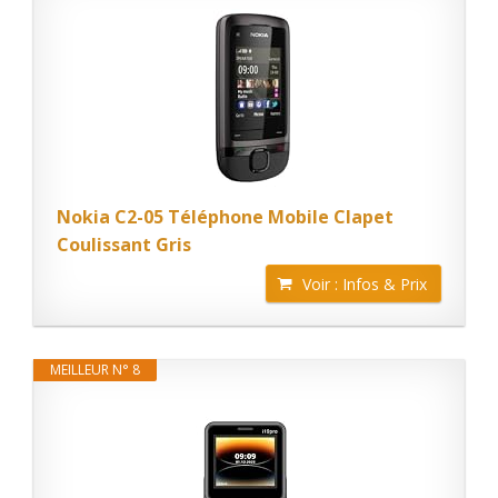
Nokia C2-05 Téléphone Mobile Clapet
Coulissant Gris
Voir : Infos & Prix
MEILLEUR N° 8