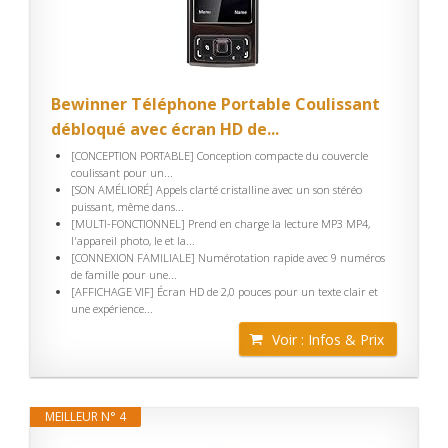
Bewinner Téléphone Portable Coulissant
débloqué avec écran HD de...
[CONCEPTION PORTABLE] Conception compacte du couvercle
coulissant pour un...
[SON AMÉLIORÉ] Appels clarté cristalline avec un son stéréo
puissant, même dans...
[MULTI-FONCTIONNEL] Prend en charge la lecture MP3 MP4,
l'appareil photo, le et la...
[CONNEXION FAMILIALE] Numérotation rapide avec 9 numéros
de famille pour une...
[AFFICHAGE VIF] Écran HD de 2,0 pouces pour un texte clair et
une expérience...
Voir : Infos & Prix
MEILLEUR N° 4