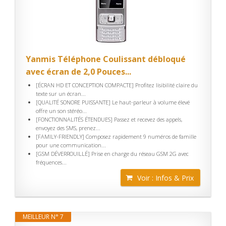
Yanmis Téléphone Coulissant débloqué
avec écran de 2,0 Pouces...
[ÉCRAN HD ET CONCEPTION COMPACTE] Profitez lisibilité claire du
texte sur un écran...
[QUALITÉ SONORE PUISSANTE] Le haut-parleur à volume élevé
offre un son stéréo...
[FONCTIONNALITÉS ÉTENDUES] Passez et recevez des appels,
envoyez des SMS, prenez...
[FAMILY-FRIENDLY] Composez rapidement 9 numéros de famille
pour une communication...
[GSM DÉVERROUILLÉ] Prise en charge du réseau GSM 2G avec
fréquences...
Voir : Infos & Prix
MEILLEUR N° 7