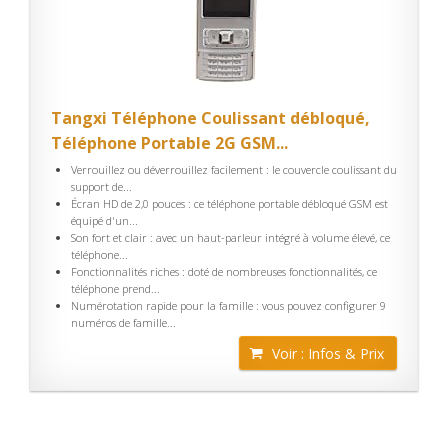
Tangxi Téléphone Coulissant débloqué,
Téléphone Portable 2G GSM...
Verrouillez ou déverrouillez facilement : le couvercle coulissant du
support de...
Écran HD de 2,0 pouces : ce téléphone portable débloqué GSM est
équipé d'un...
Son fort et clair : avec un haut-parleur intégré à volume élevé, ce
téléphone...
Fonctionnalités riches : doté de nombreuses fonctionnalités, ce
téléphone prend...
Numérotation rapide pour la famille : vous pouvez configurer 9
numéros de famille...
Voir : Infos & Prix