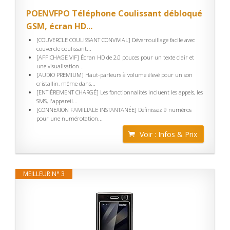
POENVFPO Téléphone Coulissant débloqué
GSM, écran HD...
[COUVERCLE COULISSANT CONVIVIAL] Déverrouillage facile avec
couvercle coulissant...
[AFFICHAGE VIF] Écran HD de 2,0 pouces pour un texte clair et
une visualisation...
[AUDIO PREMIUM] Haut-parleurs à volume élevé pour un son
cristallin, même dans...
[ENTIÈREMENT CHARGÉ] Les fonctionnalités incluent les appels, les
SMS, l'appareil...
[CONNEXION FAMILIALE INSTANTANÉE] Définissez 9 numéros
pour une numérotation...
Voir : Infos & Prix
MEILLEUR N° 3