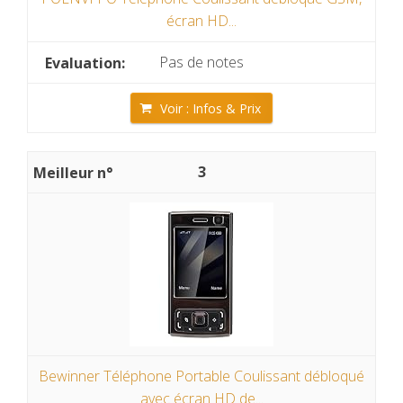
écran HD...
Pas de notes
Voir : Infos & Prix
3
Bewinner Téléphone Portable Coulissant débloqué
avec écran HD de...