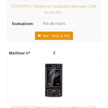
POENVFPO Téléphone Coulissant débloqué GSM,
écran HD...
Pas de notes
Voir : Infos & Prix
2
POENVFPO Téléphone Coulissant débloqué GSM,