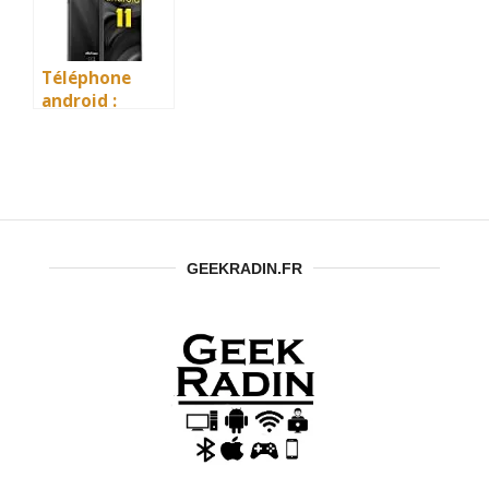
est le meilleur
en 2026 ?
Téléphone
android :
Comment
choisir le
meilleur ?
GEEKRADIN.FR