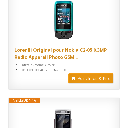
Lorenlli Original pour Nokia C2-05 0.3MP
Radio Appareil Photo GSM...
Entrée humaine: Clavier
Fonction spéciale: Caméra, radio
Voir : Infos & Prix
MEILLEUR N° 6