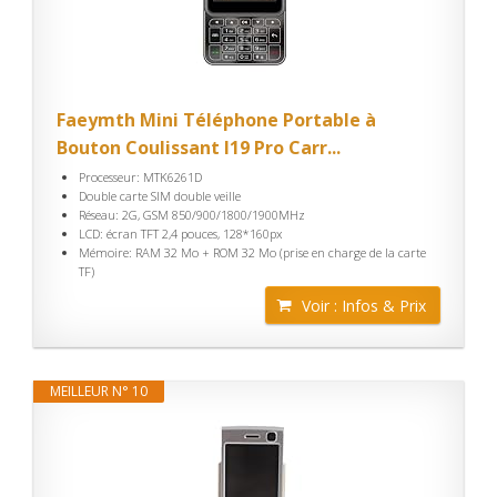
Faeymth Mini Téléphone Portable à
Bouton Coulissant I19 Pro Carr...
Processeur: MTK6261D
Double carte SIM double veille
Réseau: 2G, GSM 850/900/1800/1900MHz
LCD: écran TFT 2,4 pouces, 128*160px
Mémoire: RAM 32 Mo + ROM 32 Mo (prise en charge de la carte
TF)
Voir : Infos & Prix
MEILLEUR N° 10