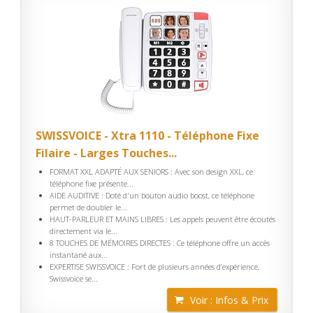
SWISSVOICE - Xtra 1110 - Téléphone Fixe
Filaire - Larges Touches...
FORMAT XXL ADAPTÉ AUX SENIORS : Avec son design XXL, ce
téléphone fixe présente...
AIDE AUDITIVE : Doté d'un bouton audio boost, ce téléphone
permet de doubler le...
HAUT-PARLEUR ET MAINS LIBRES : Les appels peuvent être écoutés
directement via le...
8 TOUCHES DE MÉMOIRES DIRECTES : Ce téléphone offre un accès
instantané aux...
EXPERTISE SWISSVOICE : Fort de plusieurs années d’expérience,
Swissvoice se...
Voir : Infos & Prix