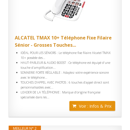
ALCATEL TMAX 10+ Téléphone Fixe Filaire
Sénior - Grosses Touches...
IDÉAL POUR LES SÉNIORS : Le téléphone fixe filaire Alcatel TMAX
10+ possède des...
HAUT-PARLEUR & AUDIO BOOST : Ce téléphone est équipé d'une
touche d'amplification...
SONNERIE FORTE RÉGLABLE : Adaptez votre expérience sonore
avec le téléphone...
TOUCHES D’APPEL AVEC PHOTOS : 6 touches d’appel direct sont
personnalisables avec...
LEADER DE LA TÉLÉPHONIE : Marque d’origine française
spécialisée dans les...
Voir : Infos & Prix
MEILLEUR N° 2