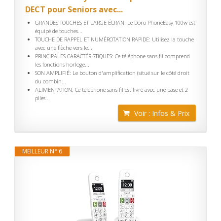
DECT pour Seniors avec...
GRANDES TOUCHES ET LARGE ÉCRAN: Le Doro PhoneEasy 100w est
équipé de touches...
TOUCHE DE RAPPEL ET NUMÉROTATION RAPIDE: Utilisez la touche
avec une flèche vers le...
PRINCIPALES CARACTÉRISTIQUES: Ce téléphone sans fil comprend
les fonctions horloge...
SON AMPLIFIÉ: Le bouton d'amplification (situé sur le côté droit
du combin...
ALIMENTATION: Ce téléphone sans fil est livré avec une base et 2
piles...
Voir : Infos & Prix
MEILLEUR N° 6