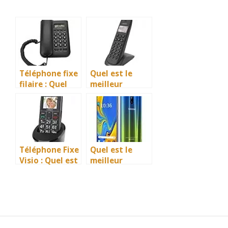
Téléphone fixe
Quel est le
filaire : Quel
meilleur
est le meilleur
téléphone fixe
à choisir en
sans fil en 2026
2026 ?
?
Téléphone Fixe
Quel est le
Visio : Quel est
meilleur
le meilleur en
téléphone 6
2026 ?
pouces en 2026
?