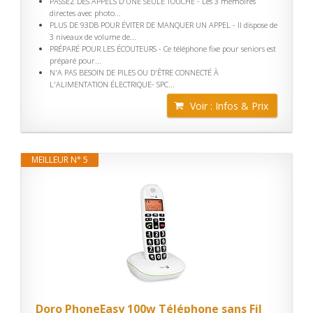
PASSEZ DES APPELS D'UNE SEULE TOUCHE - Les 3 mémoires
directes avec photo...
PLUS DE 93DB POUR ÉVITER DE MANQUER UN APPEL - Il dispose de
3 niveaux de volume de...
PRÉPARÉ POUR LES ÉCOUTEURS - Ce téléphone fixe pour seniors est
préparé pour...
N'A PAS BESOIN DE PILES OU D'ÊTRE CONNECTÉ À
L'ALIMENTATION ÉLECTRIQUE- SPC...
Voir : Infos & Prix
MEILLEUR N° 5
Doro PhoneEasy 100w Téléphone sans Fil