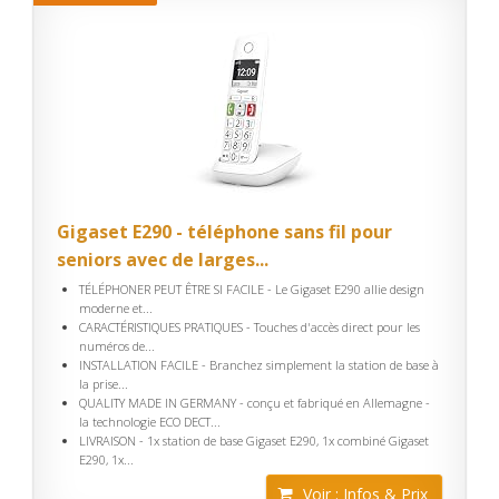
Gigaset E290 - téléphone sans fil pour
seniors avec de larges...
TÉLÉPHONER PEUT ÊTRE SI FACILE - Le Gigaset E290 allie design
moderne et...
CARACTÉRISTIQUES PRATIQUES - Touches d'accès direct pour les
numéros de...
INSTALLATION FACILE - Branchez simplement la station de base à
la prise...
QUALITY MADE IN GERMANY - conçu et fabriqué en Allemagne -
la technologie ECO DECT...
LIVRAISON - 1x station de base Gigaset E290, 1x combiné Gigaset
E290, 1x...
Voir : Infos & Prix