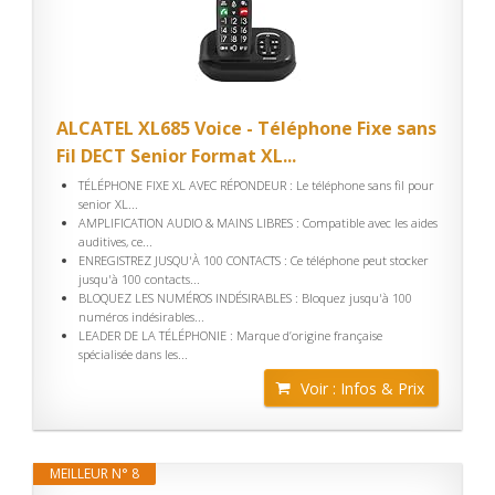
ALCATEL XL685 Voice - Téléphone Fixe sans
Fil DECT Senior Format XL...
TÉLÉPHONE FIXE XL AVEC RÉPONDEUR : Le téléphone sans fil pour
senior XL...
AMPLIFICATION AUDIO & MAINS LIBRES : Compatible avec les aides
auditives, ce...
ENREGISTREZ JUSQU'À 100 CONTACTS : Ce téléphone peut stocker
jusqu'à 100 contacts...
BLOQUEZ LES NUMÉROS INDÉSIRABLES : Bloquez jusqu'à 100
numéros indésirables...
LEADER DE LA TÉLÉPHONIE : Marque d’origine française
spécialisée dans les...
Voir : Infos & Prix
MEILLEUR N° 8