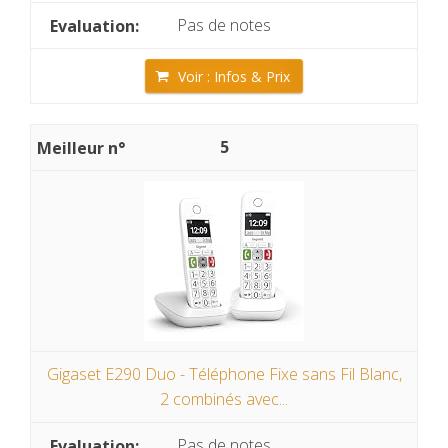
Pas de notes
Voir : Infos & Prix
5
Gigaset E290 Duo - Téléphone Fixe sans Fil Blanc,
2 combinés avec...
Pas de notes