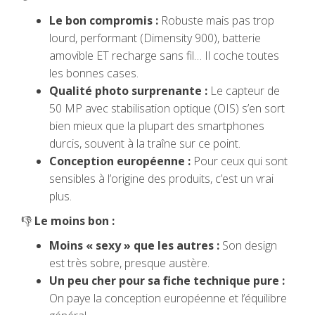
Le bon compromis :
Robuste mais pas trop
lourd, performant (Dimensity 900), batterie
amovible ET recharge sans fil… Il coche toutes
les bonnes cases.
Qualité photo surprenante :
Le capteur de
50 MP avec stabilisation optique (OIS) s’en sort
bien mieux que la plupart des smartphones
durcis, souvent à la traîne sur ce point.
Conception européenne :
Pour ceux qui sont
sensibles à l’origine des produits, c’est un vrai
plus.
👎
Le moins bon :
Moins « sexy » que les autres :
Son design
est très sobre, presque austère.
Un peu cher pour sa fiche technique pure :
On paye la conception européenne et l’équilibre