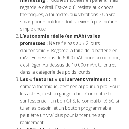
marketing :
Tous les modèles en parlent, mais
regarde le détail. Est-ce qu’il résiste aux chocs
thermiques, à l’humidité, aux vibrations ? Un vrai
smartphone outdoor doit survivre à plus qu’une
simple chute.
L’autonomie réelle (en mAh) vs les
promesses :
Ne te fie pas au « 2 jours
d’autonomie ». Regarde la taille de la batterie en
mAh. En dessous de 6000 mAh pour un outdoor,
c’est léger. Au-dessus de 10 000 mAh, tu entres
dans la catégorie des poids lourds.
Les « features » qui servent vraiment :
La
caméra thermique, c’est génial pour un pro. Pour
les autres, c’est un gadget cher. Concentre-toi
sur l’essentiel : un bon GPS, la compatibilité 5G si
tu en as besoin, et un bouton programmable
peut être un vrai plus pour lancer une app
rapidement.