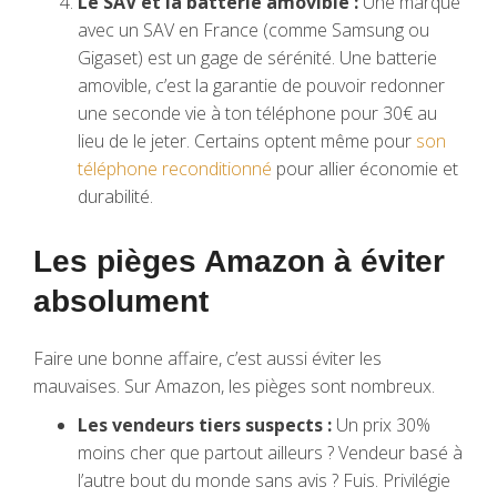
Le SAV et la batterie amovible :
Une marque
avec un SAV en France (comme Samsung ou
Gigaset) est un gage de sérénité. Une batterie
amovible, c’est la garantie de pouvoir redonner
une seconde vie à ton téléphone pour 30€ au
lieu de le jeter. Certains optent même pour
son
téléphone reconditionné
pour allier économie et
durabilité.
Les pièges Amazon à éviter
absolument
Faire une bonne affaire, c’est aussi éviter les
mauvaises. Sur Amazon, les pièges sont nombreux.
Les vendeurs tiers suspects :
Un prix 30%
moins cher que partout ailleurs ? Vendeur basé à
l’autre bout du monde sans avis ? Fuis. Privilégie