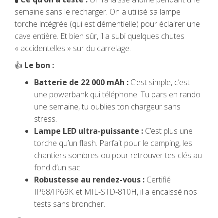
semaine sans le recharger. On a utilisé sa lampe
torche intégrée (qui est démentielle) pour éclairer une
cave entière. Et bien sûr, il a subi quelques chutes
« accidentelles » sur du carrelage.
👍
Le bon :
Batterie de 22 000 mAh :
C’est simple, c’est
une powerbank qui téléphone. Tu pars en rando
une semaine, tu oublies ton chargeur sans
stress.
Lampe LED ultra-puissante :
C’est plus une
torche qu’un flash. Parfait pour le camping, les
chantiers sombres ou pour retrouver tes clés au
fond d’un sac.
Robustesse au rendez-vous :
Certifié
IP68/IP69K et MIL-STD-810H, il a encaissé nos
tests sans broncher.