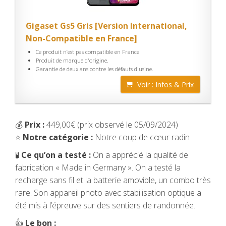
Gigaset Gs5 Gris [Version International,
Non-Compatible en France]
Ce produit n’est pas compatible en France
Produit de marque d'origine.
Garantie de deux ans contre les défauts d'usine.
Voir : Infos & Prix
💰
Prix :
449,00€ (prix observé le 05/09/2024)
⭐
Notre catégorie :
Notre coup de cœur radin
🧪
Ce qu’on a testé :
On a apprécié la qualité de
fabrication « Made in Germany ». On a testé la
recharge sans fil et la batterie amovible, un combo très
rare. Son appareil photo avec stabilisation optique a
été mis à l’épreuve sur des sentiers de randonnée.
👍
Le bon :