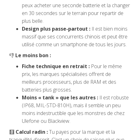
peux acheter une seconde batterie et la changer
en 30 secondes sur le terrain pour repartir de
plus belle.
Design plus passe-partout :
Il est bien moins
massif que ses concurrents chinois et peut être
utilisé comme un smartphone de tous les jours.
👎
Le moins bon :
Fiche technique en retrait :
Pour le même
prix, les marques spécialisées offrent de
meilleurs processeurs, plus de RAM et des
batteries plus grosses.
Moins « tank » que les autres :
Il est robuste
(IP68, MIL-STD-810H), mais il semble un peu
moins indestructible que les monstres de chez
Ulefone ou Blackview.
🧮
Calcul radin :
Tu payes pour la marque et la
tranquillité d’esprit. C’est un choix de raison plus que