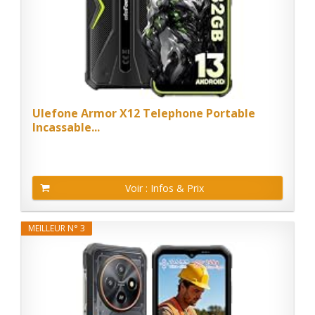
Ulefone Armor X12 Telephone Portable
Incassable...
Voir : Infos & Prix
MEILLEUR N° 3