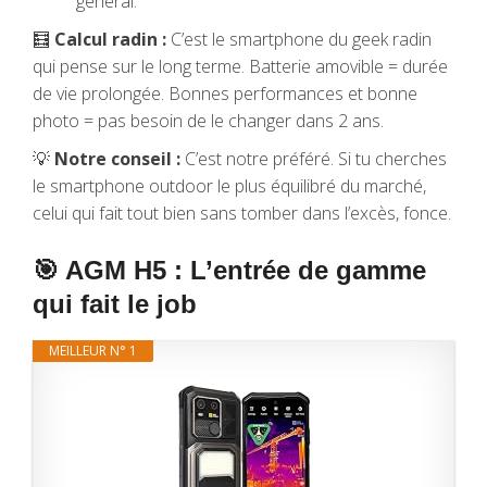
général.
🧮
Calcul radin :
C’est le smartphone du geek radin
qui pense sur le long terme. Batterie amovible = durée
de vie prolongée. Bonnes performances et bonne
photo = pas besoin de le changer dans 2 ans.
💡
Notre conseil :
C’est notre préféré. Si tu cherches
le smartphone outdoor le plus équilibré du marché,
celui qui fait tout bien sans tomber dans l’excès, fonce.
🎯 AGM H5 : L’entrée de gamme
qui fait le job
MEILLEUR N° 1