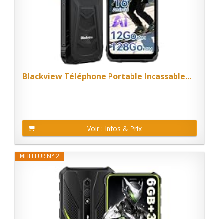
Blackview Téléphone Portable Incassable...
Voir : Infos & Prix
MEILLEUR N° 2