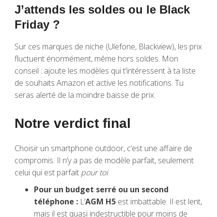
J’attends les soldes ou le Black
Friday ?
Sur ces marques de niche (Ulefone, Blackview), les prix
fluctuent énormément, même hors soldes. Mon
conseil : ajoute les modèles qui t’intéressent à ta liste
de souhaits Amazon et active les notifications. Tu
seras alerté de la moindre baisse de prix.
Notre verdict final
Choisir un smartphone outdoor, c’est une affaire de
compromis. Il n’y a pas de modèle parfait, seulement
celui qui est parfait
pour toi
.
Pour un budget serré ou un second
téléphone :
L’
AGM H5
est imbattable. Il est lent,
mais il est quasi indestructible pour moins de