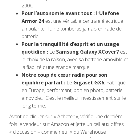
200€.
Pour l’autonomie avant tout :
L’
Ulefone
Armor 24
est une véritable centrale électrique
ambulante. Tu ne tomberas jamais en rade de
batterie.
Pour la tranquillité d’esprit et un usage
quotidien :
Le
Samsung Galaxy XCover7
est
le choix de la raison, avec sa batterie amovible et
la fiabilité d’une grande marque.
Notre coup de cœur radin pour son
équilibre parfait :
Le
Gigaset GX6
. Fabriqué
en Europe, performant, bon en photo, batterie
amovible… C’est le meilleur investissement sur le
long terme.
Avant de cliquer sur « Acheter », vérifie une dernière
fois le vendeur sur Amazon et jette un œil aux offres
« d’occasion – comme neuf » du Warehouse