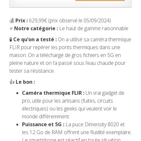
💰
Prix :
629,99€ (prix observé le 05/09/2024)
⭐
Notre catégorie :
Le haut de gamme raisonnable
🧪
Ce qu’on a testé :
On a utilisé sa caméra thermique
FLIR pour repérer les ponts thermiques dans une
maison. On a téléchargé de gros fichiers en 5G en
pleine nature et on l’a passé sous l’eau chaude pour
tester sa résistance.
👍
Le bon :
Caméra thermique FLIR :
Un vrai gadget de
pro, utile pour les artisans (fuites, circuits
électriques) ou les geeks qui veulent voir le
monde différemment.
Puissance et 5G :
La puce Dimensity 8020 et
les 12 Go de RAM offrent une fluidité exemplaire.
Le smartphone est réactif en toute situation.