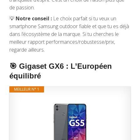
de passion.
💡
Notre conseil :
Le choix parfait si tu veux un
smartphone Samsung outdoor fiable et que tu es déjà
dans l’écosystème de la marque. Si tu cherches le
meilleur rapport performances/robustesse/prix,
regarde ailleurs.
🎯 Gigaset GX6 : L’Européen
équilibré
MEILLEUR N° 1