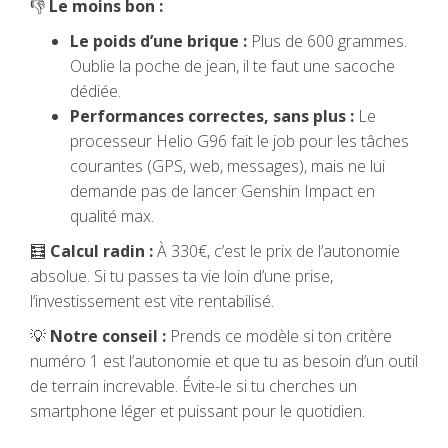
👎
Le moins bon :
Le poids d’une brique :
Plus de 600 grammes.
Oublie la poche de jean, il te faut une sacoche
dédiée.
Performances correctes, sans plus :
Le
processeur Helio G96 fait le job pour les tâches
courantes (GPS, web, messages), mais ne lui
demande pas de lancer Genshin Impact en
qualité max.
🧮
Calcul radin :
À 330€, c’est le prix de l’autonomie
absolue. Si tu passes ta vie loin d’une prise,
l’investissement est vite rentabilisé.
💡
Notre conseil :
Prends ce modèle si ton critère
numéro 1 est l’autonomie et que tu as besoin d’un outil
de terrain increvable. Évite-le si tu cherches un
smartphone léger et puissant pour le quotidien.