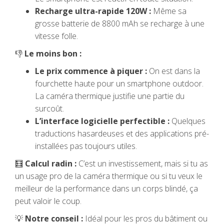
Recharge ultra-rapide 120W :
Même sa
grosse batterie de 8800 mAh se recharge à une
vitesse folle.
👎
Le moins bon :
Le prix commence à piquer :
On est dans la
fourchette haute pour un smartphone outdoor.
La caméra thermique justifie une partie du
surcoût.
L’interface logicielle perfectible :
Quelques
traductions hasardeuses et des applications pré-
installées pas toujours utiles.
🧮
Calcul radin :
C’est un investissement, mais si tu as
un usage pro de la caméra thermique ou si tu veux le
meilleur de la performance dans un corps blindé, ça
peut valoir le coup.
💡
Notre conseil :
Idéal pour les pros du bâtiment ou