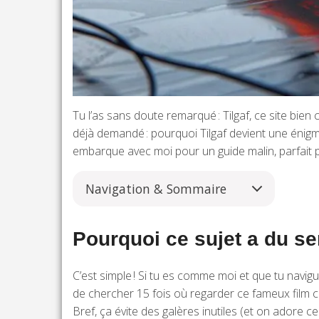
Tu l’as sans doute remarqué : Tilgaf, ce site bien
déjà demandé : pourquoi Tilgaf devient une énigme
embarque avec moi pour un guide malin, parfait p
Navigation & Sommaire
Pourquoi ce sujet a du se
C’est simple ! Si tu es comme moi et que tu navig
de chercher 15 fois où regarder ce fameux film con
Bref, ça évite des galères inutiles (et on adore cel