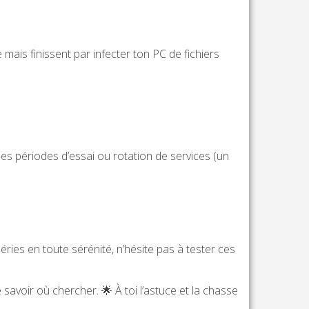
e mais finissent par infecter ton PC de fichiers
 les périodes d’essai ou rotation de services (un
séries en toute sérénité, n’hésite pas à tester ces
 de savoir où chercher. 🌟 À toi l’astuce et la chasse