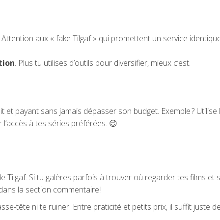
. Attention aux « fake Tilgaf » qui promettent un service identiqu
tion
. Plus tu utilises d’outils pour diversifier, mieux c’est.
uit et payant sans jamais dépasser son budget. Exemple ? Utilise
l’accès à tes séries préférées. 😉
 Tilgaf. Si tu galères parfois à trouver où regarder tes films et 
 dans la section commentaire !
se-tête ni te ruiner. Entre praticité et petits prix, il suffit juste