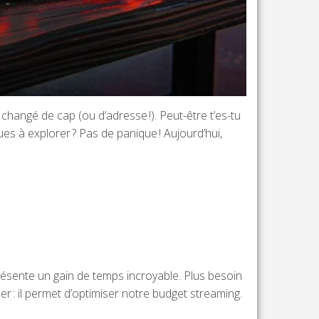
changé de cap (ou d’adresse !). Peut-être t’es-tu
es à explorer ? Pas de panique ! Aujourd’hui,
présente un gain de temps incroyable. Plus besoin
er : il permet d’optimiser notre budget streaming.