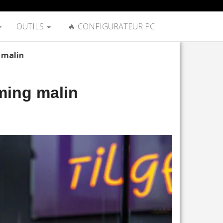
OUTILS
🔥 CONFIGURATEUR PC
 malin
aming malin