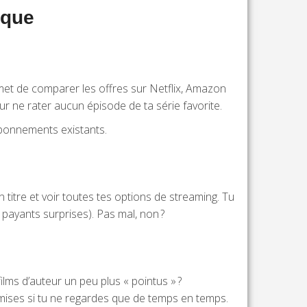
ique
rmet de comparer les offres sur Netflix, Amazon
r ne rater aucun épisode de ta série favorite.
 abonnements existants.
titre et voir toutes tes options de streaming. Tu
ayants surprises). Pas mal, non ?
lms d’auteur un peu plus « pointus » ?
nomises si tu ne regardes que de temps en temps.