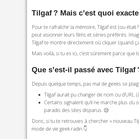
Tilgaf ? Mais c’est quoi exact
Pour te rafraîchir la mémoire, Tilgaf est (ou était
peut visionner leurs films et séries préférés. I
Tilgaf te montre directement où cliquer (quand 
Mais voilà, si tu es ici, c’est sûrement parce que 
Que s’est-il passé avec Tilgaf 
Depuis quelque temps, pas mal de geeks se plai
Tilgaf aurait pu changer de nom ou d’URL 
Certains signalent qu’il ne marche plus
du t
paradis des sites disparus. 😥
Donc, si tu te retrouves à chercher « nouveau Tilg
mode de vie geek radin.👇