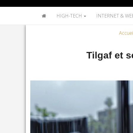
HIGH-TECH
INTERNET & WE
Accuei
Tilgaf et 