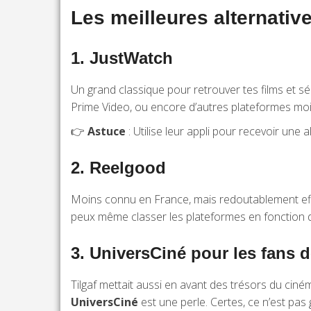
Les meilleures alternativ
1.
JustWatch
Un grand classique pour retrouver tes films et s
Prime Video, ou encore d’autres plateformes moin
👉
Astuce
: Utilise leur appli pour recevoir une
2.
Reelgood
Moins connu en France, mais redoutablement effic
peux même classer les plateformes en fonction 
3.
UniversCiné pour les fans d
Tilgaf mettait aussi en avant des trésors du cin
UniversCiné
est une perle. Certes, ce n’est pas