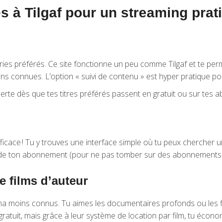
es à Tilgaf pour un streaming prat
éries préférés. Ce site fonctionne un peu comme Tilgaf et te pe
s connues. L’option « suivi de contenu » est hyper pratique pou
 alerte dès que tes titres préférés passent en gratuit ou sur tes
ace ! Tu y trouves une interface simple où tu peux chercher un 
de ton abonnement (pour ne pas tomber sur des abonnements p
e films d’auteur
éma moins connus. Tu aimes les documentaires profonds ou les fi
 gratuit, mais grâce à leur système de location par film, tu éco