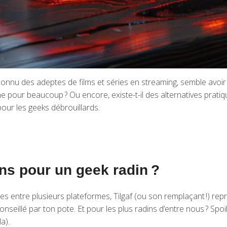
 connu des adeptes de films et séries en streaming, semble avoir 
 pour beaucoup ? Ou encore, existe-t-il des alternatives pratiqu
our les geeks débrouillards.
ns pour un geek radin ?
ues entre plusieurs plateformes, Tilgaf (ou son remplaçant !) re
seillé par ton pote. Et pour les plus radins d’entre nous ? Spoil
a).