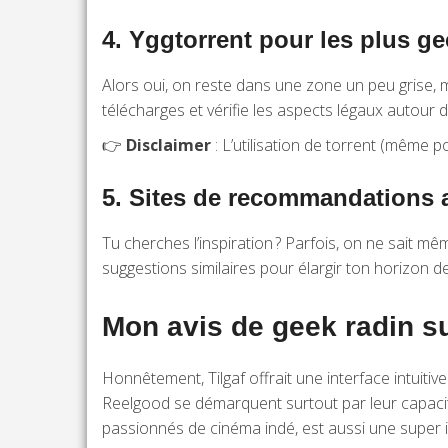
4.
Yggtorrent pour les plus ge
Alors oui, on reste dans une zone un peu grise, m
télécharges et vérifie les aspects légaux autour d
👉
Disclaimer
: L’utilisation de torrent (même p
5.
Sites de recommandations a
Tu cherches l’inspiration ? Parfois, on ne sait m
suggestions similaires pour élargir ton horizon d
Mon avis de geek radin su
Honnêtement, Tilgaf offrait une interface intuiti
Reelgood se démarquent surtout par leur capacité
passionnés de cinéma indé, est aussi une super 