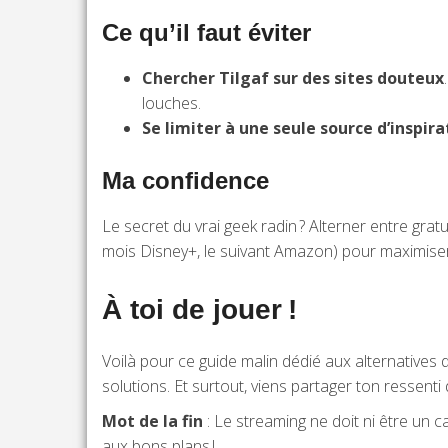
Ce qu’il faut éviter
Chercher Tilgaf sur des sites douteux
louches.
Se limiter à une seule source d’inspira
Ma confidence
Le secret du vrai geek radin ? Alterner entre grat
mois Disney+, le suivant Amazon) pour maximiser 
À toi de jouer !
Voilà pour ce guide malin dédié aux alternatives de
solutions. Et surtout, viens partager ton ressenti
Mot de la fin
: Le streaming ne doit ni être un cas
aux bons plans !