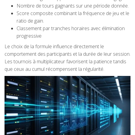
Nombre de tours gagnants sur une période donnée.
Score composite combinant la fréquence de jeu et le
ratio de gain.
Classement par tranches horaires avec élimination
progressive
Le choix de la formule influence directement le
comportement des participants et la durée de leur session.
Les tournois à multiplicateur favorisent la patience tandis
que ceux au cumul récompensent la régularité.