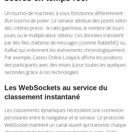
Un tournoi de machines à sous fonctionne différemment
d’un tournoi de poker. Le serveur attribue des points selon
des critères précis : le ratio gain/mise, le nombre de tours
joués ou le multiplicateur obtenu. Ces données transitent
par des files d’attente de messages (comme RabbitMQ ou
Kafka) qui ordonnent les événements chronologiquement.
Par exemple, Casino Online Lolajack affiche les positions
des participants avec des mises à jour toutes les quelques
secondes grâce à ces technologies.
Les WebSockets au service du
classement instantané
Les classements dynamiques nécessitent une connexion
persistante entre le navigateur et le serveur. Le protocole
WebSocket maintient un canal ouvert qui transmet chaque