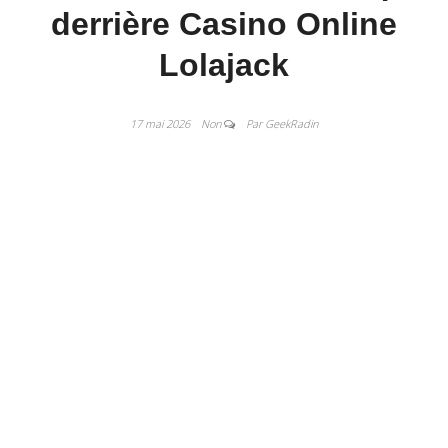
derrière Casino Online
Lolajack
17 mai 2026
Non
Par GeekRadin