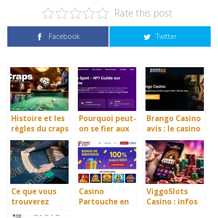
Rate this post
Facebook
Twitter
Histoire et les
Pourquoi peut-
Brango Casino
règles du craps
on se fier aux
avis : le casino
vues par les
classements
crypto qui
experts de
des casinos en
révolutionne le
Westace
ligne de
jeu en ligne
Casino Online
CasinosSpotFr
?
Ce que vous
Casino
ViggoSlots
trouverez
Partouche en
Casino : infos
réellement sur
ligne : ce que
utiles et