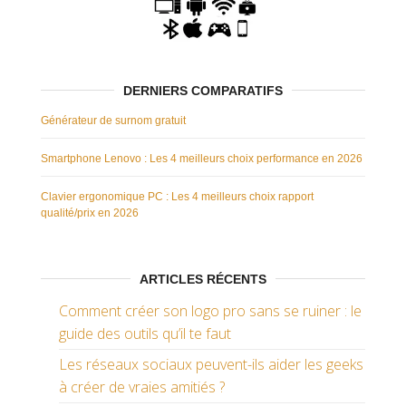
DERNIERS COMPARATIFS
Générateur de surnom gratuit
Smartphone Lenovo : Les 4 meilleurs choix performance en 2026
Clavier ergonomique PC : Les 4 meilleurs choix rapport
qualité/prix en 2026
ARTICLES RÉCENTS
Comment créer son logo pro sans se ruiner : le
guide des outils qu’il te faut
Les réseaux sociaux peuvent-ils aider les geeks
à créer de vraies amitiés ?