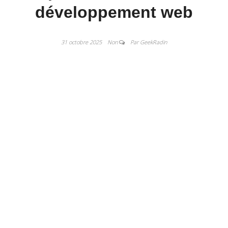
développement web
31 octobre 2025
Non
Par GeekRadin