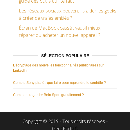
guide des outils qu’il te faut
Les réseaux sociaux peuvent-ils aider les geeks
à créer de vraies amitiés ?
Écran de MacBook cassé : vaut-il mieux
réparer ou acheter un nouvel appareil ?
SÉLECTION POPULAIRE
Décryptage des nouvelles fonctionnalités publicitaires sur
LinkedIn
Compte Sony piraté : que faire pour reprendre le contrôle ?
Comment regarder Bein Sport gratuitement ?
Copyright © 2019 - Tous droits réservés -
GeekRadin.fr