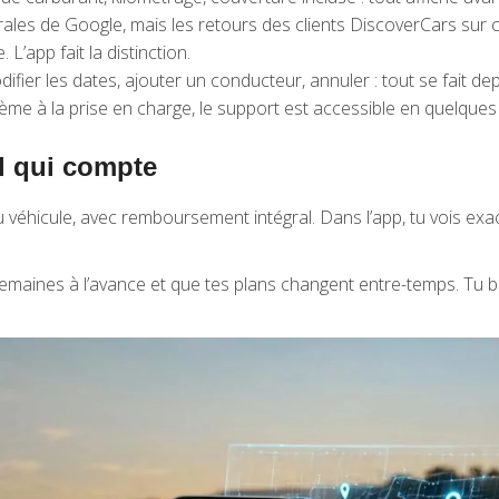
les de Google, mais les retours des clients DiscoverCars sur 
L’app fait la distinction.
fier les dates, ajouter un conducteur, annuler : tout se fait dep
ème à la prise en charge, le support est accessible en quelques 
il qui compte
 du véhicule, avec remboursement intégral. Dans l’app, tu vois ex
semaines à l’avance et que tes plans changent entre-temps. Tu bl