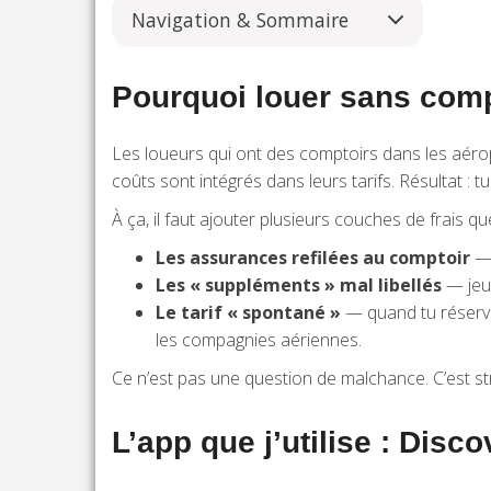
Navigation & Sommaire
Pourquoi louer sans compa
Les loueurs qui ont des comptoirs dans les aérop
coûts sont intégrés dans leurs tarifs. Résultat :
À ça, il faut ajouter plusieurs couches de frais que
Les assurances refilées au comptoir
— 
Les « suppléments » mal libellés
— jeu
Le tarif « spontané »
— quand tu réserves
les compagnies aériennes.
Ce n’est pas une question de malchance. C’est stru
L’app que j’utilise : Disc