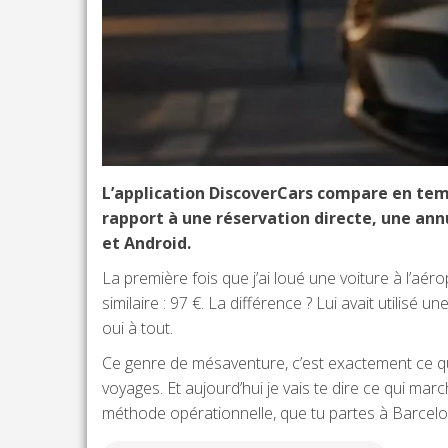
L’application DiscoverCars compare en temp
rapport à une réservation directe, une annu
et Android.
La première fois que j’ai loué une voiture à l’aé
similaire : 97 €. La différence ? Lui avait utilisé u
oui à tout.
Ce genre de mésaventure, c’est exactement ce que 
voyages. Et aujourd’hui je vais te dire ce qui marc
méthode opérationnelle, que tu partes à Barcelo