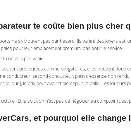
rateur te coûte bien plus cher q
orts ne s’y trouvent pas par hasard. Ils paient des loyers astr
 tu paies pour leur emplacement premium, pas pour le service.
 tu ne vois pas venir :
souvent présentées comme obligatoires, elles peuvent doubler 
ne conducteur, second conducteur, plein d’essence non rendu
 le jour J, le prix peut avoir triplé depuis la veille. Les loueu
cturel. Et la solution n’est pas de négocier au comptoir (c’est pe
overCars, et pourquoi elle change