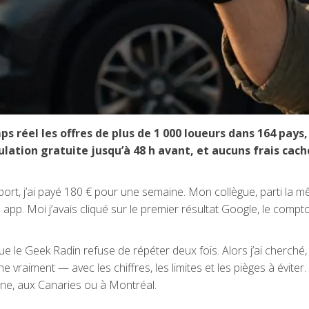
s réel les offres de plus de 1 000 loueurs dans 164 pa
lation gratuite jusqu’à 48 h avant, et aucuns frais cach
roport, j’ai payé 180 € pour une semaine. Mon collègue, parti la
ne app. Moi j’avais cliqué sur le premier résultat Google, le comptoi
le Geek Radin refuse de répéter deux fois. Alors j’ai cherché, 
he vraiment — avec les chiffres, les limites et les pièges à évite
ne, aux Canaries ou à Montréal.