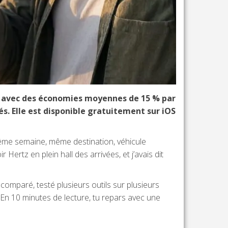
ys, avec des économies moyennes de 15 % par
és. Elle est disponible gratuitement sur iOS
 même semaine, même destination, véhicule
r Hertz en plein hall des arrivées, et j’avais dit
comparé, testé plusieurs outils sur plusieurs
r. En 10 minutes de lecture, tu repars avec une