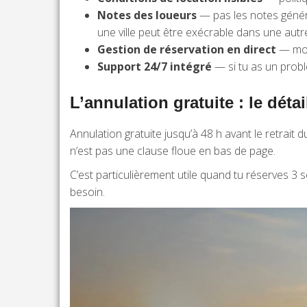
Notes des loueurs
— pas les notes généra
une ville peut être exécrable dans une autre. 
Gestion de réservation en direct
— modi
Support 24/7 intégré
— si tu as un probl
L’annulation gratuite : le déta
Annulation gratuite jusqu’à 48 h avant le retrait
n’est pas une clause floue en bas de page.
C’est particulièrement utile quand tu réserves 3 
besoin.