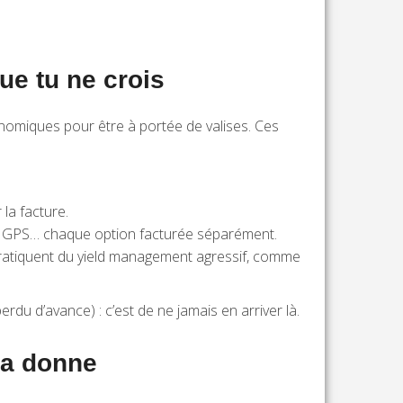
ue tu ne crois
onomiques pour être à portée de valises. Ces
la facture.
, GPS… chaque option facturée séparément.
rs pratiquent du yield management agressif, comme
rdu d’avance) : c’est de ne jamais en arriver là.
 la donne