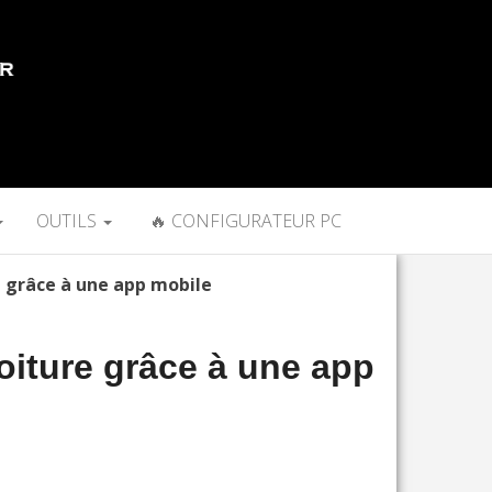
OUTILS
🔥 CONFIGURATEUR PC
 grâce à une app mobile
oiture grâce à une app