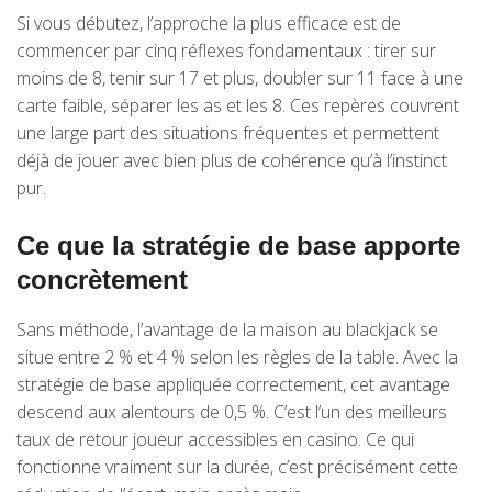
Si vous débutez, l’approche la plus efficace est de
commencer par cinq réflexes fondamentaux : tirer sur
moins de 8, tenir sur 17 et plus, doubler sur 11 face à une
carte faible, séparer les as et les 8. Ces repères couvrent
une large part des situations fréquentes et permettent
déjà de jouer avec bien plus de cohérence qu’à l’instinct
pur.
Ce que la stratégie de base apporte
concrètement
Sans méthode, l’avantage de la maison au blackjack se
situe entre 2 % et 4 % selon les règles de la table. Avec la
stratégie de base appliquée correctement, cet avantage
descend aux alentours de 0,5 %. C’est l’un des meilleurs
taux de retour joueur accessibles en casino. Ce qui
fonctionne vraiment sur la durée, c’est précisément cette