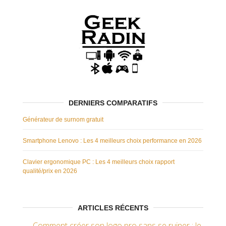
DERNIERS COMPARATIFS
Générateur de surnom gratuit
Smartphone Lenovo : Les 4 meilleurs choix performance en 2026
Clavier ergonomique PC : Les 4 meilleurs choix rapport
qualité/prix en 2026
ARTICLES RÉCENTS
Comment créer son logo pro sans se ruiner : le