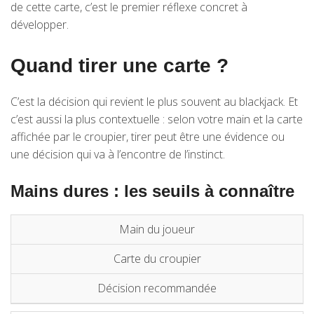
de cette carte, c’est le premier réflexe concret à
développer.
Quand tirer une carte ?
C’est la décision qui revient le plus souvent au blackjack. Et
c’est aussi la plus contextuelle : selon votre main et la carte
affichée par le croupier, tirer peut être une évidence ou
une décision qui va à l’encontre de l’instinct.
Mains dures : les seuils à connaître
Main du joueur
Carte du croupier
Décision recommandée