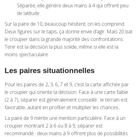
Séparée, elle génère deux mains à 4 qui offrent peu
de latitude.
Sur la paire de 10, beaucoup hésitent, on les comprend.
Deux figures sur le tapis, ça donne envie d’agir. Mais 20 bat
le croupier dans la grande majorité des confrontations.
Tenir est la décision la plus solide, même si elle est la
moins spectaculaire.
Les paires situationnelles
Pour les paires de 2, 3, 6, 7 et 9, c’est la carte affichée par
le croupier qui oriente la décision. Face à une carte faible
(2 à 7), séparer est généralement conseillé : le terrain est
favorable, autant en profiter et multiplier les chances.
La paire de 9 mérite une mention particulière. Face à un
croupier montrant 2 à 6 ou 8 à 9, séparer est
recommandé : deux mains à 9 offrent plus de possibilités