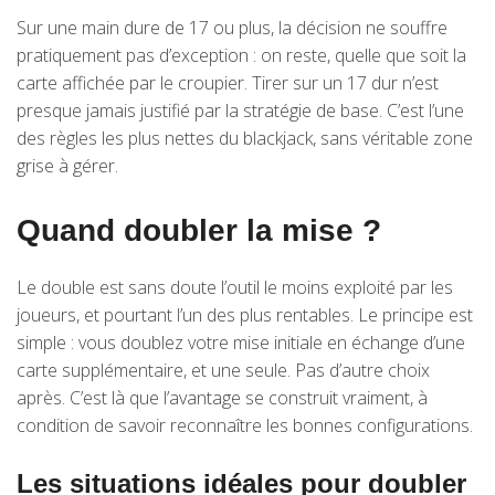
Sur une main dure de 17 ou plus, la décision ne souffre
pratiquement pas d’exception : on reste, quelle que soit la
carte affichée par le croupier. Tirer sur un 17 dur n’est
presque jamais justifié par la stratégie de base. C’est l’une
des règles les plus nettes du blackjack, sans véritable zone
grise à gérer.
Quand doubler la mise ?
Le double est sans doute l’outil le moins exploité par les
joueurs, et pourtant l’un des plus rentables. Le principe est
simple : vous doublez votre mise initiale en échange d’une
carte supplémentaire, et une seule. Pas d’autre choix
après. C’est là que l’avantage se construit vraiment, à
condition de savoir reconnaître les bonnes configurations.
Les situations idéales pour doubler