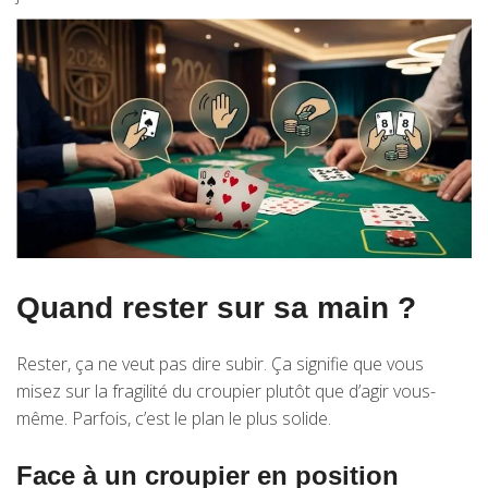
Quand rester sur sa main ?
Rester, ça ne veut pas dire subir. Ça signifie que vous
misez sur la fragilité du croupier plutôt que d’agir vous-
même. Parfois, c’est le plan le plus solide.
Face à un croupier en position