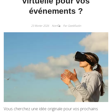
virtuelle pour vos
événements ?
23 février 2026
Non
Par GeekRadin
Vous cherchez une idée originale pour vos prochains