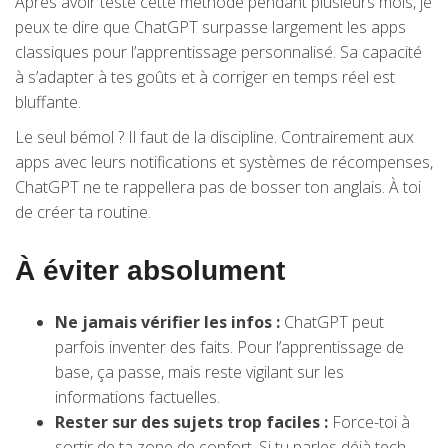
Après avoir testé cette méthode pendant plusieurs mois, je
peux te dire que ChatGPT surpasse largement les apps
classiques pour l’apprentissage personnalisé. Sa capacité
à s’adapter à tes goûts et à corriger en temps réel est
bluffante.
Le seul bémol ? Il faut de la discipline. Contrairement aux
apps avec leurs notifications et systèmes de récompenses,
ChatGPT ne te rappellera pas de bosser ton anglais. À toi
de créer ta routine.
À éviter absolument
Ne jamais vérifier les infos :
ChatGPT peut
parfois inventer des faits. Pour l’apprentissage de
base, ça passe, mais reste vigilant sur les
informations factuelles.
Rester sur des sujets trop faciles :
Force-toi à
sortir de ta zone de confort. Si tu parles déjà tech