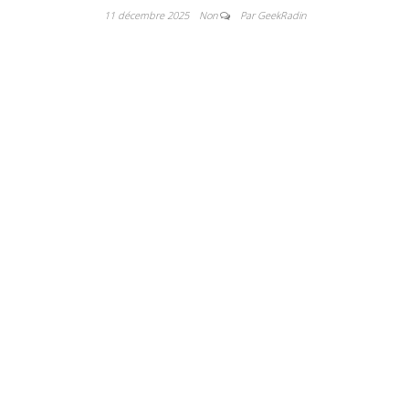
11 décembre 2025
Non
Par GeekRadin