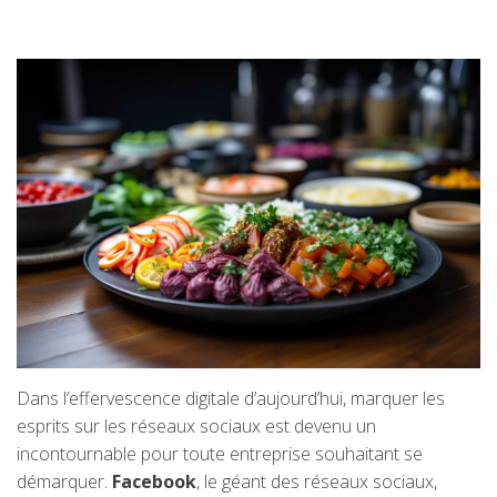
Dans l’effervescence digitale d’aujourd’hui, marquer les
esprits sur les réseaux sociaux est devenu un
incontournable pour toute entreprise souhaitant se
démarquer.
Facebook
, le géant des réseaux sociaux,