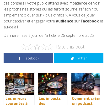
ces conseils ! Votre public attend avec impatience de voir
les prochaines stories qui les feront sourire, réfléchir ou
simplement cliquer sur « plus d’infos ». À vous de jouer
pour captiver et engager votre
audience
sur
Facebook
et
au-delà !
Dernière mise à jour de l’article le 26 septembre 2025
Rate this post
Facebook
Twitter
Les erreurs
Les impacts
Comment créer
courantes à
des
un podcast