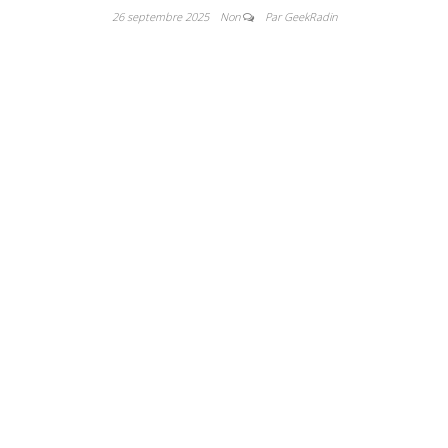
26 septembre 2025
Non
Par GeekRadin