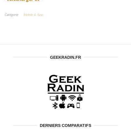
installer Mi PC
Suite
Catégorie
Mobile & App
facilement
GEEKRADIN.FR
DERNIERS COMPARATIFS