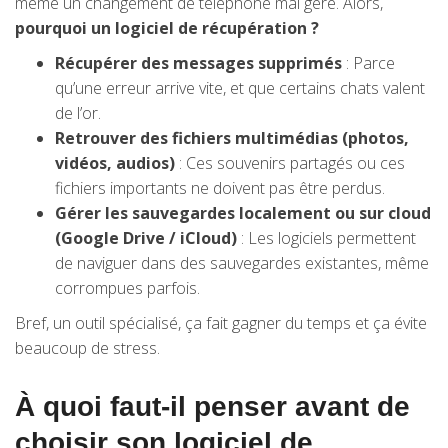
même un changement de téléphone mal géré. Alors,
pourquoi un logiciel de récupération ?
Récupérer des messages supprimés
: Parce
qu’une erreur arrive vite, et que certains chats valent
de l’or.
Retrouver des fichiers multimédias (photos,
vidéos, audios)
: Ces souvenirs partagés ou ces
fichiers importants ne doivent pas être perdus.
Gérer les sauvegardes localement ou sur cloud
(Google Drive / iCloud)
: Les logiciels permettent
de naviguer dans des sauvegardes existantes, même
corrompues parfois.
Bref, un outil spécialisé, ça fait gagner du temps et ça évite
beaucoup de stress.
À quoi faut-il penser avant de
choisir son logiciel de