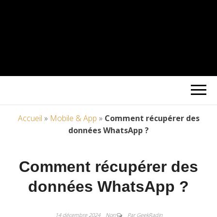
Accueil
»
Mobile & App
»
Comment récupérer des
données WhatsApp ?
Comment récupérer des
données WhatsApp ?
14 décembre 2024
Non
Par GeekRadin