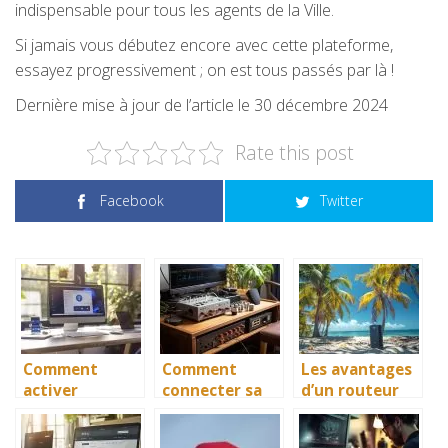
indispensable pour tous les agents de la Ville.
Si jamais vous débutez encore avec cette plateforme,
essayez progressivement ; on est tous passés par là !
Dernière mise à jour de l’article le 30 décembre 2024
Rate this post
Facebook
Twitter
Comment
Comment
Les avantages
activer
connecter sa
d’un routeur
Bluetooth sur
Xbox 360 en
wifi nomade
Windows 10 :
WiFi (avec ou
quand on part