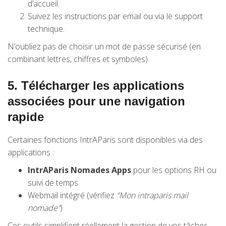
d’accueil.
Suivez les instructions par email ou via le support
technique.
N’oubliez pas de choisir un mot de passe sécurisé (en
combinant lettres, chiffres et symboles).
5.
Télécharger les applications
associées pour une navigation
rapide
Certaines fonctions IntrAParis sont disponibles via des
applications :
IntrAParis Nomades Apps
pour les options RH ou
suivi de temps
Webmail intégré (vérifiez
“Mon intraparis mail
nomade”
)
Ces outils simplifient réellement la gestion de vos tâches