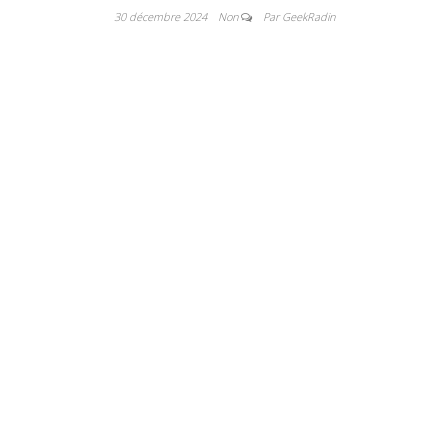
30 décembre 2024
Non
Par GeekRadin