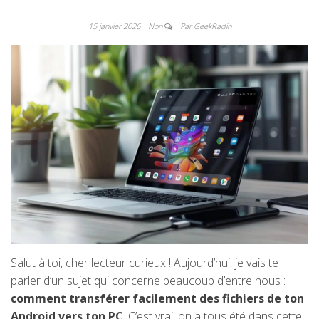
15 janvier 2026
Non
Par GeekRadin
Salut à toi, cher lecteur curieux ! Aujourd’hui, je vais te
parler d’un sujet qui concerne beaucoup d’entre nous :
comment transférer facilement des fichiers de ton
Android vers ton PC
. C’est vrai, on a tous été dans cette