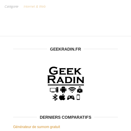
sur PC ?
Catégorie
Internet & Web
GEEKRADIN.FR
DERNIERS COMPARATIFS
Générateur de surnom gratuit