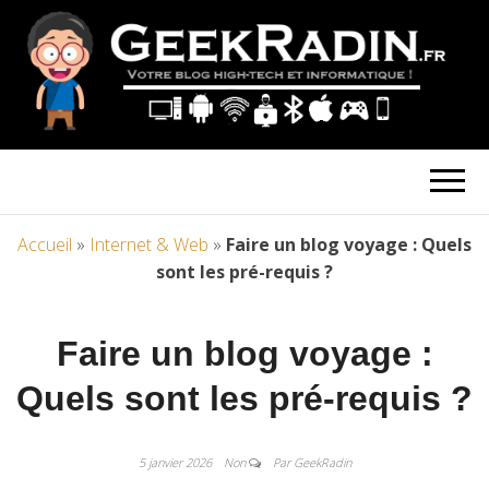
Accueil
»
Internet & Web
»
Faire un blog voyage : Quels
sont les pré-requis ?
Faire un blog voyage :
Quels sont les pré-requis ?
5 janvier 2026
Non
Par GeekRadin