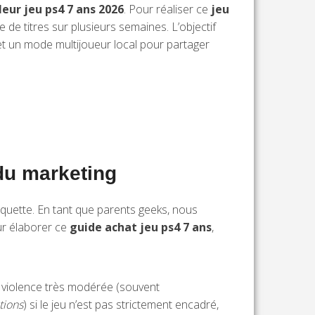
leur jeu ps4 7 ans 2026
. Pour réaliser ce
jeu
de titres sur plusieurs semaines. L’objectif
n, et un mode multijoueur local pour partager
 du marketing
quette. En tant que parents geeks, nous
ur élaborer ce
guide achat jeu ps4 7 ans
,
e violence très modérée (souvent
tions
) si le jeu n’est pas strictement encadré,