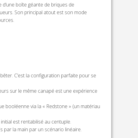
ue d’une boîte géante de briques de
oueurs. Son principal atout est son mode
ources.
bêter. C’est la configuration parfaite pour se
usieurs sur le même canapé est une expérience
que booléenne via la « Redstone » (un matériau
itial est rentabilisé au centuple.
is par la main par un scénario linéaire.