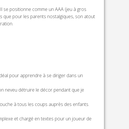
. Il se positionne comme un AAA (jeu à gros
 que pour les parents nostalgiques, son atout
ration.
idéal pour apprendre à se diriger dans un
on neveu détruire le décor pendant que je
mouche à tous les coups auprès des enfants.
mplexe et chargé en textes pour un joueur de