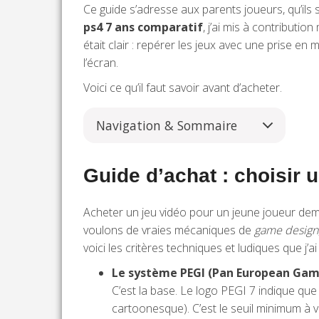
Ce guide s’adresse aux parents joueurs, qu’ils
ps4 7 ans comparatif
, j’ai mis à contributi
était clair : repérer les jeux avec une prise en 
l’écran.
Voici ce qu’il faut savoir avant d’acheter.
Navigation & Sommaire
Guide d’achat : choisir 
Acheter un jeu vidéo pour un jeune joueur dem
voulons de vraies mécaniques de
game design
voici les critères techniques et ludiques que j’ai
Le système PEGI (Pan European Game
C’est la base. Le logo PEGI 7 indique qu
cartoonesque). C’est le seuil minimum à v