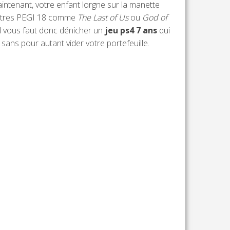
intenant, votre enfant lorgne sur la manette
 titres PEGI 18 comme
The Last of Us
ou
God of
 Il vous faut donc dénicher un
jeu ps4 7 ans
qui
, sans pour autant vider votre portefeuille.