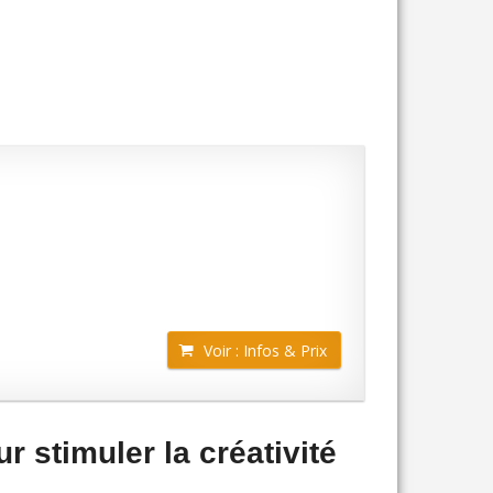
Voir : Infos & Prix
r stimuler la créativité