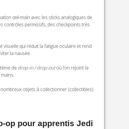
dination œil-main avec les sticks analogiques de
 contrôles permissifs, des checkpoints très
visuelle qui réduit la fatigue oculaire et rend
iter la nausée.
ystème de
drop-in / drop-out
où l’on rejoint la
s mains.
 nombreux objets à collectionner (collectibles)
o-op pour apprentis Jedi