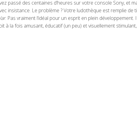
vez passé des centaines d’heures sur votre console Sony, et ma
vec insistance. Le problème ? Votre ludothèque est remplie de
ar
. Pas vraiment l’idéal pour un esprit en plein développement.
oit à la fois amusant, éducatif (un peu) et visuellement stimulant