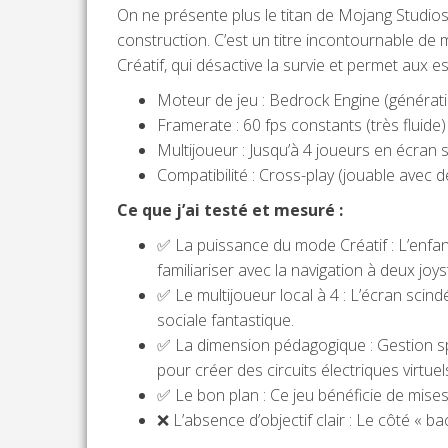
On ne présente plus le titan de Mojang Studios.
construction. C’est un titre incontournable de
Créatif, qui désactive la survie et permet aux 
Moteur de jeu : Bedrock Engine (générat
Framerate : 60 fps constants (très fluide)
Multijoueur : Jusqu’à 4 joueurs en écran 
Compatibilité : Cross-play (jouable avec 
Ce que j’ai testé et mesuré :
✅ La puissance du mode Créatif : L’enfant 
familiariser avec la navigation à deux joy
✅ Le multijoueur local à 4 : L’écran sci
sociale fantastique.
✅ La dimension pédagogique : Gestion spat
pour créer des circuits électriques virtuels
✅ Le bon plan : Ce jeu bénéficie de mises 
❌ L’absence d’objectif clair : Le côté « b