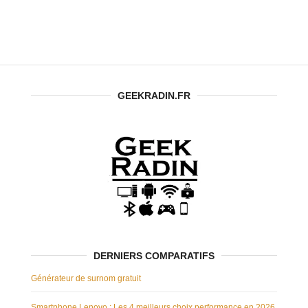
dans la
dernière
version
d’Android
GEEKRADIN.FR
DERNIERS COMPARATIFS
Générateur de surnom gratuit
Smartphone Lenovo : Les 4 meilleurs choix performance en 2026