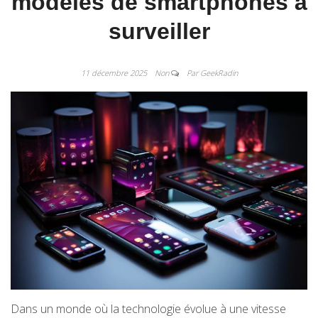
modèles de smartphones à
surveiller
11 décembre 2025
Non
Par GeekRadin
Dans un monde où la technologie évolue à une vitesse