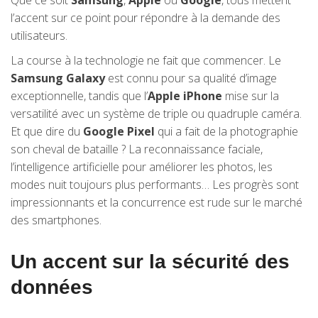
Que ce soit
Samsung
,
Apple
ou
Google
, tous mettent
l’accent sur ce point pour répondre à la demande des
utilisateurs.
La course à la technologie ne fait que commencer. Le
Samsung Galaxy
est connu pour sa qualité d’image
exceptionnelle, tandis que l’
Apple iPhone
mise sur la
versatilité avec un système de triple ou quadruple caméra.
Et que dire du
Google Pixel
qui a fait de la photographie
son cheval de bataille ? La reconnaissance faciale,
l’intelligence artificielle pour améliorer les photos, les
modes nuit toujours plus performants… Les progrès sont
impressionnants et la concurrence est rude sur le marché
des smartphones.
Un accent sur la sécurité des
données