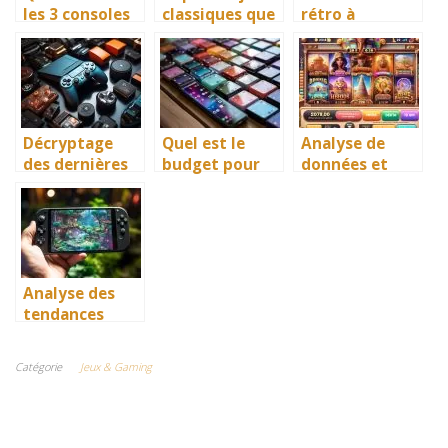
les 3 consoles
classiques que
rétro à
de salons du
vous pouvez
redécouvrir
moment ?
jouer sur les
pour une
nouvelles
expérience de
consoles
jeu
nostalgique
Décryptage
Quel est le
Analyse de
des dernières
budget pour
données et
mises à jour du
créer une
personnalisati
firmware des
application
on dans les
consoles de jeu
mobile ?
casinos en
ligne
Analyse des
tendances
émergentes
dans les jeux
Catégorie
Jeux & Gaming
mobiles en
2026