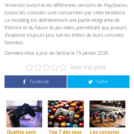
Nintendo Switch
et les différentes versions de
PlayStation
,
toutes les consoles sont concernées par cette tendance.
Le modding est définitivement une partie intégrante de
l’histoire et du future du jeu vidéo, permettant aux joueurs
d’explorer toujours plus loin les limites de leurs consoles
favorites.
Dernière mise à jour de l’article le 15 janvier 2026
Rate this post
Facebook
Twitter
Quelles sont
Top 7 des jeux
Les consoles