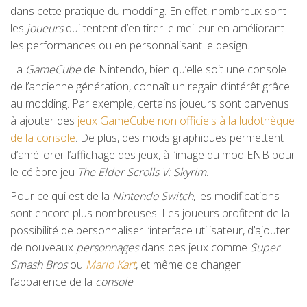
dans cette pratique du modding. En effet, nombreux sont
les
joueurs
qui tentent d’en tirer le meilleur en améliorant
les performances ou en personnalisant le design.
La
GameCube
de Nintendo, bien qu’elle soit une console
de l’ancienne génération, connaît un regain d’intérêt grâce
au modding. Par exemple, certains joueurs sont parvenus
à ajouter des
jeux GameCube non officiels à la ludothèque
de la console
. De plus, des mods graphiques permettent
d’améliorer l’affichage des jeux, à l’image du mod ENB pour
le célèbre jeu
The Elder Scrolls V: Skyrim
.
Pour ce qui est de la
Nintendo Switch
, les modifications
sont encore plus nombreuses. Les joueurs profitent de la
possibilité de personnaliser l’interface utilisateur, d’ajouter
de nouveaux
personnages
dans des jeux comme
Super
Smash Bros
ou
Mario Kart
, et même de changer
l’apparence de la
console
.