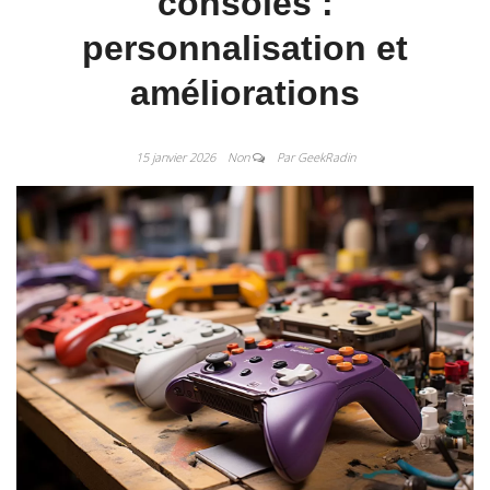
consoles :
personnalisation et
améliorations
15 janvier 2026
Non
Par GeekRadin