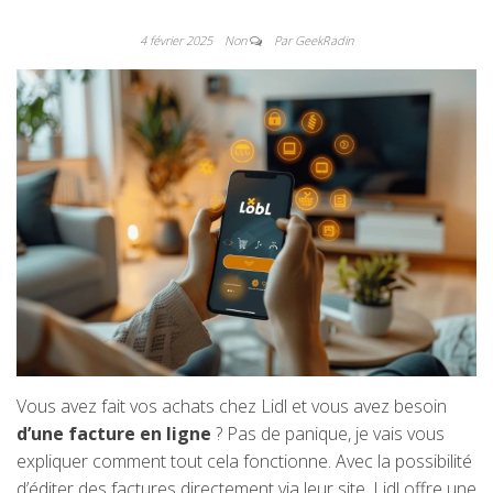
4 février 2025
Non
Par GeekRadin
Vous avez fait vos achats chez Lidl et vous avez besoin
d’une facture en ligne
? Pas de panique, je vais vous
expliquer comment tout cela fonctionne. Avec la possibilité
d’éditer des factures directement via leur site, Lidl offre une