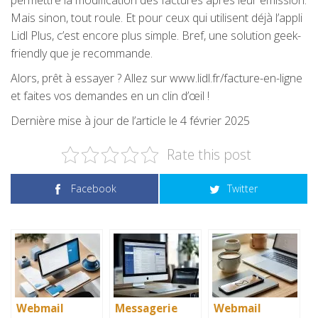
permettre la modification des factures après leur émission.
Mais sinon, tout roule. Et pour ceux qui utilisent déjà l’appli
Lidl Plus, c’est encore plus simple. Bref, une solution geek-
friendly que je recommande.
Alors, prêt à essayer ? Allez sur www.lidl.fr/facture-en-ligne
et faites vos demandes en un clin d’œil !
Dernière mise à jour de l’article le 4 février 2025
Rate this post
Facebook
Twitter
Webmail
Messagerie
Webmail