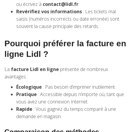
ou écrivez à
contact@lidl.fr
.
Revérifiez vos informations
: Les tickets mal
saisis (numéros incorrects ou date erronée) sont
souvent la cause principale des retards.
Pourquoi préférer la facture en
ligne Lidl ?
La
facture Lidl en ligne
présente de nombreux
avantages :
Écologique
: Pas besoin d’imprimer inutilement.
Pratique
: Accessible depuis n’importe où, tant que
vous avez une connexion Internet.
Rapide
: Vous gagnez du temps comparé à une
demande en magasin.
Comparaison des méthodes