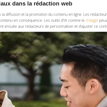
iaux dans la rédaction web
s la diffusion et la promotion du contenu en ligne. Les rédacte
 contenu en conséquence. Les outils d’IA comme le
chatgpt
peuv
ient ensuite aux rédacteurs de personnaliser et d’ajuster ce con