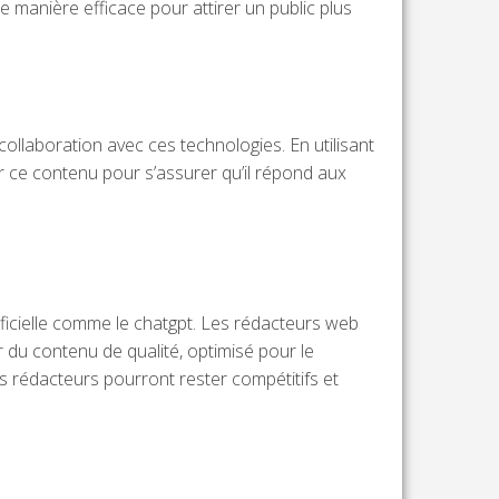
e manière efficace pour attirer un public plus
collaboration avec ces technologies. En utilisant
r ce contenu pour s’assurer qu’il répond aux
rtificielle comme le chatgpt. Les rédacteurs web
 du contenu de qualité, optimisé pour le
les rédacteurs pourront rester compétitifs et