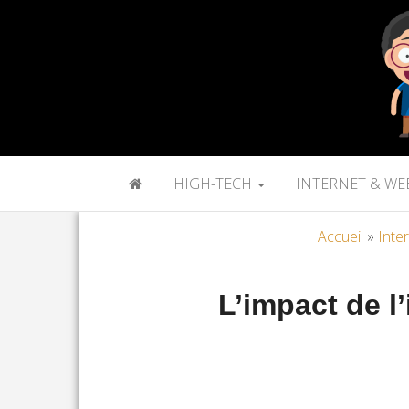
HIGH-TECH
INTERNET & WE
Accueil
»
Inte
L’impact de l’