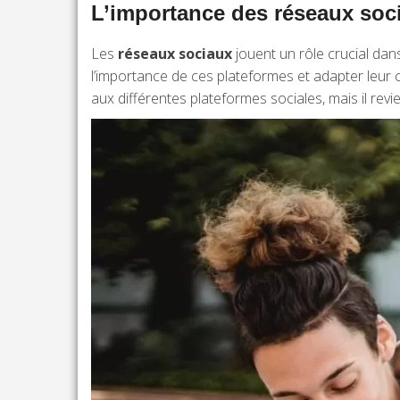
L’importance des réseaux soc
Les
réseaux sociaux
jouent un rôle crucial dan
l’importance de ces plateformes et adapter leur
aux différentes plateformes sociales, mais il rev