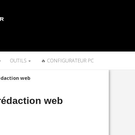
OUTILS
🔥 CONFIGURATEUR PC
 rédaction web
a rédaction web