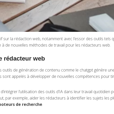
tif sur la rédaction web, notamment avec l’essor des outils tels 
oie à de nouvelles méthodes de travail pour les rédacteurs web.
e rédacteur web
 et des outils de génération de contenu comme le chatgpt génère 
s sont appelés à développer de nouvelles compétences pour tirer
’intégrer l’utilisation des outils d’IA dans leur travail quotidie
ut, par exemple, aider les rédacteurs à identifier les sujets les
oteurs de recherche
.