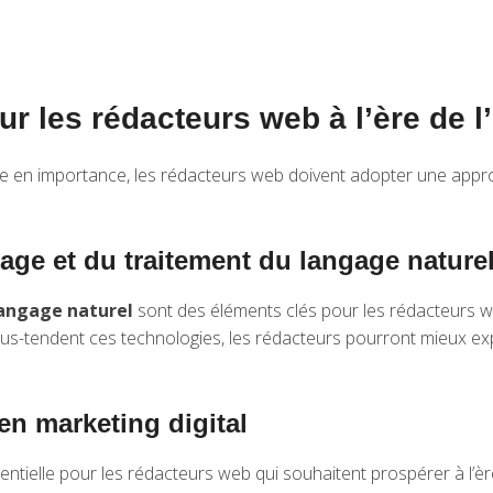
r les rédacteurs web à l’ère de l’i
e en importance, les rédacteurs web doivent adopter une approc
age et du traitement du langage nature
angage naturel
sont des éléments clés pour les rédacteurs web
-tendent ces technologies, les rédacteurs pourront mieux exploit
.
n marketing digital
ielle pour les rédacteurs web qui souhaitent prospérer à l’ère de