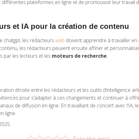
différentes plateformes en ligne et de promouvoir leur travail d
urs et IA pour la création de contenu
 le chatgpt, les rédacteurs
web
doivent apprendre à travailler en 
ontenu, les rédacteurs peuvent ensuite affiner et personnalise
s par les lecteurs et les
moteurs de recherche
.
ation étroite entre les rédacteurs et les outils d’intelligence a
étences pour s’adapter à ces changements et continuer à offrir
aux de diffusion en ligne. En travaillant de concert avec l’IA, 
 ligne.
 2025
Rate this post