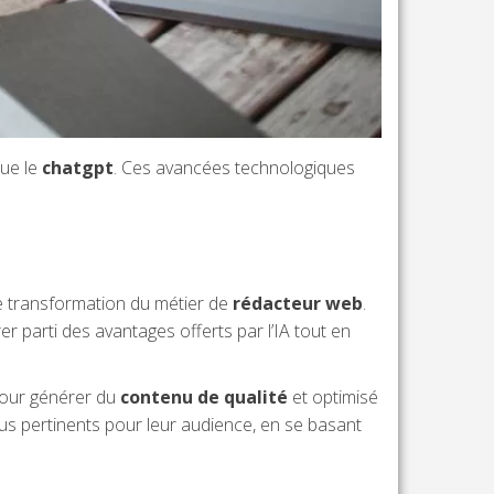
que le
chatgpt
. Ces avancées technologiques
une transformation du métier de
rédacteur web
.
 parti des avantages offerts par l’IA tout en
n pour générer du
contenu de qualité
et optimisé
 plus pertinents pour leur audience, en se basant