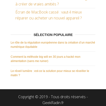
à créer de vraies amitiés ?
Écran de MacBook cassé : vaut-il mieux
réparer ou acheter un nouvel appareil ?
SÉLECTION POPULAIRE
Le rôle de la régulation européenne dans la création d’un marché
numérique équitable
Comment la méthode big will en 30 jours a hacké mon
alimentation (sans me ruiner)
Le réveil lumière : est-ce la solution pour mieux se réveiller le
matin ?
Copyright © 2019 - Tous droits réservés -
GeekRadin.fr