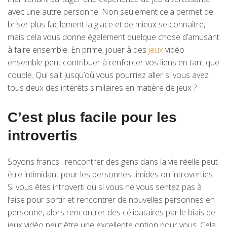
avec une autre personne. Non seulement cela permet de
briser plus facilement la glace et de mieux se connaître,
mais cela vous donne également quelque chose d’amusant
à faire ensemble. En prime, jouer à des
jeux
vidéo
ensemble peut contribuer à renforcer vos liens en tant que
couple. Qui sait jusqu’où vous pourriez aller si vous avez
tous deux des intérêts similaires en matière de jeux ?
C’est plus facile pour les
introvertis
Soyons francs : rencontrer des gens dans la vie réelle peut
être intimidant pour les personnes timides ou introverties.
Si vous êtes introverti ou si vous ne vous sentez pas à
l’aise pour sortir et rencontrer de nouvelles personnes en
personne, alors rencontrer des célibataires par le biais de
jeux vidéo peut être une excellente option pour vous. Cela