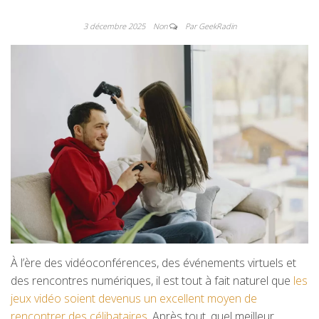
3 décembre 2025
Non
Par GeekRadin
À l’ère des vidéoconférences, des événements virtuels et
des rencontres numériques, il est tout à fait naturel que
les
jeux vidéo soient devenus un excellent moyen de
rencontrer des célibataires
. Après tout, quel meilleur