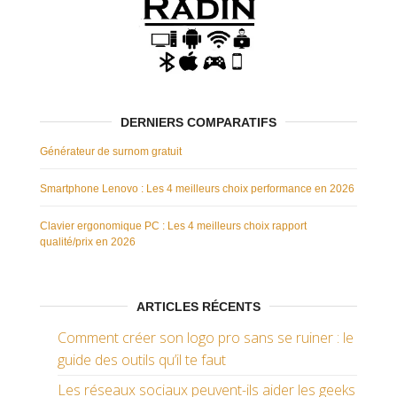
DERNIERS COMPARATIFS
Générateur de surnom gratuit
Smartphone Lenovo : Les 4 meilleurs choix performance en 2026
Clavier ergonomique PC : Les 4 meilleurs choix rapport
qualité/prix en 2026
ARTICLES RÉCENTS
Comment créer son logo pro sans se ruiner : le
guide des outils qu’il te faut
Les réseaux sociaux peuvent-ils aider les geeks