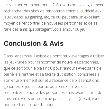
se rencontrer en personne. Enfin, vous pouvez également
rechercher des sites de rencontres comme
ici
, dédié aux
jeux vidéos, au gaming, etc, ce qui peut être un excellent
moyen de rencontrer de nouvelles personnes et de se
faire des amis qui partagent votre amour du jeu.
Conclusion & Avis
Dans l’ensemble, il existe de nombreux avantages à utiliser
les jeux vidéo pour rencontrer de nouvelles personnes,
que ce soit pour le plaisir ou pour l’amour ! Avec sa faible
barrière à l’entrée et sa facilité d’utilisation, combinées à
son environnement sûr et à l’absence de présentations
gênantes, le jeu est parfait pour ceux qui veulent
rencontrer de nouvelles personnes sans avoir à sortir de
chez eux. Alors pourquoi ne pas essayer ? Qui sait, vous
pourriez bien trouver l’amour !