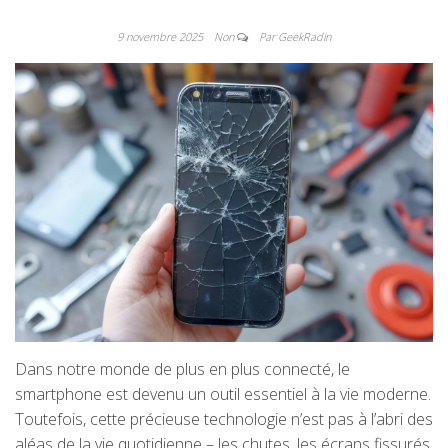
9 novembre 2025
Non
Par GeekRadin
Dans notre monde de plus en plus connecté, le
smartphone est devenu un outil essentiel à la vie moderne.
Toutefois, cette précieuse technologie n’est pas à l’abri des
aléas de la vie quotidienne – les chutes, les écrans fissurés