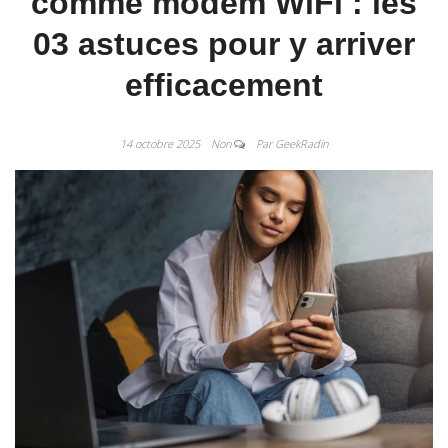
comme modem WiFi : les
03 astuces pour y arriver
efficacement
14 octobre 2025
Non
Par GeekRadin