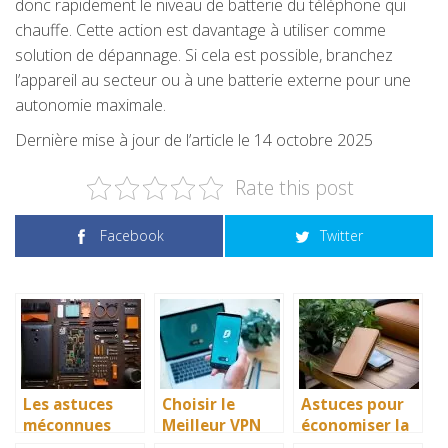
donc rapidement le niveau de batterie du téléphone qui
chauffe. Cette action est davantage à utiliser comme
solution de dépannage. Si cela est possible, branchez
l’appareil au secteur ou à une batterie externe pour une
autonomie maximale.
Dernière mise à jour de l’article le 14 octobre 2025
Rate this post
Facebook
Twitter
Les astuces
Choisir le
Astuces pour
méconnues
Meilleur VPN
économiser la
pour optimiser
Android pour
batterie de