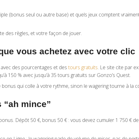
ltiple (bonus seul ou autre base) et quels jeux comptent vraim
e des règles, et votre façon de jouer.
que vous achetez avec votre clic
, avec des pourcentages et des
tours gratuits
. Le site cite par
qu’à 150 % avec jusqu’à 35 tours gratuits sur Gonzo’s Quest.
 bonus qui colle à votre rythme, sinon le wagering tourne à la c
es “ah mince”
bonus. Dépôt 50 €, bonus 50 € : vous devez cumuler 1 750 € de 
ce en Ligne : le wagering parle de volume de mises, pas de pert