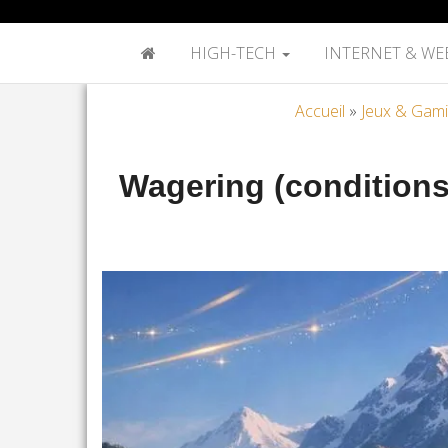
HIGH-TECH
INTERNET & WE
Accueil
»
Jeux & Gam
Wagering (conditions 