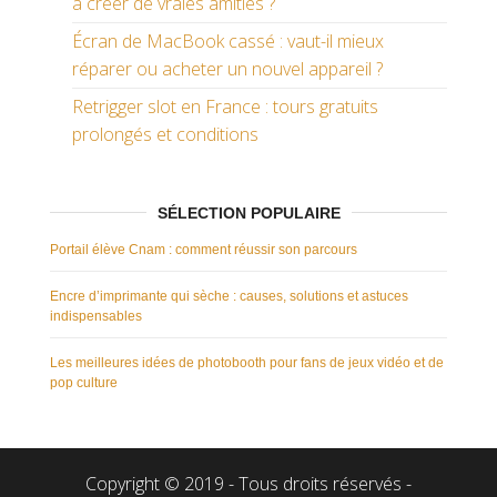
à créer de vraies amitiés ?
Écran de MacBook cassé : vaut-il mieux
réparer ou acheter un nouvel appareil ?
Retrigger slot en France : tours gratuits
prolongés et conditions
SÉLECTION POPULAIRE
Portail élève Cnam : comment réussir son parcours
Encre d’imprimante qui sèche : causes, solutions et astuces
indispensables
Les meilleures idées de photobooth pour fans de jeux vidéo et de
pop culture
Copyright © 2019 - Tous droits réservés -