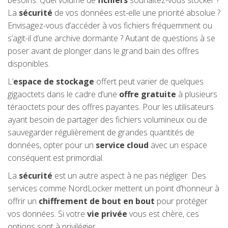
besoins. Quel volume de
fichiers
souhaitez-vous stocker ?
La
sécurité
de vos données est-elle une priorité absolue ?
Envisagez-vous d’accéder à vos fichiers fréquemment ou
s’agit-il d’une archive dormante ? Autant de questions à se
poser avant de plonger dans le grand bain des offres
disponibles.
L’
espace de stockage
offert peut varier de quelques
gigaoctets dans le cadre d’une
offre gratuite
à plusieurs
téraoctets pour des offres payantes. Pour les utilisateurs
ayant besoin de partager des fichiers volumineux ou de
sauvegarder régulièrement de grandes quantités de
données, opter pour un
service cloud
avec un espace
conséquent est primordial.
La
sécurité
est un autre aspect à ne pas négliger. Des
services comme NordLocker mettent un point d’honneur à
offrir un
chiffrement de bout en bout
pour protéger
vos données. Si votre
vie privée
vous est chère, ces
options sont à privilégier.