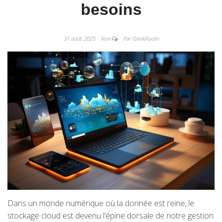
besoins
31 août 2025
Non
Par GeekRadin
Dans un monde numérique où la donnée est reine, le
stockage cloud est devenu l’épine dorsale de notre gestion