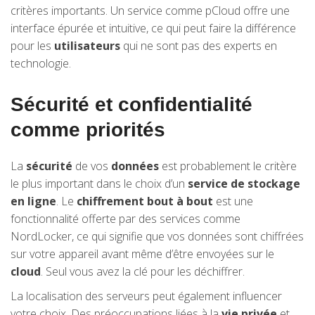
critères importants. Un service comme pCloud offre une
interface épurée et intuitive, ce qui peut faire la différence
pour les
utilisateurs
qui ne sont pas des experts en
technologie.
Sécurité et confidentialité
comme priorités
La
sécurité
de vos
données
est probablement le critère
le plus important dans le choix d’un
service de stockage
en ligne
. Le
chiffrement bout à bout
est une
fonctionnalité offerte par des services comme
NordLocker, ce qui signifie que vos données sont chiffrées
sur votre appareil avant même d’être envoyées sur le
cloud
. Seul vous avez la clé pour les déchiffrer.
La localisation des serveurs peut également influencer
votre choix. Des préoccupations liées à la
vie privée
et